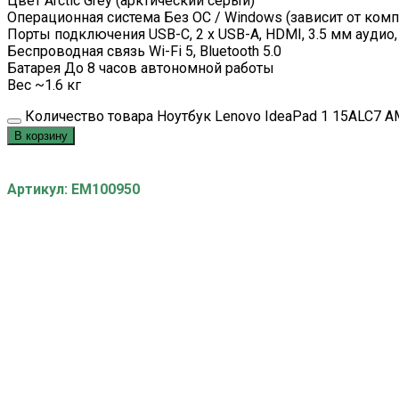
Цвет Arctic Grey (арктический серый)
Операционная система Без ОС / Windows (зависит от ком
Порты подключения USB-C, 2 x USB-A, HDMI, 3.5 мм аудио
Беспроводная связь Wi-Fi 5, Bluetooth 5.0
Батарея До 8 часов автономной работы
Вес ~1.6 кг
Количество товара Ноутбук Lenovo IdeaPad 1 15ALC7 AM
В корзину
Артикул: EM100950