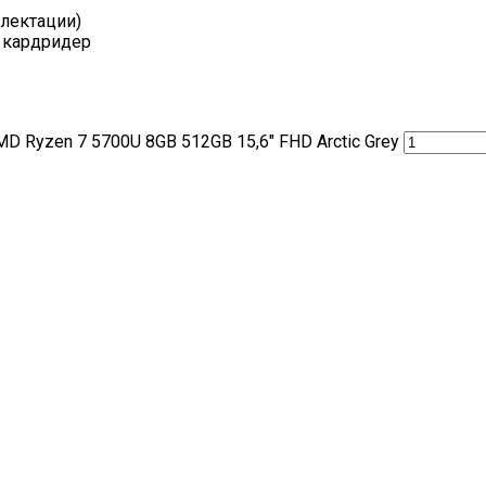
плектации)
, кардридер
D Ryzen 7 5700U 8GB 512GB 15,6" FHD Arctic Grey