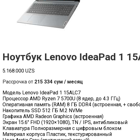
Ноутбук Lenovo IdeaPad 1 15
5.168.000
UZS
Рассрочка от
215 334 сум / месяц
Модель Lenovo IdeaPad 1 15ALC7
Процессор AMD Ryzen 7 5700U (8 ядер, до 4.3 ГГц)
Оперативная память (RAM) 8 ГБ DDR4 (встроенная, + сво
Накопитель SSD 512 ГБ M.2 NVMe
Графика AMD Radeon Graphics (встроенная)
Экран 15.6″ FHD (1920×1080), TN / IPS, антибликовый
Клавиатура Полноразмерная с цифровым блоком
Материал корпуса Пластик, текстурированный