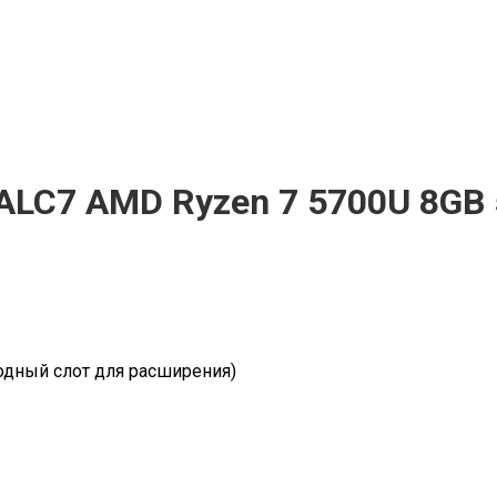
ALC7 AMD Ryzen 7 5700U 8GB 5
бодный слот для расширения)