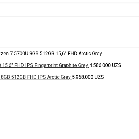
en 7 5700U 8GB 512GB 15,6″ FHD Arctic Grey
5.6" FHD IPS Fingerprint Graphite Grey
4.586.000
UZS
8GB 512GB FHD IPS Arctic Grey
5.968.000
UZS