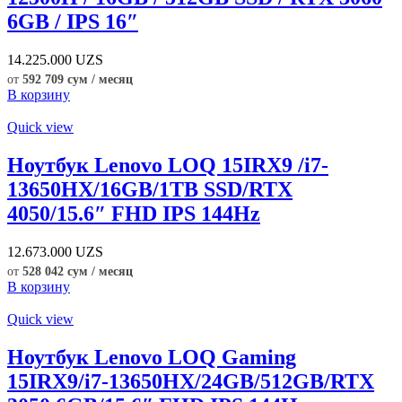
6GB / IPS 16″
14.225.000
UZS
от
592 709 сум / месяц
В корзину
Quick view
Ноутбук Lenovo LOQ 15IRX9 /i7-
13650HX/16GB/1TB SSD/RTX
4050/15.6″ FHD IPS 144Hz
12.673.000
UZS
от
528 042 сум / месяц
В корзину
Quick view
Ноутбук Lenovo LOQ Gaming
15IRX9/i7-13650HX/24GB/512GB/RTX