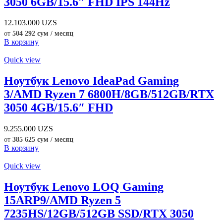
3050 6GB/15.6″ FHD IPS 144Hz
12.103.000
UZS
от
504 292 сум / месяц
В корзину
Quick view
Ноутбук Lenovo IdeaPad Gaming
3/AMD Ryzen 7 6800H/8GB/512GB/RTX
3050 4GB/15.6″ FHD
9.255.000
UZS
от
385 625 сум / месяц
В корзину
Quick view
Ноутбук Lenovo LOQ Gaming
15ARP9/AMD Ryzen 5
7235HS/12GB/512GB SSD/RTX 3050