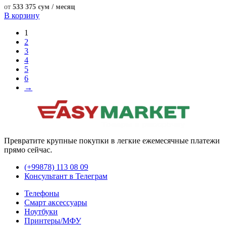
от
533 375 сум / месяц
В корзину
1
2
3
4
5
6
→
Превратите крупные покупки в легкие ежемесячные платежи
прямо сейчас.
(+99878) 113 08 09
Консультант в Телеграм
Телефоны
Смарт аксессуары
Ноутбуки
Принтеры/МФУ