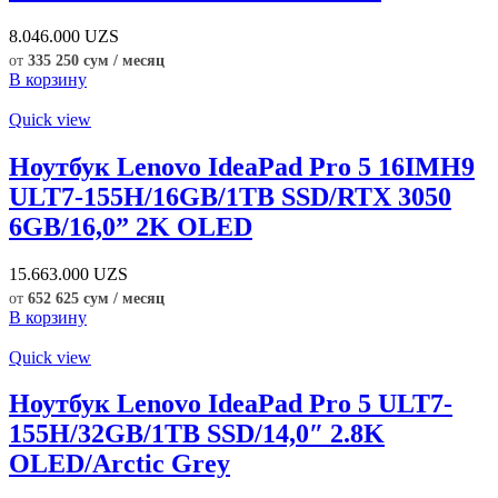
8.046.000
UZS
от
335 250 сум / месяц
В корзину
Quick view
Ноутбук Lenovo IdeaPad Pro 5 16IMH9
ULT7-155H/16GB/1TB SSD/RTX 3050
6GB/16,0” 2K OLED
15.663.000
UZS
от
652 625 сум / месяц
В корзину
Quick view
Ноутбук Lenovo IdeaPad Pro 5 ULT7-
155H/32GB/1TB SSD/14,0″ 2.8K
OLED/Arctic Grey