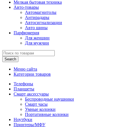
Мелкая бытовая техника
Авто-товары
Автомагнитолы
Антирадары
Автосигнализации
Авто шины
Парфюмерия
Для женщин
Для мужчин
Search
Меню сайта
Категории товаров
Телефоны
Планшеты
Смарт аксессуары
Беспроводные наушники
Смарт часы
Умные колонки
Портативные колонки
Ноутбуки
Принтеры/МФУ