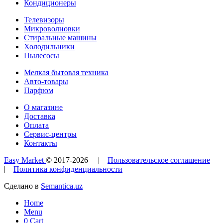
Кондиционеры
Телевизоры
Микроволновки
Стиральные машины
Холодильники
Пылесосы
Мелкая бытовая техника
Авто-товары
Парфюм
О магазине
Доставка
Оплата
Сервис-центры
Контакты
Easy Market
© 2017-
2026
|
Пользовательское соглашение
|
Политика конфиденциальности
Сделано в
Semantica.uz
Home
Menu
0
Cart