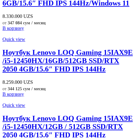
6GB/15.6″ FHD IPS 144Hz/Windows 11
8.330.000
UZS
от
347 084 сум / месяц
В корзину
Quick view
Ноутбук Lenovo LOQ Gaming 15IAX9E
/i5-12450HX/16GB/512GB SSD/RTX
2050 4GB/15.6″ FHD IPS 144Hz
8.259.000
UZS
от
344 125 сум / месяц
В корзину
Quick view
Ноутбук Lenovo LOQ Gaming 15IAX9E
/i5-12450HX/12GB / 512GB SSD/RTX
2050 4GB/15.6″ FHD IPS 144Hz