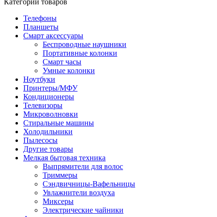
Категории товаров
Телефоны
Планшеты
Смарт аксессуары
Беспроводные наушники
Портативные колонки
Смарт часы
Умные колонки
Ноутбуки
Принтеры/МФУ
Кондиционеры
Телевизоры
Микроволновки
Стиральные машины
Холодильники
Пылесосы
Другие товары
Мелкая бытовая техника
Выпрямители для волос
Триммеры
Сэндвичницы-Вафельницы
Увлажнители воздуха
Миксеры
Электрические чайники