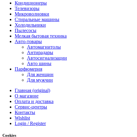
Кондиционеры
Телевизоры
Микроволновки
Стиральные машины
Холодильники
Пылесосы
Мелкая бытовая техника
Авто-товары
Автомагнитолы
Антирадары
Автосигнализации
Авто шины
Парфюмерия
Для женщин
Для мужчин
Главная (original)
О магазине
Оплата и доставка
Сервис-центры
Контакты
Wishlist
Login / Register
Cookies