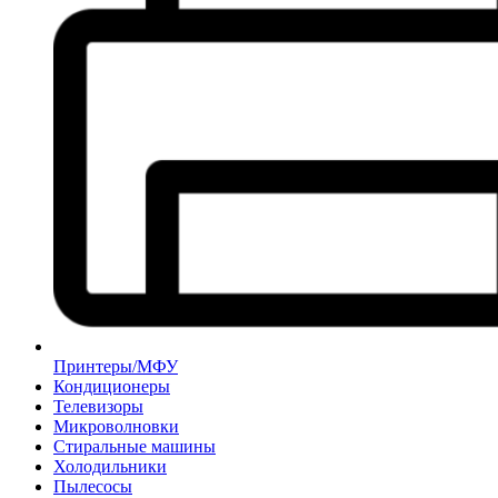
Принтеры/МФУ
Кондиционеры
Телевизоры
Микроволновки
Стиральные машины
Холодильники
Пылесосы