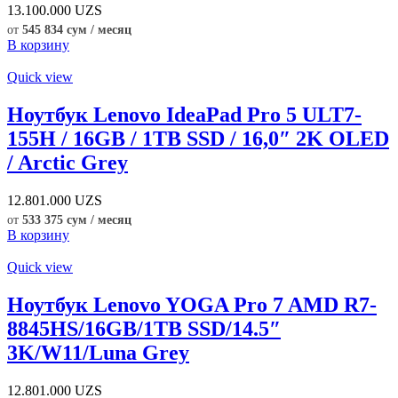
13.100.000
UZS
от
545 834 сум / месяц
В корзину
Quick view
Ноутбук Lenovo IdeaPad Pro 5 ULT7-
155H / 16GB / 1TB SSD / 16,0″ 2K OLED
/ Arctic Grey
12.801.000
UZS
от
533 375 сум / месяц
В корзину
Quick view
Ноутбук Lenovo YOGA Pro 7 AMD R7-
8845HS/16GB/1TB SSD/14.5″
3K/W11/Luna Grey
12.801.000
UZS