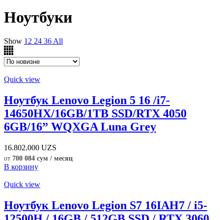
Ноутбуки
Show
12
24
36
All
Quick view
Ноутбук Lenovo Legion 5 16 /i7-
14650HX/16GB/1TB SSD/RTX 4050
6GB/16” WQXGA Luna Grey
16.802.000
UZS
от
700 084 сум / месяц
В корзину
Quick view
Ноутбук Lenovo Legion S7 16IAH7 / i5-
12500H / 16GB / 512GB SSD / RTX 3060