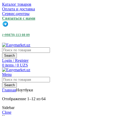
Каталог товаров
Оплата и доставка
Сервис-центры
Связаться с нами
(+99878) 113 08 09
Search
Login / Register
0
items
/
0
UZS
Menu
Search
Главная
Ноутбуки
Отображение 1–12 из 64
Sidebar
Close