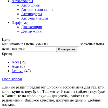
Авто-товары
Авто шины
Автосигнализации
Антирадары
Автомагнитолы
Парфюмерия
Для женщин
Для мужчин
Цена
Минимальная цена
Максимальная
цена
Фильтрация
Бренд
Acer
(15)
Asus
(6)
Lenovo
(42)
Open sidebar
Данные раздел предлагает широкий ассортимент для тех, кто
хочет
купить ноутбук
в Ташкенте. У нас вы найдете ноутбуки
в Ташкенте на любой вкус — для учебы, работы или
развлечений. Высокое качество, доступные цены и удобная
доставка!