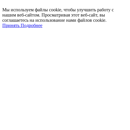
Мы
используем
файлы
cookie
,
чтобы
улучшить
работу
с
нашим
веб-
сайтом
.
Просматривая
этот
веб-
сайт
,
вы
соглашаетесь
на
использование
нами файлов
cookie
.
Принять
Подробнее