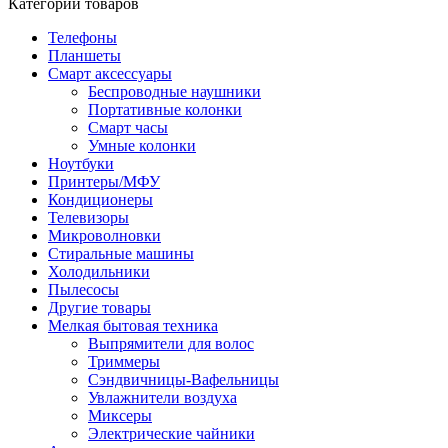
Категории товаров
Телефоны
Планшеты
Смарт аксессуары
Беспроводные наушники
Портативные колонки
Смарт часы
Умные колонки
Ноутбуки
Принтеры/МФУ
Кондиционеры
Телевизоры
Микроволновки
Стиральные машины
Холодильники
Пылесосы
Другие товары
Мелкая бытовая техника
Выпрямители для волос
Триммеры
Сэндвичницы-Вафельницы
Увлажнители воздуха
Миксеры
Электрические чайники