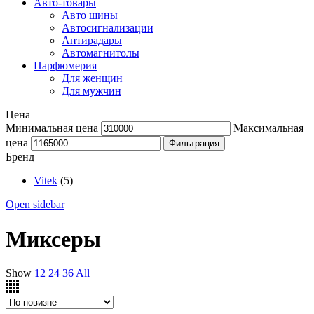
Авто-товары
Авто шины
Автосигнализации
Антирадары
Автомагнитолы
Парфюмерия
Для женщин
Для мужчин
Цена
Минимальная цена
Максимальная
цена
Фильтрация
Бренд
Vitek
(5)
Open sidebar
Миксеры
Show
12
24
36
All