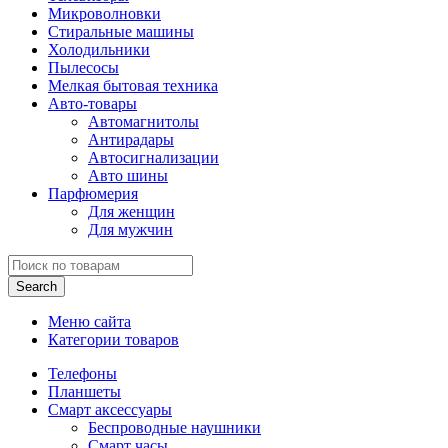
Микроволновки
Стиральные машины
Холодильники
Пылесосы
Мелкая бытовая техника
Авто-товары
Автомагнитолы
Антирадары
Автосигнализации
Авто шины
Парфюмерия
Для женщин
Для мужчин
Search
Меню сайта
Категории товаров
Телефоны
Планшеты
Смарт аксессуары
Беспроводные наушники
Смарт часы