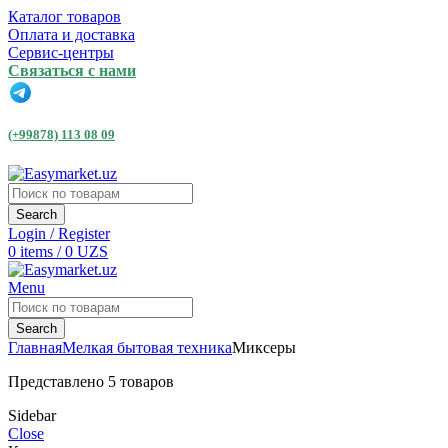
Каталог товаров
Оплата и доставка
Сервис-центры
Связаться с нами
(+99878) 113 08 09
Search
Login / Register
0
items
/
0
UZS
Menu
Search
Главная
Мелкая бытовая техника
Миксеры
Представлено 5 товаров
Sidebar
Close