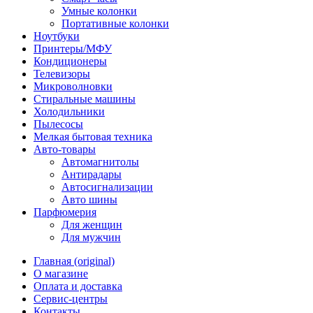
Умные колонки
Портативные колонки
Ноутбуки
Принтеры/МФУ
Кондиционеры
Телевизоры
Микроволновки
Стиральные машины
Холодильники
Пылесосы
Мелкая бытовая техника
Авто-товары
Автомагнитолы
Антирадары
Автосигнализации
Авто шины
Парфюмерия
Для женщин
Для мужчин
Главная (original)
О магазине
Оплата и доставка
Сервис-центры
Контакты