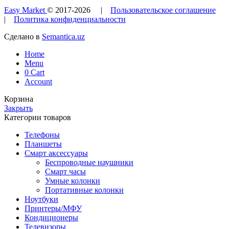
Easy Market
© 2017-
2026
|
Пользовательское соглашение
|
Политика конфиденциальности
Сделано в
Semantica.uz
Home
Menu
0
Cart
Account
Корзина
Закрыть
Категории товаров
Телефоны
Планшеты
Смарт аксессуары
Беспроводные наушники
Смарт часы
Умные колонки
Портативные колонки
Ноутбуки
Принтеры/МФУ
Кондиционеры
Телевизоры