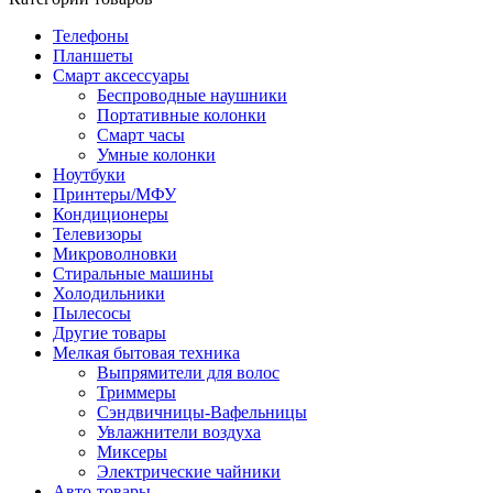
Телефоны
Планшеты
Смарт аксессуары
Беспроводные наушники
Портативные колонки
Смарт часы
Умные колонки
Ноутбуки
Принтеры/МФУ
Кондиционеры
Телевизоры
Микроволновки
Стиральные машины
Холодильники
Пылесосы
Другие товары
Мелкая бытовая техника
Выпрямители для волос
Триммеры
Сэндвичницы-Вафельницы
Увлажнители воздуха
Миксеры
Электрические чайники
Авто-товары