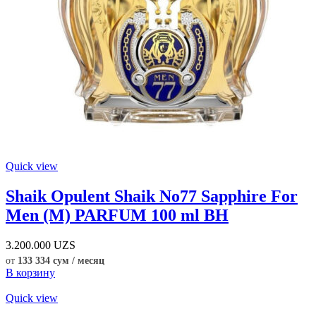
Quick view
Shaik Opulent Shaik No77 Sapphire For
Men (M) PARFUM 100 ml BH
3.200.000
UZS
от
133 334 сум / месяц
В корзину
Quick view