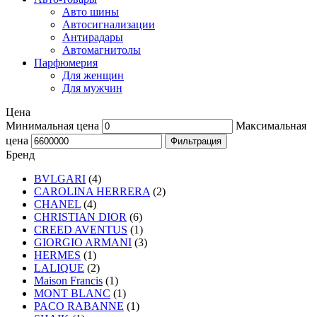
Авто шины
Автосигнализации
Антирадары
Автомагнитолы
Парфюмерия
Для женщин
Для мужчин
Цена
Минимальная цена
Максимальная
цена
Фильтрация
Бренд
BVLGARI
(4)
CAROLINA HERRERA
(2)
CHANEL
(4)
CHRISTIAN DIOR
(6)
CREED AVENTUS
(1)
GIORGIO ARMANI
(3)
HERMES
(1)
LALIQUE
(2)
Maison Francis
(1)
MONT BLANC
(1)
PACO RABANNE
(1)