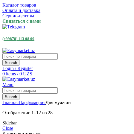
Каталог товаров
Оплата и доставка
Сервис-центры
Связаться с нами
(+99878) 113 08 09
Search
Login / Register
0
items
/
0
UZS
Menu
Search
Главная
Парфюмерия
Для мужчин
Отображение 1–12 из 28
Sidebar
Close
Категории товаров