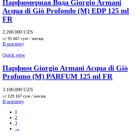
Парфюмерная Вода Giorgio Armani
Acqua di Giò Profondo (M) EDP 125 ml
FR
2.200.000
UZS
от
91 667 сум / месяц
В корзину
Quick view
Парфюм Giorgio Armani Acqua di Giò
Profumo (M) PARFUM 125 ml FR
3.100.000
UZS
от
129 167 сум / месяц
В корзину
1
2
3
→