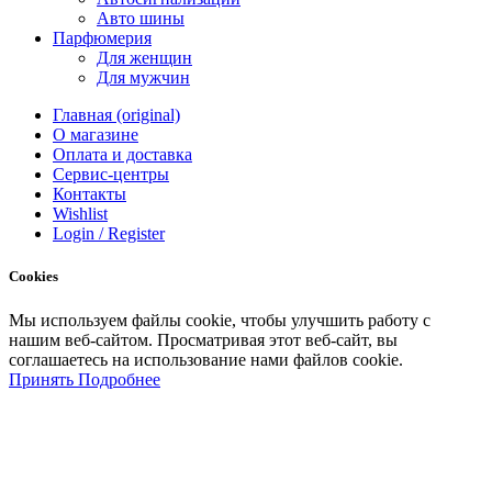
Авто шины
Парфюмерия
Для женщин
Для мужчин
Главная (original)
О магазине
Оплата и доставка
Сервис-центры
Контакты
Wishlist
Login / Register
Cookies
Мы
используем
файлы
cookie
,
чтобы
улучшить
работу
с
нашим
веб-
сайтом
.
Просматривая
этот
веб-
сайт
,
вы
соглашаетесь
на
использование
нами файлов
cookie
.
Принять
Подробнее