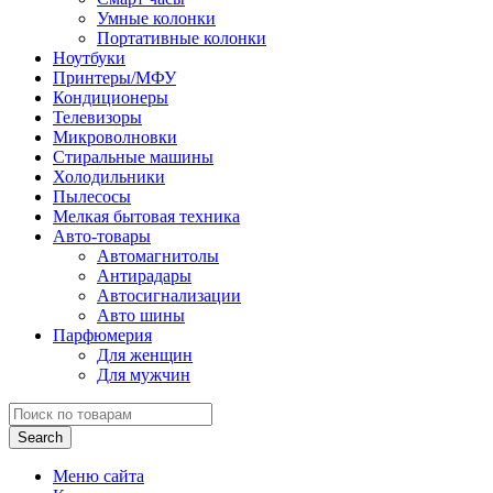
Умные колонки
Портативные колонки
Ноутбуки
Принтеры/МФУ
Кондиционеры
Телевизоры
Микроволновки
Стиральные машины
Холодильники
Пылесосы
Мелкая бытовая техника
Авто-товары
Автомагнитолы
Антирадары
Автосигнализации
Авто шины
Парфюмерия
Для женщин
Для мужчин
Search
Меню сайта