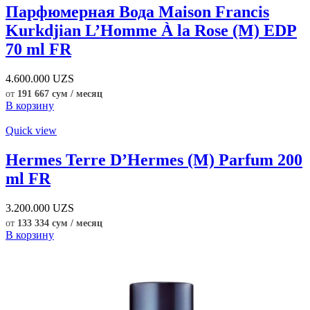
Парфюмерная Вода Maison Francis
Kurkdjian L’Homme À la Rose (M) EDP
70 ml FR
4.600.000
UZS
от
191 667 сум / месяц
В корзину
Quick view
Hermes Terre D’Hermes (M) Parfum 200
ml FR
3.200.000
UZS
от
133 334 сум / месяц
В корзину