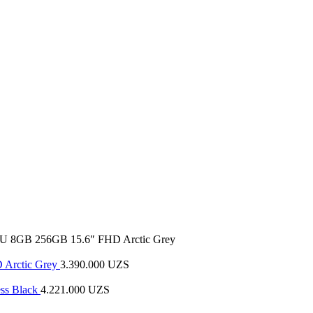
5U 8GB 256GB 15.6″ FHD Arctic Grey
 Arctic Grey
3.390.000
UZS
ss Black
4.221.000
UZS