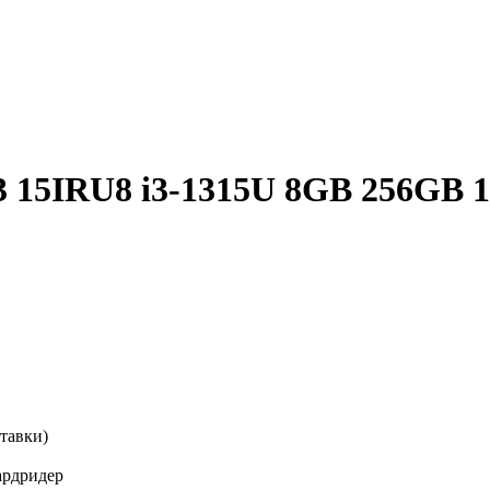
3 15IRU8 i3-1315U 8GB 256GB 1
тавки)
ардридер