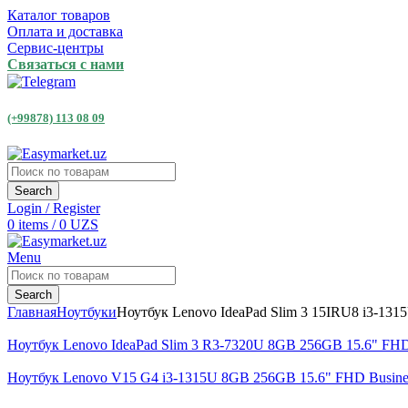
Каталог товаров
Оплата и доставка
Сервис-центры
Связаться с нами
(+99878) 113 08 09
Search
Login / Register
0
items
/
0
UZS
Menu
Search
Главная
Ноутбуки
Ноутбук Lenovo IdeaPad Slim 3 15IRU8 i3-131
Ноутбук Lenovo IdeaPad Slim 3 R3-7320U 8GB 256GB 15.6" FHD
Ноутбук Lenovo V15 G4 i3-1315U 8GB 256GB 15.6" FHD Busine