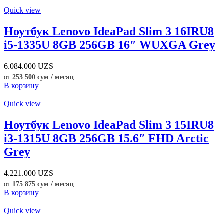
Quick view
Ноутбук Lenovo IdeaPad Slim 3 16IRU8
i5-1335U 8GB 256GB 16″ WUXGA Grey
6.084.000
UZS
от
253 500 сум / месяц
В корзину
Quick view
Ноутбук Lenovo IdeaPad Slim 3 15IRU8
i3-1315U 8GB 256GB 15.6″ FHD Arctic
Grey
4.221.000
UZS
от
175 875 сум / месяц
В корзину
Quick view