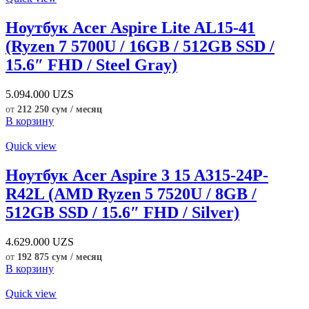
Ноутбук Acer Aspire Lite AL15-41
(Ryzen 7 5700U / 16GB / 512GB SSD /
15.6″ FHD / Steel Gray)
5.094.000
UZS
от
212 250 сум / месяц
В корзину
Quick view
Ноутбук Acer Aspire 3 15 A315-24P-
R42L (AMD Ryzen 5 7520U / 8GB /
512GB SSD / 15.6″ FHD / Silver)
4.629.000
UZS
от
192 875 сум / месяц
В корзину
Quick view