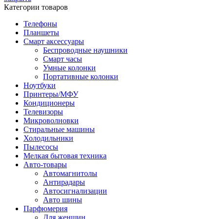
Категории товаров
Телефоны
Планшеты
Смарт аксессуары
Беспроводные наушники
Смарт часы
Умные колонки
Портативные колонки
Ноутбуки
Принтеры/МФУ
Кондиционеры
Телевизоры
Микроволновки
Стиральные машины
Холодильники
Пылесосы
Мелкая бытовая техника
Авто-товары
Автомагнитолы
Антирадары
Автосигнализации
Авто шины
Парфюмерия
Для женщин