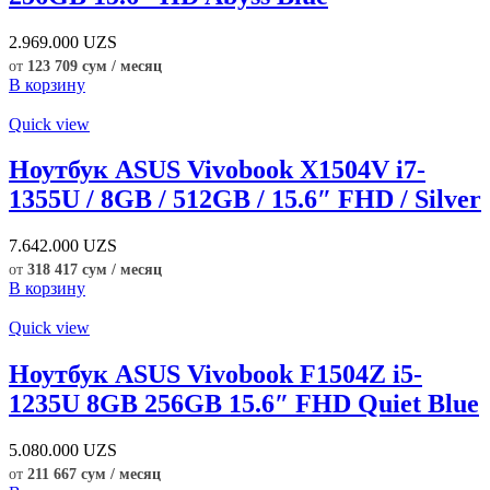
2.969.000
UZS
от
123 709 сум / месяц
В корзину
Quick view
Ноутбук ASUS Vivobook X1504V i7-
1355U / 8GB / 512GB / 15.6″ FHD / Silver
7.642.000
UZS
от
318 417 сум / месяц
В корзину
Quick view
Ноутбук ASUS Vivobook F1504Z i5-
1235U 8GB 256GB 15.6″ FHD Quiet Blue
5.080.000
UZS
от
211 667 сум / месяц