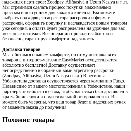
надежных партнеров: Zoodpay, Alifnasiya и Uzum Nasiya и т .п.
Мы стремимся сделать процесс покупки максимально
простым и доступным для каждого клиента. Вы можете
выбрать подходящего агрегатора рассрочки и формат
рассрочки, оформить покупку и наслаждаться новым товаром
уже сегодня, а оплата будет распределена на удобные для вас
месячные платежи. Все операции проводятся быстро и
безопасно, гарантируя комфорт и надежность.
Доставка товаров
Мы заботимся о вашем комфорте, поэтому доставка всех
товаров в интернет-магазине EasyMarket осуществляется
абсолютно бесплатно! Доставку осуществляет
непосредственно выбранный вами агрегатор рассрочки
(Zoodpay, Alifnasiya, Uzum Nasiya и т.д.) В регионы
Узбекистана доставка осуществляется через компанию Fargo.
Независимо от вашего местоположения в Узбекистане, наши
партнеры позаботится о том, чтобы ваш заказ был доставлен в
кратчайшие сроки и с максимальной осторожностью. Вы
можете быть уверены, что ваш товар будет в надежных руках
от момента заказа до получения.
Похожие товары