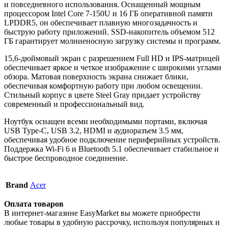
и повседневного использования.
Оснащенный мощным
процессором Intel Core 7-150U и 16 ГБ оперативной памяти
LPDDR5, он обеспечивает плавную многозадачность и
быструю работу приложений.
SSD-накопитель объемом 512
ГБ гарантирует молниеносную загрузку системы и программ.
15,6-дюймовый экран с разрешением Full HD и IPS-матрицей
обеспечивает яркое и четкое изображение с широкими углами
обзора.
Матовая поверхность экрана снижает блики,
обеспечивая комфортную работу при любом освещении.
Стильный корпус в цвете Steel Gray придает устройству
современный и профессиональный вид.
Ноутбук оснащен всеми необходимыми портами, включая
USB Type-C, USB 3.2, HDMI и аудиоразъем 3.5 мм,
обеспечивая удобное подключение периферийных устройств.
Поддержка Wi-Fi 6 и Bluetooth 5.1 обеспечивает стабильное и
быстрое беспроводное соединение.
Brand
Acer
Оплата товаров
В интернет-магазине EasyMarket вы можете приобрести
любые товары в удобную рассрочку, используя популярных и