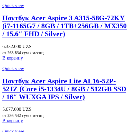
Quick view
Ноутбук Acer Aspire 3 A315-58G-72KY
(i7-1165G7 / 8GB / 1TB+256GB / MX350
/ 15.6″ FHD / Silver)
6.332.000
UZS
от
263 834 сум / месяц
В корзину
Quick view
Ноутбук Acer Aspire Lite AL16-52P-
52JZ (Core i5-1334U / 8GB / 512GB SSD
/ 16″ WUXGA IPS / Silver)
5.677.000
UZS
от
236 542 сум / месяц
В корзину
Quick view