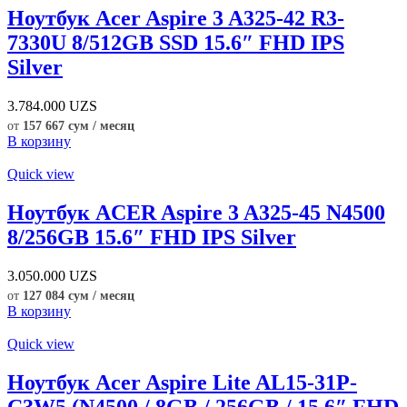
Ноутбук Acer Aspire 3 A325-42 R3-
7330U 8/512GB SSD 15.6″ FHD IPS
Silver
3.784.000
UZS
от
157 667 сум / месяц
В корзину
Quick view
Ноутбук ACER Aspire 3 A325-45 N4500
8/256GB 15.6″ FHD IPS Silver
3.050.000
UZS
от
127 084 сум / месяц
В корзину
Quick view
Ноутбук Acer Aspire Lite AL15-31P-
C3W5 (N4500 / 8GB / 256GB / 15.6″ FHD