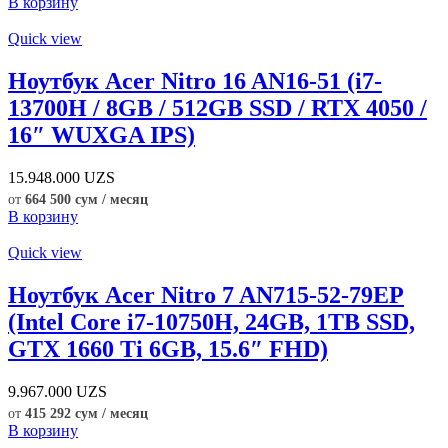
В корзину
Quick view
Ноутбук Acer Nitro 16 AN16-51 (i7-
13700H / 8GB / 512GB SSD / RTX 4050 /
16″ WUXGA IPS)
15.948.000
UZS
от
664 500 сум / месяц
В корзину
Quick view
Ноутбук Acer Nitro 7 AN715-52-79EP
(Intel Core i7-10750H, 24GB, 1TB SSD,
GTX 1660 Ti 6GB, 15.6″ FHD)
9.967.000
UZS
от
415 292 сум / месяц
В корзину