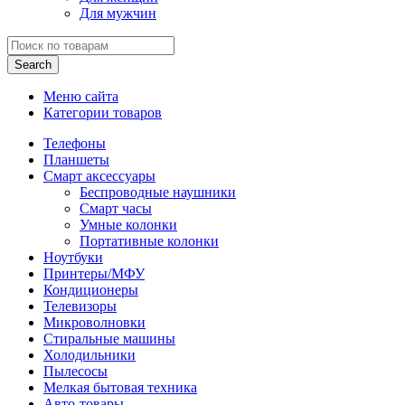
Для мужчин
Search
Меню сайта
Категории товаров
Телефоны
Планшеты
Смарт аксессуары
Беспроводные наушники
Смарт часы
Умные колонки
Портативные колонки
Ноутбуки
Принтеры/МФУ
Кондиционеры
Телевизоры
Микроволновки
Стиральные машины
Холодильники
Пылесосы
Мелкая бытовая техника
Авто-товары