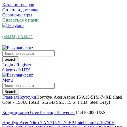
Каталог товаров
Оплата и доставка
Сервис-центры
Связаться с нами
(+99878) 113 08 09
Search
Login / Register
0
items
/
0
UZS
Menu
Search
Главная
Ноутбуки
Ноутбук Acer Aspire 15 A15-51M-74XE (Intel
Core 7-150U, 16GB, 512GB SSD, 15.6″ FHD, Steel Gray)
Кондиционер Gree Iceberg 24 Inverter
14.410.000
UZS
Ноутбук Acer Nitro 7 AN715-52-79EP (Intel Core i7-10750H,