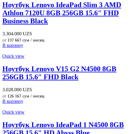
Ноутбук Lenovo IdeaPad Slim 3 AMD
Athlon 7120U 8GB 256GB 15.6″ FHD
Business Black
3.304.000
UZS
от
137 667 сум / месяц
В корзину
Quick view
Ноутбук Lenovo V15 G2 N4500 8GB
256GB 15.6″ FHD Black
3.028.000
UZS
от
126 167 сум / месяц
В корзину
Quick view
Ноутбук Lenovo IdeaPad 1 N4500 8GB
256GB 15.6″ HD Abyss Blue