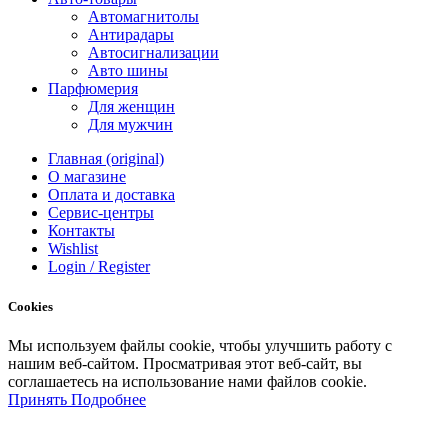
Автомагнитолы
Антирадары
Автосигнализации
Авто шины
Парфюмерия
Для женщин
Для мужчин
Главная (original)
О магазине
Оплата и доставка
Сервис-центры
Контакты
Wishlist
Login / Register
Cookies
Мы
используем
файлы
cookie
,
чтобы
улучшить
работу
с
нашим
веб-
сайтом
.
Просматривая
этот
веб-
сайт
,
вы
соглашаетесь
на
использование
нами файлов
cookie
.
Принять
Подробнее