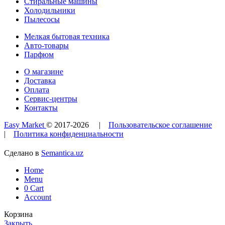
Стиральные машины
Холодильники
Пылесосы
Мелкая бытовая техника
Авто-товары
Парфюм
О магазине
Доставка
Оплата
Сервис-центры
Контакты
Easy Market
© 2017-
2026
|
Пользовательское соглашение
|
Политика конфиденциальности
Сделано в
Semantica.uz
Home
Menu
0
Cart
Account
Корзина
Закрыть