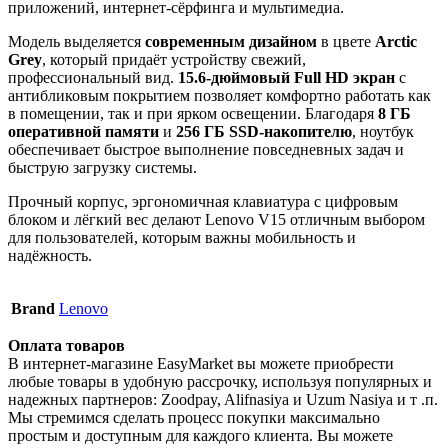
приложений, интернет-сёрфинга и мультимедиа.
Модель выделяется
современным дизайном
в цвете
Arctic
Grey
, который придаёт устройству свежий,
профессиональный вид.
15.6-дюймовый Full HD экран
с
антибликовым покрытием позволяет комфортно работать как
в помещении, так и при ярком освещении. Благодаря
8 ГБ
оперативной памяти
и
256 ГБ SSD-накопителю
, ноутбук
обеспечивает быстрое выполнение повседневных задач и
быструю загрузку системы.
Прочный корпус, эргономичная клавиатура с цифровым
блоком и лёгкий вес делают Lenovo V15 отличным выбором
для пользователей, которым важны мобильность и
надёжность.
Brand
Lenovo
Оплата товаров
В интернет-магазине EasyMarket вы можете приобрести
любые товары в удобную рассрочку, используя популярных и
надежных партнеров: Zoodpay, Alifnasiya и Uzum Nasiya и т .п.
Мы стремимся сделать процесс покупки максимально
простым и доступным для каждого клиента. Вы можете