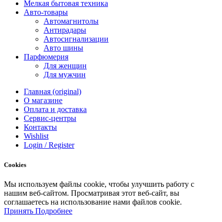
Мелкая бытовая техника
Авто-товары
Автомагнитолы
Антирадары
Автосигнализации
Авто шины
Парфюмерия
Для женщин
Для мужчин
Главная (original)
О магазине
Оплата и доставка
Сервис-центры
Контакты
Wishlist
Login / Register
Cookies
Мы
используем
файлы
cookie
,
чтобы
улучшить
работу
с
нашим
веб-
сайтом
.
Просматривая
этот
веб-
сайт
,
вы
соглашаетесь
на
использование
нами файлов
cookie
.
Принять
Подробнее