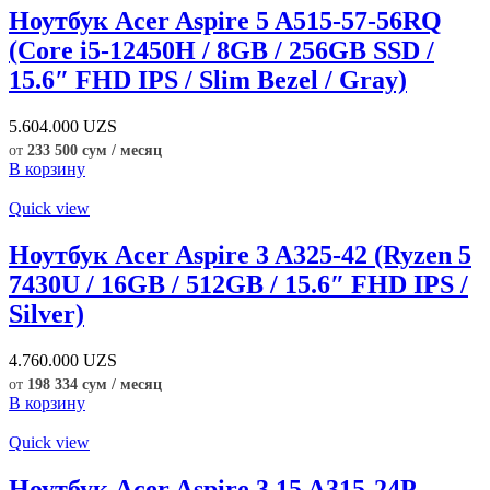
Ноутбук Acer Aspire 5 A515-57-56RQ
(Core i5-12450H / 8GB / 256GB SSD /
15.6″ FHD IPS / Slim Bezel / Gray)
5.604.000
UZS
от
233 500 сум / месяц
В корзину
Quick view
Ноутбук Acer Aspire 3 A325-42 (Ryzen 5
7430U / 16GB / 512GB / 15.6″ FHD IPS /
Silver)
4.760.000
UZS
от
198 334 сум / месяц
В корзину
Quick view
Ноутбук Acer Aspire 3 15 A315-24P-