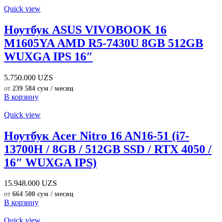
Quick view
Ноутбук ASUS VIVOBOOK 16
M1605YA AMD R5-7430U 8GB 512GB
WUXGA IPS 16″
5.750.000
UZS
от
239 584 сум / месяц
В корзину
Quick view
Ноутбук Acer Nitro 16 AN16-51 (i7-
13700H / 8GB / 512GB SSD / RTX 4050 /
16″ WUXGA IPS)
15.948.000
UZS
от
664 500 сум / месяц
В корзину
Quick view