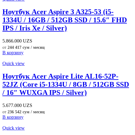
Ноутбук Acer Aspire 3 A325-53 (i5-
1334U / 16GB / 512GB SSD / 15.6″ FHD
IPS / Iris Xe / Silver)
5.866.000
UZS
от
244 417 сум / месяц
В корзину
Quick view
Ноутбук Acer Aspire Lite AL16-52P-
52JZ (Core i5-1334U / 8GB / 512GB SSD
/ 16″ WUXGA IPS / Silver)
5.677.000
UZS
от
236 542 сум / месяц
В корзину
Quick view