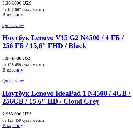
3.304.000
UZS
от
137 667 сум / месяц
В корзину
Quick view
Ноутбук Lenovo V15 G2 N4500 / 4 ГБ /
256 ГБ / 15,6″ FHD / Black
2.963.000
UZS
от
123 459 сум / месяц
В корзину
Quick view
Ноутбук Lenovo IdeaPad 1 N4500 / 4GB /
256GB / 15.6″ HD / Cloud Grey
2.963.000
UZS
от
123 459 сум / месяц
В корзину