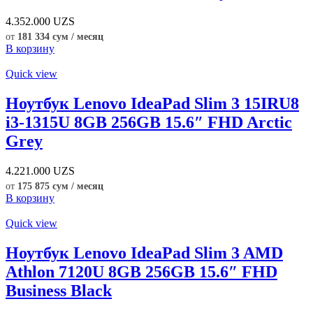
4.352.000
UZS
от
181 334 сум / месяц
В корзину
Quick view
Ноутбук Lenovo IdeaPad Slim 3 15IRU8
i3-1315U 8GB 256GB 15.6″ FHD Arctic
Grey
4.221.000
UZS
от
175 875 сум / месяц
В корзину
Quick view
Ноутбук Lenovo IdeaPad Slim 3 AMD
Athlon 7120U 8GB 256GB 15.6″ FHD
Business Black