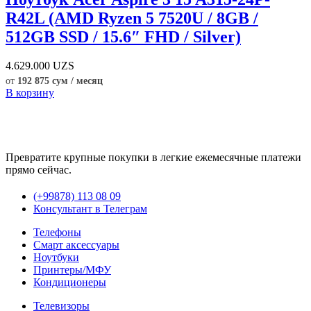
R42L (AMD Ryzen 5 7520U / 8GB /
512GB SSD / 15.6″ FHD / Silver)
4.629.000
UZS
от
192 875 сум / месяц
В корзину
Превратите крупные покупки в легкие ежемесячные платежи
прямо сейчас.
(+99878) 113 08 09
Консультант в Телеграм
Телефоны
Смарт аксессуары
Ноутбуки
Принтеры/МФУ
Кондиционеры
Телевизоры