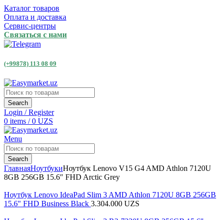
Каталог товаров
Оплата и доставка
Сервис-центры
Связаться с нами
(+99878) 113 08 09
Search
Login / Register
0
items
/
0
UZS
Menu
Search
Главная
Ноутбуки
Ноутбук Lenovo V15 G4 AMD Athlon 7120U
8GB 256GB 15.6″ FHD Arctic Grey
Ноутбук Lenovo IdeaPad Slim 3 AMD Athlon 7120U 8GB 256GB
15.6" FHD Business Black
3.304.000
UZS