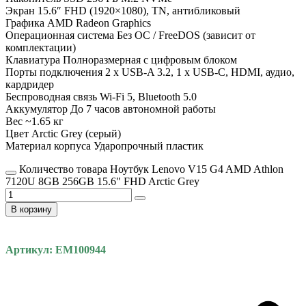
Экран 15.6″ FHD (1920×1080), TN, антибликовый
Графика AMD Radeon Graphics
Операционная система Без ОС / FreeDOS (зависит от
комплектации)
Клавиатура Полноразмерная с цифровым блоком
Порты подключения 2 x USB-A 3.2, 1 x USB-C, HDMI, аудио,
кардридер
Беспроводная связь Wi-Fi 5, Bluetooth 5.0
Аккумулятор До 7 часов автономной работы
Вес ~1.65 кг
Цвет Arctic Grey (серый)
Материал корпуса Ударопрочный пластик
Количество товара Ноутбук Lenovo V15 G4 AMD Athlon
7120U 8GB 256GB 15.6" FHD Arctic Grey
В корзину
Артикул: EM100944