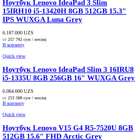
Ноутбук Lenovo IdeaPad 3 Slim
15IRH10 i5-13420H 8GB 512GB 15.3″
IPS WUXGA Luna Grey
6.187.000
UZS
от
257 792 сум / месяц
В корзину
Quick view
Ноутбук Lenovo IdeaPad Slim 3 16IRU8
i5-1335U 8GB 256GB 16″ WUXGA Grey
6.084.000
UZS
от
253 500 сум / месяц
В корзину
Quick view
Ноутбук Lenovo V15 G4 R5-7520U 8GB
512GB 15.6″ FHD Arctic Grey