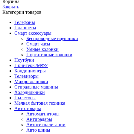
Корзина
Закрыть
Категории товаров
Телефоны
Планшеты
Смарт аксессуары
Беспроводные наушники
Смарт часы
Умные колонки
Портативные колонки
Ноутбуки
Принтеры/МФУ
Кондиционеры
Телевизоры
Микроволновки
Стиральные машины
Холодильники
Пылесосы
Мелкая бытовая техника
Авто-товары
Автомагнитолы
Антирадары
Автосигнализации
Авто шины