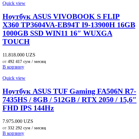
Quick view
Ноутбук ASUS VIVOBOOK S FLIP
X360 TP3604VA-EB94T I9-13900H 16GB
1000GB SSD WIN11 16″ WUXGA
TOUCH
11.818.000
UZS
от
492 417 сум / месяц
В корзину
Quick view
Ноутбук ASUS TUF Gaming FA506N R7-
7435HS / 8GB / 512GB / RTX 2050 / 15,6″
FHD IPS 144Hz
7.975.000
UZS
от
332 292 сум / месяц
В корзину