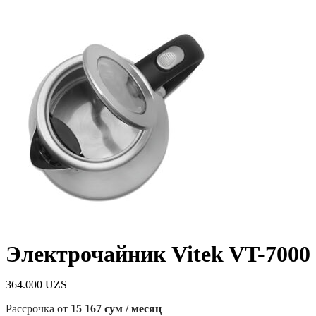
Электрочайник Vitek VT-7000
364.000
UZS
Рассрочка от
15 167 сум / месяц