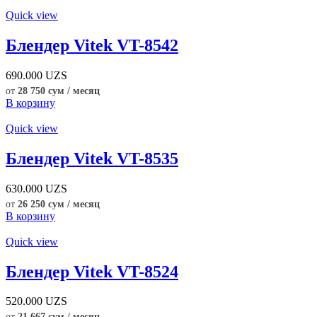
Quick view
Блендер Vitek VT-8542
690.000
UZS
от
28 750 сум / месяц
В корзину
Quick view
Блендер Vitek VT-8535
630.000
UZS
от
26 250 сум / месяц
В корзину
Quick view
Блендер Vitek VT-8524
520.000
UZS
от
21 667 сум / месяц