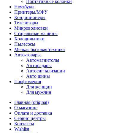
Портативные колонки
Ноутбуки
Принтеры/МФУ
Кондиционеры
Телевизоры
Микроволновки
Стиральные машины
Холодильники
Пылесосы
Мелкая бытовая техника
Авто-товары
Автомагнитолы
Антирадары
Автосигнализации
Авто шины
Парфюмерия
Для женщин
Для мужчин
Главная (original)
О магазине
Оплата и доставка
Сервис-центры
Контакты
Wishlist