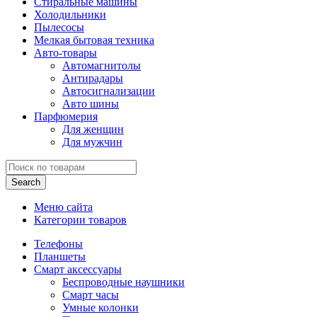
Стиральные машины
Холодильники
Пылесосы
Мелкая бытовая техника
Авто-товары
Автомагнитолы
Антирадары
Автосигнализации
Авто шины
Парфюмерия
Для женщин
Для мужчин
Search
Меню сайта
Категории товаров
Телефоны
Планшеты
Смарт аксессуары
Беспроводные наушники
Смарт часы
Умные колонки