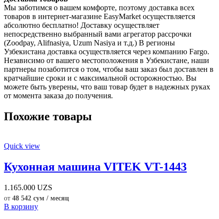
Мы заботимся о вашем комфорте, поэтому доставка всех
товаров в интернет-магазине EasyMarket осуществляется
абсолютно бесплатно! Доставку осуществляет
непосредственно выбранный вами агрегатор рассрочки
(Zoodpay, Alifnasiya, Uzum Nasiya и т.д.) В регионы
Узбекистана доставка осуществляется через компанию Fargo.
Независимо от вашего местоположения в Узбекистане, наши
партнеры позаботится о том, чтобы ваш заказ был доставлен в
кратчайшие сроки и с максимальной осторожностью. Вы
можете быть уверены, что ваш товар будет в надежных руках
от момента заказа до получения.
Похожие товары
Quick view
Кухонная машина VITEK VT-1443
1.165.000
UZS
от
48 542 сум / месяц
В корзину