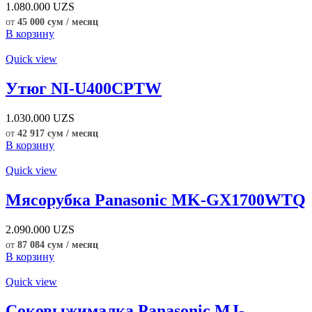
1.080.000
UZS
от
45 000 сум / месяц
В корзину
Quick view
Утюг NI-U400CPTW
1.030.000
UZS
от
42 917 сум / месяц
В корзину
Quick view
Мясорубка Panasonic MK-GX1700WTQ
2.090.000
UZS
от
87 084 сум / месяц
В корзину
Quick view
Соковыжималка Panasonic MJ-