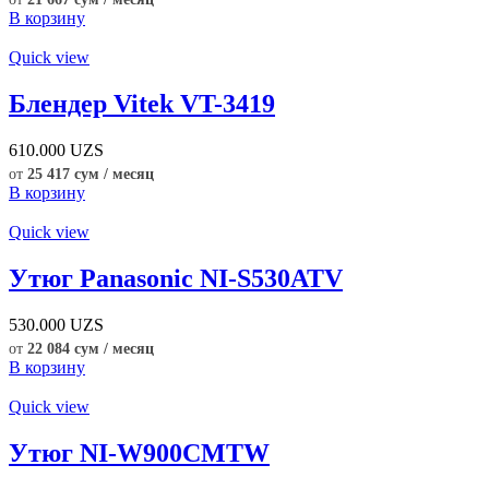
В корзину
Quick view
Блендер Vitek VT-3419
610.000
UZS
от
25 417 сум / месяц
В корзину
Quick view
Утюг Panasonic NI-S530ATV
530.000
UZS
от
22 084 сум / месяц
В корзину
Quick view
Утюг NI-W900CMTW