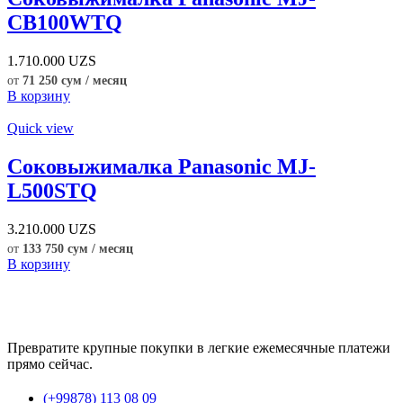
CB100WTQ
1.710.000
UZS
от
71 250 сум / месяц
В корзину
Quick view
Соковыжималка Panasonic MJ-
L500STQ
3.210.000
UZS
от
133 750 сум / месяц
В корзину
Превратите крупные покупки в легкие ежемесячные платежи
прямо сейчас.
(+99878) 113 08 09