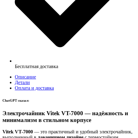
Бесплатная доставка
Описание
Детали
Оплата и доставка
ChatGPT сказал:
Электрочайник Vitek VT-7000 — надёжность и
минимализм в стильном корпусе
Vitek VT-7000
— это практичный и удобный электрочайник,
выполненный в
лаконичном дизайне
с термостойким