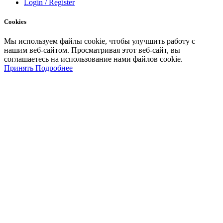
Login / Register
Cookies
Мы
используем
файлы
cookie
,
чтобы
улучшить
работу
с
нашим
веб-
сайтом
.
Просматривая
этот
веб-
сайт
,
вы
соглашаетесь
на
использование
нами файлов
cookie
.
Принять
Подробнее