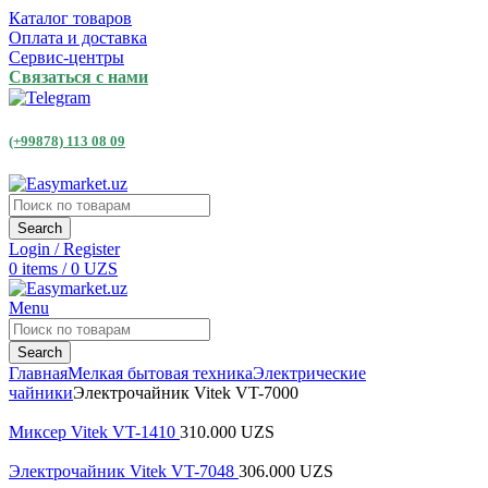
Каталог товаров
Оплата и доставка
Сервис-центры
Связаться с нами
(+99878) 113 08 09
Search
Login / Register
0
items
/
0
UZS
Menu
Search
Главная
Мелкая бытовая техника
Электрические
чайники
Электрочайник Vitek VT-7000
Миксер Vitek VT-1410
310.000
UZS
Электрочайник Vitek VT-7048
306.000
UZS