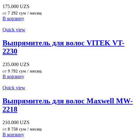
175.000
UZS
от
7 292 сум / месяц
В корзину
Quick view
Выпрямитель для волос VITEK VT-
2230
235.000
UZS
от
9 792 сум / месяц
В корзину
Quick view
Выпрямитель для волос Maxwell MW-
2218
210.000
UZS
от
8 750 сум / месяц
В корзину