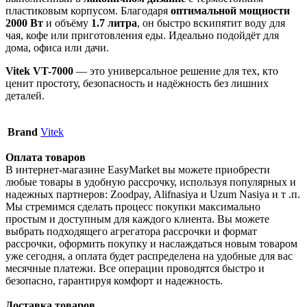
пластиковым корпусом. Благодаря
оптимальной мощности
2000 Вт
и объёму
1.7 литра
, он быстро вскипятит воду для
чая, кофе или приготовления еды. Идеально подойдёт для
дома, офиса или дачи.
Vitek VT-7000
— это универсальное решение для тех, кто
ценит простоту, безопасность и надёжность без лишних
деталей.
Brand
Vitek
Оплата товаров
В интернет-магазине EasyMarket вы можете приобрести
любые товары в удобную рассрочку, используя популярных и
надежных партнеров: Zoodpay, Alifnasiya и Uzum Nasiya и т .п.
Мы стремимся сделать процесс покупки максимально
простым и доступным для каждого клиента. Вы можете
выбрать подходящего агрегатора рассрочки и формат
рассрочки, оформить покупку и наслаждаться новым товаром
уже сегодня, а оплата будет распределена на удобные для вас
месячные платежи. Все операции проводятся быстро и
безопасно, гарантируя комфорт и надежность.
Доставка товаров