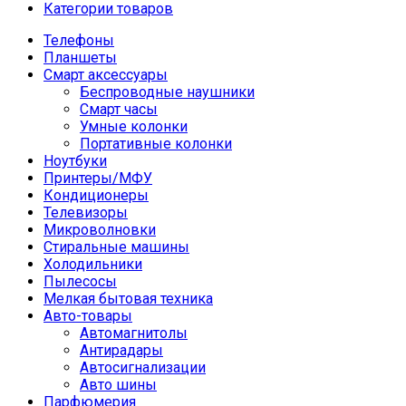
Категории товаров
Телефоны
Планшеты
Смарт аксессуары
Беспроводные наушники
Смарт часы
Умные колонки
Портативные колонки
Ноутбуки
Принтеры/МФУ
Кондиционеры
Телевизоры
Микроволновки
Стиральные машины
Холодильники
Пылесосы
Мелкая бытовая техника
Авто-товары
Автомагнитолы
Антирадары
Автосигнализации
Авто шины
Парфюмерия