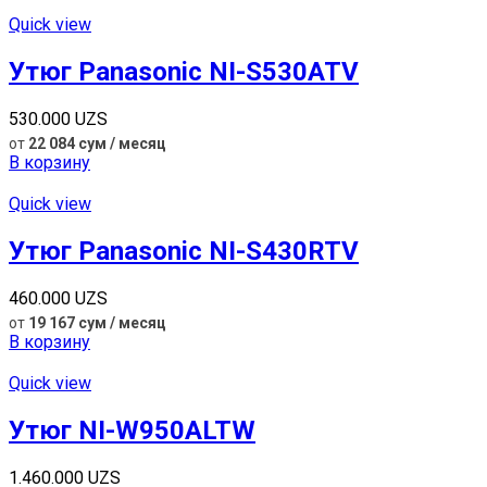
Quick view
Утюг Panasonic NI-S530ATV
530.000
UZS
от
22 084 сум / месяц
В корзину
Quick view
Утюг Panasonic NI-S430RTV
460.000
UZS
от
19 167 сум / месяц
В корзину
Quick view
Утюг NI-W950ALTW
1.460.000
UZS