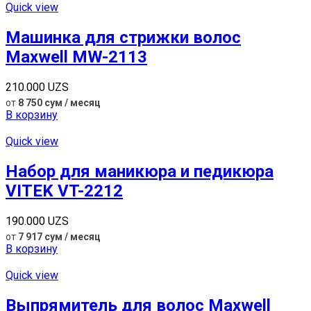
Quick view
Машинка для стрижки волос
Maxwell MW-2113
210.000
UZS
от
8 750 сум / месяц
В корзину
Quick view
Набор для маникюра и педикюра
VITEK VT-2212
190.000
UZS
от
7 917 сум / месяц
В корзину
Quick view
Выпрямитель для волос Maxwell