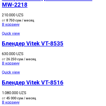
MW-2218
210.000
UZS
от
8 750 сум / месяц
В корзину
Quick view
Блендер Vitek VT-8535
630.000
UZS
от
26 250 сум / месяц
В корзину
Quick view
Блендер Vitek VT-8516
1.080.000
UZS
от
45 000 сум / месяц
В корзину