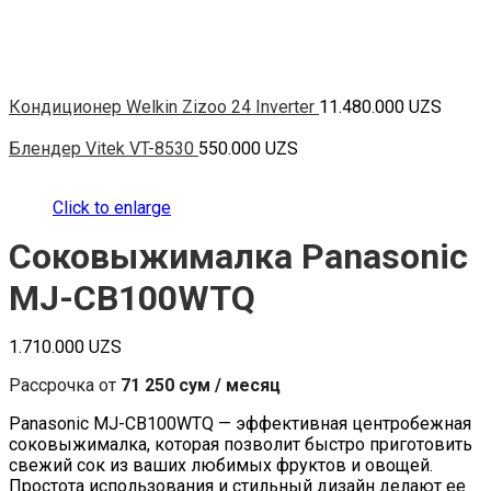
Кондиционер Welkin Zizoo 24 Inverter
11.480.000
UZS
Блендер Vitek VT-8530
550.000
UZS
Click to enlarge
Соковыжималка Panasonic
MJ-CB100WTQ
1.710.000
UZS
Рассрочка от
71 250 сум / месяц
Panasonic MJ-CB100WTQ — эффективная центробежная
соковыжималка, которая позволит быстро приготовить
свежий сок из ваших любимых фруктов и овощей.
Простота использования и стильный дизайн делают ее