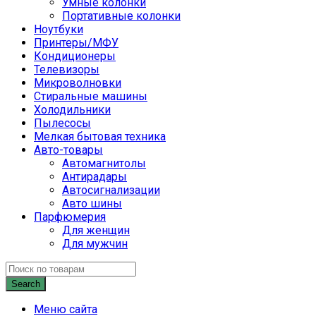
Умные колонки
Портативные колонки
Ноутбуки
Принтеры/МФУ
Кондиционеры
Телевизоры
Микроволновки
Стиральные машины
Холодильники
Пылесосы
Мелкая бытовая техника
Авто-товары
Автомагнитолы
Антирадары
Автосигнализации
Авто шины
Парфюмерия
Для женщин
Для мужчин
Search
Меню сайта