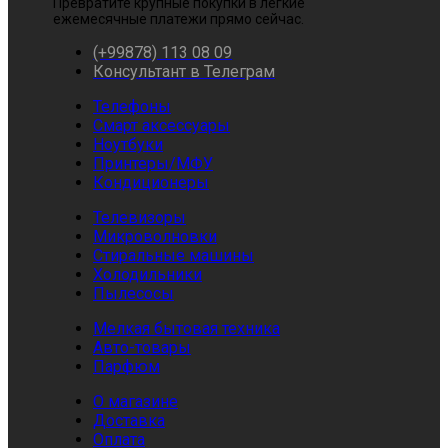
Превратите крупные покупки в легкие
ежемесячные платежи прямо сейчас.
(+99878) 113 08 09
Консультант в Телеграм
Телефоны
Смарт аксессуары
Ноутбуки
Принтеры/МФУ
Кондиционеры
Телевизоры
Микроволновки
Стиральные машины
Холодильники
Пылесосы
Мелкая бытовая техника
Авто-товары
Парфюм
О магазине
Доставка
Оплата