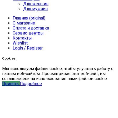
Для женщин
Для мужчин
Главная (original)
О магазине
Оплата и доставка
Сервис-центры
Контакты
Wishlist
Login / Register
Cookies
Мы
используем
файлы
cookie
,
чтобы
улучшить
работу
с
нашим
веб-
сайтом
.
Просматривая
этот
веб-
сайт
,
вы
соглашаетесь
на
использование
нами файлов
cookie
.
Принять
Подробнее