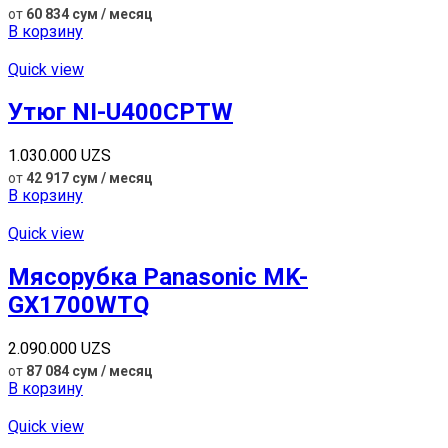
от
60 834 сум / месяц
В корзину
Quick view
Утюг NI-U400CPTW
1.030.000
UZS
от
42 917 сум / месяц
В корзину
Quick view
Мясорубка Panasonic MK-
GX1700WTQ
2.090.000
UZS
от
87 084 сум / месяц
В корзину
Quick view