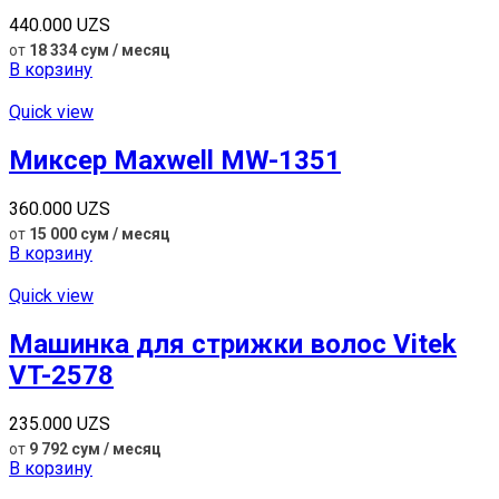
440.000
UZS
от
18 334 сум / месяц
В корзину
Quick view
Миксер Maxwell MW-1351
360.000
UZS
от
15 000 сум / месяц
В корзину
Quick view
Машинка для стрижки волос Vitek
VT-2578
235.000
UZS
от
9 792 сум / месяц
В корзину