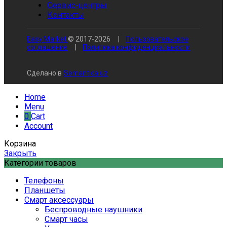
Сервис-центры
Контакты
Easy Market
© 2017-
2026
|
Пользовательское
соглашение
|
Политика конфиденциальности
Сделано в
Semantica.uz
Home
Menu
0
Cart
Account
Корзина
Закрыть
Категории товаров
Телефоны
Планшеты
Смарт аксессуары
Беспроводные наушники
Смарт часы