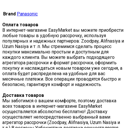
Brand
Panasonic
Оплата товаров
В интернет-магазине EasyMarket вы можете приобрести
любые товары в удобную рассрочку, используя
популярных и надежных партнеров: Zoodpay, Alifnasiya и
Uzum Nasiya и т .п. Мы стремимся сделать процесс
покупки максимально простым и доступным для
каждого клиента. Вы можете выбрать подходящего
агрегатора рассрочки и формат рассрочки, оформить
покупку и наслаждаться новым товаром уже сегодня, а
оплата будет распределена на удобные для вас
месячные платежи. Все операции проводятся быстро и
безопасно, гарантируя комфорт и надежность.
Доставка товаров
Мы заботимся о вашем комфорте, поэтому доставка
всех товаров в интернет-магазине EasyMarket
осуществляется абсолютно бесплатно! Доставку
осуществляет непосредственно выбранный вами
агрегатор рассрочки (Zoodpay, Alifnasiya, Uzum Nasiya и
т.д.) В регионы Узбекистана доставка осуществляется