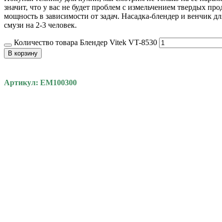
значит, что у вас не будет проблем с измельчением твердых п
мощность в зависимости от задач. Насадка-блендер и венчик дл
смузи на 2-3 человек.
Количество товара Блендер Vitek VT-8530
В корзину
Артикул: EM100300