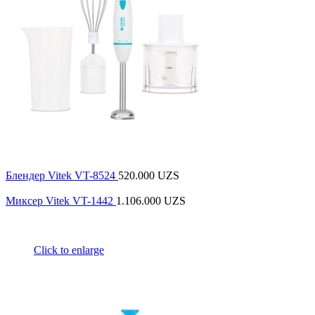
Блендер Vitek VT-8524
520.000
UZS
Миксер Vitek VT-1442
1.106.000
UZS
Click to enlarge