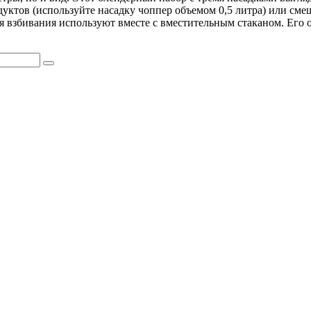
родуктов (используйте насадку чоппер объемом 0,5 литра) или с
я взбивания используют вместе с вместительным стаканом. Его о