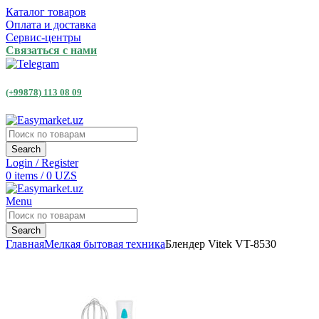
Каталог товаров
Оплата и доставка
Сервис-центры
Связаться с нами
(+99878) 113 08 09
Search
Login / Register
0
items
/
0
UZS
Menu
Search
Главная
Мелкая бытовая техника
Блендер Vitek VT-8530