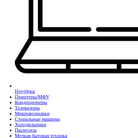
Ноутбуки
Принтеры/МФУ
Кондиционеры
Телевизоры
Микроволновки
Стиральные машины
Холодильники
Пылесосы
Мелкая бытовая техника