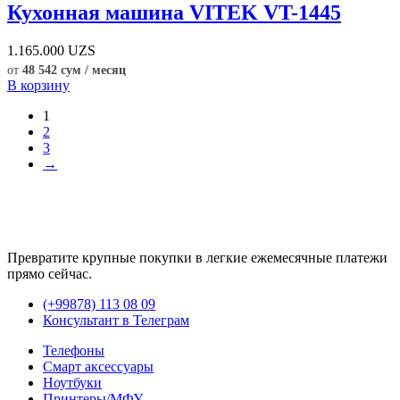
Кухонная машина VITEK VT-1445
1.165.000
UZS
от
48 542 сум / месяц
В корзину
1
2
3
→
Превратите крупные покупки в легкие ежемесячные платежи
прямо сейчас.
(+99878) 113 08 09
Консультант в Телеграм
Телефоны
Смарт аксессуары
Ноутбуки
Принтеры/МФУ