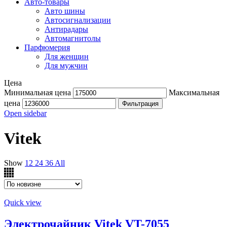
Авто-товары
Авто шины
Автосигнализации
Антирадары
Автомагнитолы
Парфюмерия
Для женщин
Для мужчин
Цена
Минимальная цена
Максимальная
цена
Фильтрация
Open sidebar
Vitek
Show
12
24
36
All
Quick view
Электрочайник Vitek VT-7055