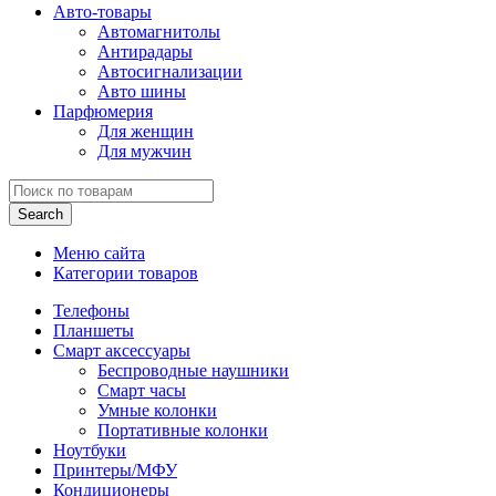
Авто-товары
Автомагнитолы
Антирадары
Автосигнализации
Авто шины
Парфюмерия
Для женщин
Для мужчин
Search
Меню сайта
Категории товаров
Телефоны
Планшеты
Смарт аксессуары
Беспроводные наушники
Смарт часы
Умные колонки
Портативные колонки
Ноутбуки
Принтеры/МФУ
Кондиционеры