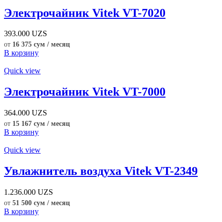
Электрочайник Vitek VT-7020
393.000
UZS
от
16 375 сум / месяц
В корзину
Quick view
Электрочайник Vitek VT-7000
364.000
UZS
от
15 167 сум / месяц
В корзину
Quick view
Увлажнитель воздуха Vitek VT-2349
1.236.000
UZS
от
51 500 сум / месяц
В корзину