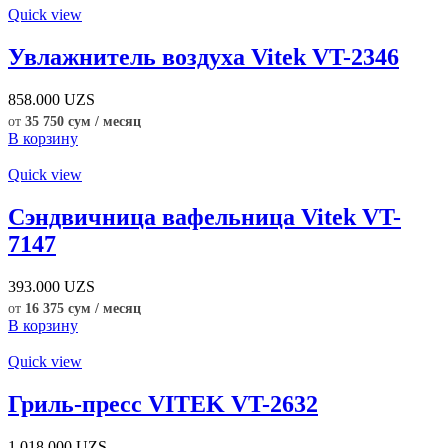
Quick view
Увлажнитель воздуха Vitek VT-2346
858.000
UZS
от
35 750 сум / месяц
В корзину
Quick view
Сэндвичница вафельница Vitek VT-
7147
393.000
UZS
от
16 375 сум / месяц
В корзину
Quick view
Гриль-пресс VITEK VT-2632
1.018.000
UZS