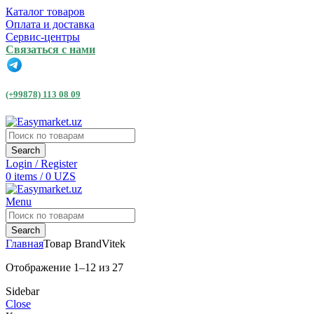
Каталог товаров
Оплата и доставка
Сервис-центры
Связаться с нами
(+99878) 113 08 09
Search
Login / Register
0
items
/
0
UZS
Menu
Search
Главная
Товар Brand
Vitek
Отображение 1–12 из 27
Sidebar
Close