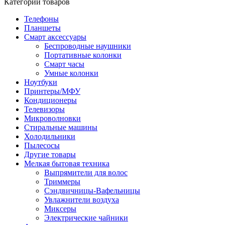
Категории товаров
Телефоны
Планшеты
Смарт аксессуары
Беспроводные наушники
Портативные колонки
Смарт часы
Умные колонки
Ноутбуки
Принтеры/МФУ
Кондиционеры
Телевизоры
Микроволновки
Стиральные машины
Холодильники
Пылесосы
Другие товары
Мелкая бытовая техника
Выпрямители для волос
Триммеры
Сэндвичницы-Вафельницы
Увлажнители воздуха
Миксеры
Электрические чайники