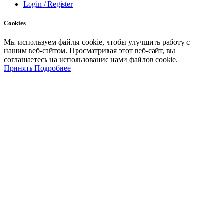
Login / Register
Cookies
Мы
используем
файлы
cookie
,
чтобы
улучшить
работу
с
нашим
веб-
сайтом
.
Просматривая
этот
веб-
сайт
,
вы
соглашаетесь
на
использование
нами файлов
cookie
.
Принять
Подробнее