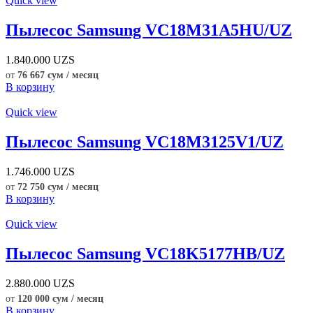
Quick view
Пылесос Samsung VC18M31A5HU/UZ
1.840.000
UZS
от
76 667 сум / месяц
В корзину
Quick view
Пылесос Samsung VC18M3125V1/UZ
1.746.000
UZS
от
72 750 сум / месяц
В корзину
Quick view
Пылесос Samsung VC18K5177HB/UZ
2.880.000
UZS
от
120 000 сум / месяц
В корзину