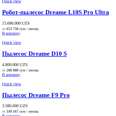
Quick view
Робот-пылесос Dreame L10S Pro Ultra
15.690.000
UZS
от
653 750 сум / месяц
В корзину
Quick view
Пылесос Dreame D10 S
4.800.000
UZS
от
200 000 сум / месяц
В корзину
Quick view
Пылесос Dreame F9 Pro
3.580.000
UZS
от
149 167 сум / месяц
В корзину