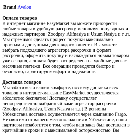
Brand
Avalon
Оплата товаров
В интернет-магазине EasyMarket вы можете приобрести
любые товары в удобную рассрочку, используя популярных и
надежных партнеров: Zoodpay, Alifnasiya и Uzum Nasiya и т .п.
Мы стремимся сделать процесс покупки максимально
простым и доступным для каждого клиента. Вы можете
выбрать подходящего агрегатора рассрочки и формат
рассрочки, оформить покупку и наслаждаться новым товаром
уже сегодня, а оплата будет распределена на удобные для вас
месячные платежи. Все операции проводятся быстро и
безопасно, гарантируя комфорт и надежность.
Доставка товаров
Мы заботимся о вашем комфорте, поэтому доставка всех
товаров в интернет-магазине EasyMarket осуществляется
абсолютно бесплатно! Доставку осуществляет
непосредственно выбранный вами агрегатор рассрочки
(Zoodpay, Alifnasiya, Uzum Nasiya и т.д.) В регионы
Узбекистана доставка осуществляется через компанию Fargo.
Независимо от вашего местоположения в Узбекистане, наши
партнеры позаботится о том, чтобы ваш заказ был доставлен в
кратчайшие сроки и с максимальной осторожностью. Вы