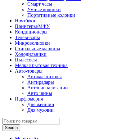
Смарт часы
Умные колонки
Портативные колонки
Ноутбуки
Принтеры/МФУ
Кондиционеры
Телевизоры
Микроволновки
Стиральные машины
Холодильники
Пылесосы
Мелкая бытовая техника
Авто-товары
Автомагнитолы
Антирадары
Автосигнализации
Авто шины
Парфюмерия
Для женщин
Для мужчин
Search
Меню сайта