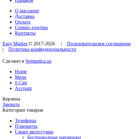
Парфюм
О магазине
Доставка
Оплата
Сервис-центры
Контакты
Easy Market
© 2017-
2026
|
Пользовательское соглашение
|
Политика конфиденциальности
Сделано в
Semantica.uz
Home
Menu
0
Cart
Account
Корзина
Закрыть
Категории товаров
Телефоны
Планшеты
Смарт аксессуары
Беспроводные наушники