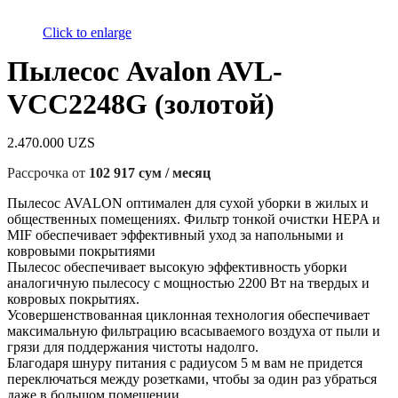
Click to enlarge
Пылесос Avalon AVL-
VCC2248G (золотой)
2.470.000
UZS
Рассрочка от
102 917 сум / месяц
Пылесос AVALON оптимален для сухой уборки в жилых и
общественных помещениях. Фильтр тонкой очистки HEPA и
MIF обеспечивает эффективный уход за напольными и
ковровыми покрытиями
Пылесос обеспечивает высокую эффективность уборки
аналогичную пылесосу с мощностью 2200 Вт на твердых и
ковровых покрытиях.
Усовершенствованная циклонная технология обеспечивает
максимальную фильтрацию всасываемого воздуха от пыли и
грязи для поддержания чистоты надолго.
Благодаря шнуру питания с радиусом 5 м вам не придется
переключаться между розетками, чтобы за один раз убраться
даже в большом помещении.