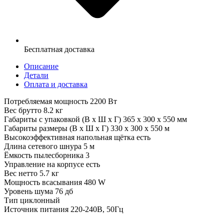
Бесплатная доставка
Описание
Детали
Оплата и доставка
Потребляемая мощность 2200 Вт
Вес брутто 8.2 кг
Габариты с упаковкой (В х Ш х Г) 365 х 300 х 550 мм
Габариты размеры (В х Ш х Г) 330 х 300 х 550 м
Высокоэффективная напольная щётка есть
Длина сетевого шнура 5 м
Ёмкость пылесборника 3
Управление на корпусе есть
Вес нетто 5.7 кг
Мощность всасывания 480 W
Уровень шума 76 дб
Тип циклонный
Источник питания 220-240В, 50Гц