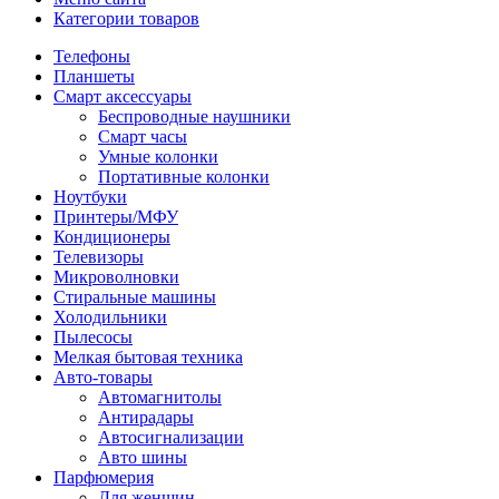
Категории товаров
Телефоны
Планшеты
Смарт аксессуары
Беспроводные наушники
Смарт часы
Умные колонки
Портативные колонки
Ноутбуки
Принтеры/МФУ
Кондиционеры
Телевизоры
Микроволновки
Стиральные машины
Холодильники
Пылесосы
Мелкая бытовая техника
Авто-товары
Автомагнитолы
Антирадары
Автосигнализации
Авто шины
Парфюмерия
Для женщин