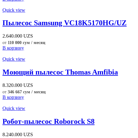
Quick view
Пылесос Samsung VC18K5170HG/UZ
2.640.000
UZS
от
110 000 сум / месяц
В корзину
Quick view
Моющий пылесос Thomas Amfibia
8.320.000
UZS
от
346 667 сум / месяц
В корзину
Quick view
Робот-пылесос Roborock S8
8.240.000
UZS