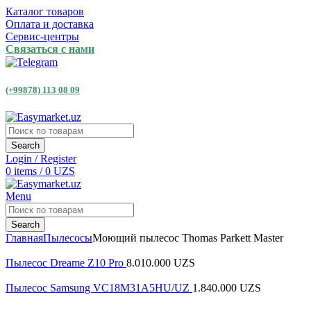
Каталог товаров
Оплата и доставка
Сервис-центры
Связаться с нами
(+99878) 113 08 09
Search
Login / Register
0
items
/
0
UZS
Menu
Search
Главная
Пылесосы
Моющий пылесос Thomas Parkett Master
Пылесос Dreame Z10 Pro
8.010.000
UZS
Пылесос Samsung VC18M31A5HU/UZ
1.840.000
UZS