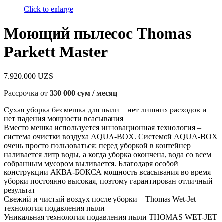
Click to enlarge
Моющий пылесос Thomas
Parkett Master
7.920.000
UZS
Рассрочка от
330 000 сум / месяц
Сухая уборка без мешка для пыли – нет лишних расходов и
нет падения мощности всасывания
Вместо мешка используется инновационная технология –
система очистки воздуха AQUA-BOX. Системой AQUA-BOX
очень просто пользоваться: перед уборкой в контейнер
наливается литр воды, а когда уборка окончена, вода со всем
собранным мусором выливается. Благодаря особой
конструкции АКВА-БОКСА мощность всасывания во время
уборки постоянно высокая, поэтому гарантирован отличный
результат
Свежий и чистый воздух после уборки – Thomas Wet-Jet
технология подавления пыли
Уникальная технология подавления пыли THOMAS WET-JET