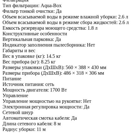
Тип фильтрации: Aqua-Box
Фильтр тонкой очистки: Да
Объем всасываемой воды в режиме влажной уборки: 2.6 л
Объем всасываемой воды в режиме сбора жидкостей: 2.6 л
Емкость резервуара моющего средства: 1.8 л
Конструктивные особенности
Вертикальная парковка: Да
Индикатор заполнения пылесборника: Нет
Габариты и вес
Вес в упаковке (кг): 14.5 кг
Вес прибора (кг): 8.25 кг
Размеры упаковки (ДxШxВ): 560 × 388 × 430 мм
Размеры прибора (ДxШxВ): 486 × 318 × 306 мм
Питание
Источник питания: сеть
Мощность двигателя: 1700 Вт
Управление
Управление мощностью на рукоятке: Нет
Электронная регулировка мощности: Да
Сетевой шнур
Автоматическая смотка кабеля: Да
Длина сетевого кабеля: 8 м
Радиус уборки: 11 м