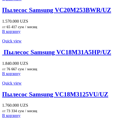
Пылесос Samsung VC20M253BWR/UZ
1.570.000
UZS
от
65 417 сум / месяц
В корзину
Quick view
Пылесос Samsung VC18M31A5HP/UZ
1.840.000
UZS
от
76 667 сум / месяц
В корзину
Quick view
Пылесос Samsung VC18M3125VU/UZ
1.760.000
UZS
от
73 334 сум / месяц
В корзину