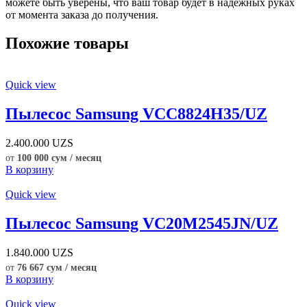
можете быть уверены, что ваш товар будет в надежных руках
от момента заказа до получения.
Похожие товары
Quick view
Пылесос Samsung VCC8824H35/UZ
2.400.000
UZS
от
100 000 сум / месяц
В корзину
Quick view
Пылесос Samsung VC20M2545JN/UZ
1.840.000
UZS
от
76 667 сум / месяц
В корзину
Quick view