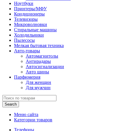
Ноутбуки
Принтеры/МФУ
Кондиционеры
Телевизоры
Микроволновки
Стиральные машины
Холодильники
Пылесосы
Мелкая бытовая техника
Авто-товары
Автомагнитолы
Антирадары
Автосигнализации
Авто шины
Парфюмерия
Для женщин
Для мужчин
Search
Меню сайта
Категории товаров
Телефоны