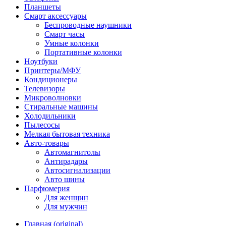
Планшеты
Смарт аксессуары
Беспроводные наушники
Смарт часы
Умные колонки
Портативные колонки
Ноутбуки
Принтеры/МФУ
Кондиционеры
Телевизоры
Микроволновки
Стиральные машины
Холодильники
Пылесосы
Мелкая бытовая техника
Авто-товары
Автомагнитолы
Антирадары
Автосигнализации
Авто шины
Парфюмерия
Для женщин
Для мужчин
Главная (original)