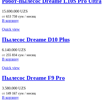
Робот-пылесос Dreame L10S Pro Ultra
15.690.000
UZS
от
653 750 сум / месяц
В корзину
Quick view
Пылесос Dreame D10 Plus
6.140.000
UZS
от
255 834 сум / месяц
В корзину
Quick view
Пылесос Dreame F9 Pro
3.580.000
UZS
от
149 167 сум / месяц
В корзину