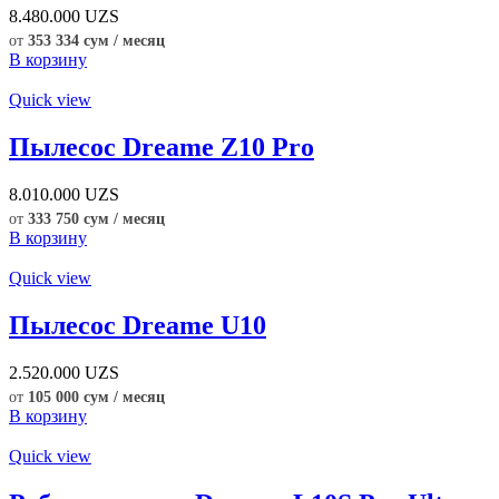
8.480.000
UZS
от
353 334 сум / месяц
В корзину
Quick view
Пылесос Dreame Z10 Pro
8.010.000
UZS
от
333 750 сум / месяц
В корзину
Quick view
Пылесос Dreame U10
2.520.000
UZS
от
105 000 сум / месяц
В корзину
Quick view