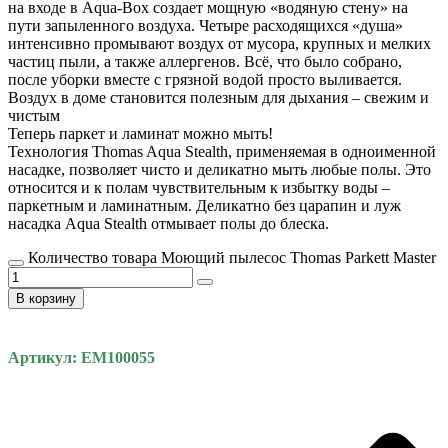
на входе в Aqua-Box создает мощную «водяную стену» на
пути запыленного воздуха. Четыре расходящихся «душа»
интенсивно промывают воздух от мусора, крупных и мелких
частиц пыли, а также аллергенов. Всё, что было собрано,
после уборки вместе с грязной водой просто выливается.
Воздух в доме становится полезным для дыхания – свежим и
чистым
Теперь паркет и ламинат можно мыть!
Технология Thomas Aqua Stealth, применяемая в одноименной
насадке, позволяет чисто и деликатно мыть любые полы. Это
относится и к полам чувствительным к избытку воды –
паркетным и ламинатным. Деликатно без царапин и луж
насадка Aqua Stealth отмывает полы до блеска.
Количество товара Моющий пылесос Thomas Parkett Master
В корзину
Артикул: EM100055