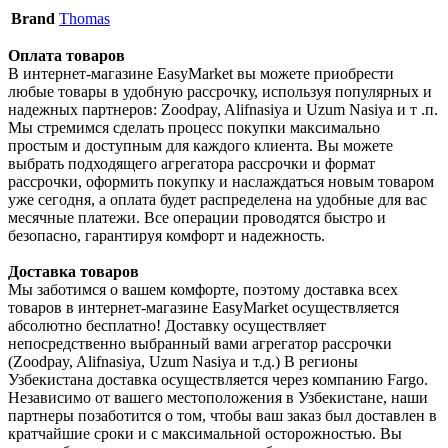
Brand
Thomas
Оплата товаров
В интернет-магазине EasyMarket вы можете приобрести
любые товары в удобную рассрочку, используя популярных и
надежных партнеров: Zoodpay, Alifnasiya и Uzum Nasiya и т .п.
Мы стремимся сделать процесс покупки максимально
простым и доступным для каждого клиента. Вы можете
выбрать подходящего агрегатора рассрочки и формат
рассрочки, оформить покупку и наслаждаться новым товаром
уже сегодня, а оплата будет распределена на удобные для вас
месячные платежи. Все операции проводятся быстро и
безопасно, гарантируя комфорт и надежность.
Доставка товаров
Мы заботимся о вашем комфорте, поэтому доставка всех
товаров в интернет-магазине EasyMarket осуществляется
абсолютно бесплатно! Доставку осуществляет
непосредственно выбранный вами агрегатор рассрочки
(Zoodpay, Alifnasiya, Uzum Nasiya и т.д.) В регионы
Узбекистана доставка осуществляется через компанию Fargo.
Независимо от вашего местоположения в Узбекистане, наши
партнеры позаботится о том, чтобы ваш заказ был доставлен в
кратчайшие сроки и с максимальной осторожностью. Вы