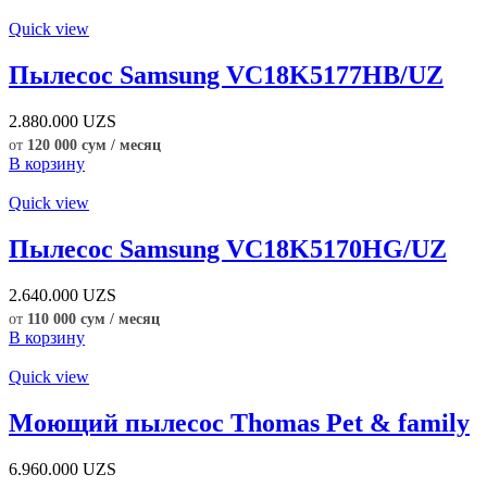
Quick view
Пылесос Samsung VC18K5177HB/UZ
2.880.000
UZS
от
120 000 сум / месяц
В корзину
Quick view
Пылесос Samsung VC18K5170HG/UZ
2.640.000
UZS
от
110 000 сум / месяц
В корзину
Quick view
Моющий пылесос Thomas Pet & family
6.960.000
UZS