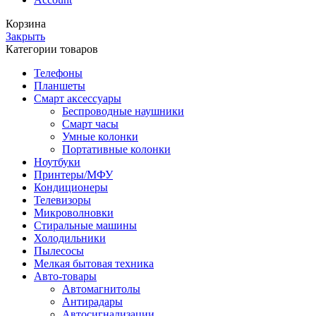
Корзина
Закрыть
Категории товаров
Телефоны
Планшеты
Смарт аксессуары
Беспроводные наушники
Смарт часы
Умные колонки
Портативные колонки
Ноутбуки
Принтеры/МФУ
Кондиционеры
Телевизоры
Микроволновки
Стиральные машины
Холодильники
Пылесосы
Мелкая бытовая техника
Авто-товары
Автомагнитолы
Антирадары
Автосигнализации