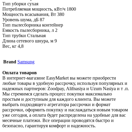
Тип уборки сухая
Потребляемая мощность, кВт/ч 1800
Мощность всасывания, Вт 380
Уровень шума, дБ 87
Тип пылесборника контейнер
Емкость пылесборника, л 2
Тип трубки Стальная
Длина сетевого шнура, м 9
Вес, кг 4,8
Brand
Samsung
Оплата товаров
В интернет-магазине EasyMarket вы можете приобрести
любые товары в удобную рассрочку, используя популярных и
надежных партнеров: Zoodpay, Alifnasiya и Uzum Nasiya и т .п.
Мы стремимся сделать процесс покупки максимально
простым и доступным для каждого клиента. Вы можете
выбрать подходящего агрегатора рассрочки и формат
рассрочки, оформить покупку и наслаждаться новым товаром
уже сегодня, а оплата будет распределена на удобные для вас
месячные платежи. Все операции проводятся быстро и
безопасно, гарантируя комфорт и надежность.