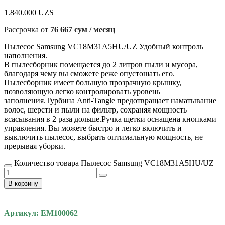
1.840.000
UZS
Рассрочка от
76 667 сум / месяц
Пылесос Samsung VC18M31A5HU/UZ Удобный контроль
наполнения.
В пылесборник помещается до 2 литров пыли и мусора,
благодаря чему вы сможете реже опустошать его.
Пылесборник имеет большую прозрачную крышку,
позволяющую легко контролировать уровень
заполнения.Турбина Anti-Tangle предотвращает наматывание
волос, шерсти и пыли на фильтр, сохраняя мощность
всасывания в 2 раза дольше.Ручка щетки оснащена кнопками
управления. Вы можете быстро и легко включить и
выключить пылесос, выбрать оптимальную мощность, не
прерывая уборки.
Количество товара Пылесос Samsung VC18M31A5HU/UZ
В корзину
Артикул: EM100062