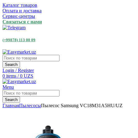
Каталог товаров
Оплата и доставка
Сервис-центры
Связаться с нами
(+99878) 113 08 09
Search
Login / Register
0
items
/
0
UZS
Menu
Search
Главная
Пылесосы
Пылесос Samsung VC18M31A5HU/UZ