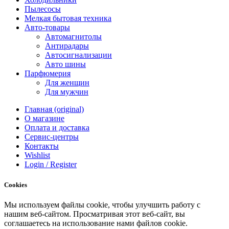
Пылесосы
Мелкая бытовая техника
Авто-товары
Автомагнитолы
Антирадары
Автосигнализации
Авто шины
Парфюмерия
Для женщин
Для мужчин
Главная (original)
О магазине
Оплата и доставка
Сервис-центры
Контакты
Wishlist
Login / Register
Cookies
Мы
используем
файлы
cookie
,
чтобы
улучшить
работу
с
нашим
веб-
сайтом
.
Просматривая
этот
веб-
сайт
,
вы
соглашаетесь
на
использование
нами файлов
cookie
.