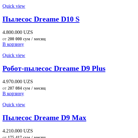
Quick view
Пылесос Dreame D10 S
4.800.000
UZS
от
200 000 сум / месяц
В корзину
Quick view
Робот-пылесос Dreame D9 Plus
4.970.000
UZS
от
207 084 сум / месяц
В корзину
Quick view
Пылесос Dreame D9 Max
4.210.000
UZS
от
175 417 сум / месяц