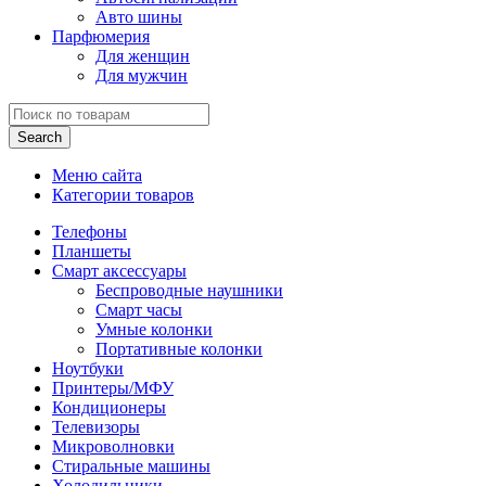
Авто шины
Парфюмерия
Для женщин
Для мужчин
Search
Меню сайта
Категории товаров
Телефоны
Планшеты
Смарт аксессуары
Беспроводные наушники
Смарт часы
Умные колонки
Портативные колонки
Ноутбуки
Принтеры/МФУ
Кондиционеры
Телевизоры
Микроволновки
Стиральные машины
Холодильники