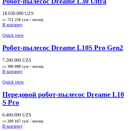
Робот-пылесос Dreame L30 Ultra
18.030.000
UZS
от
751 250 сум / месяц
В корзину
Quick view
Робот-пылесос Dreame L10S Pro Gen2
7.200.000
UZS
от
300 000 сум / месяц
В корзину
Quick view
Передовой робот-пылесос Dreame L10
S Pro
6.460.000
UZS
от
269 167 сум / месяц
В корзину