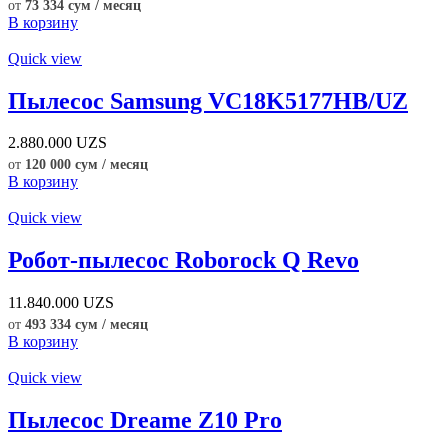
от
73 334 сум / месяц
В корзину
Quick view
Пылесос Samsung VC18K5177HB/UZ
2.880.000
UZS
от
120 000 сум / месяц
В корзину
Quick view
Робот-пылесос Roborock Q Revo
11.840.000
UZS
от
493 334 сум / месяц
В корзину
Quick view
Пылесос Dreame Z10 Pro