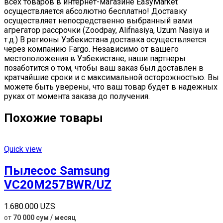
всех товаров в интернет-магазине EasyMarket
осуществляется абсолютно бесплатно! Доставку
осуществляет непосредственно выбранный вами
агрегатор рассрочки (Zoodpay, Alifnasiya, Uzum Nasiya и
т.д.) В регионы Узбекистана доставка осуществляется
через компанию Fargo. Независимо от вашего
местоположения в Узбекистане, наши партнеры
позаботится о том, чтобы ваш заказ был доставлен в
кратчайшие сроки и с максимальной осторожностью. Вы
можете быть уверены, что ваш товар будет в надежных
руках от момента заказа до получения.
Похожие товары
Quick view
Пылесос Samsung
VC20M257BWR/UZ
1.680.000
UZS
от
70 000 сум / месяц