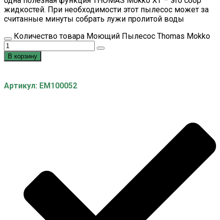
одна полезная функция THOMAS Mokko XT – это сбор
жидкостей. При необходимости этот пылесос может за
считанные минуты собрать лужи пролитой воды
Количество товара Моющий Пылесос Thomas Mokko
В корзину
Артикул: EM100052