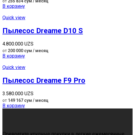
от
255 834 сум / месяц
В корзину
Quick view
Пылесос Dreame D10 S
4.800.000
UZS
от
200 000 сум / месяц
В корзину
Quick view
Пылесос Dreame F9 Pro
3.580.000
UZS
от
149 167 сум / месяц
В корзину
Превратите крупные покупки в легкие ежемесячные