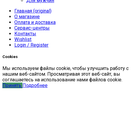
Для мужчин
Главная (original)
О магазине
Оплата и доставка
Сервис-центры
Контакты
Wishlist
Login / Register
Cookies
Мы
используем
файлы
cookie
,
чтобы
улучшить
работу
с
нашим
веб-
сайтом
.
Просматривая
этот
веб-
сайт
,
вы
соглашаетесь
на
использование
нами файлов
cookie
.
Принять
Подробнее