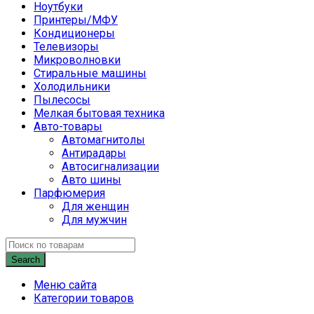
Ноутбуки
Принтеры/МФУ
Кондиционеры
Телевизоры
Микроволновки
Стиральные машины
Холодильники
Пылесосы
Мелкая бытовая техника
Авто-товары
Автомагнитолы
Антирадары
Автосигнализации
Авто шины
Парфюмерия
Для женщин
Для мужчин
Search
Меню сайта
Категории товаров