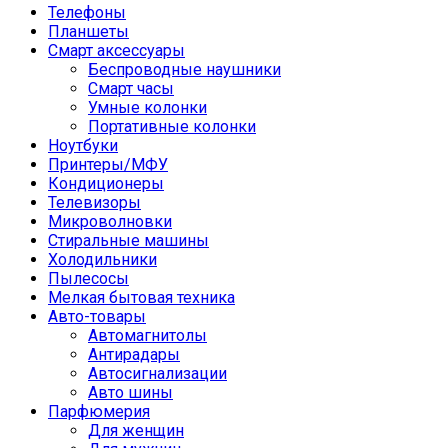
Телефоны
Планшеты
Смарт аксессуары
Беспроводные наушники
Смарт часы
Умные колонки
Портативные колонки
Ноутбуки
Принтеры/МФУ
Кондиционеры
Телевизоры
Микроволновки
Стиральные машины
Холодильники
Пылесосы
Мелкая бытовая техника
Авто-товары
Автомагнитолы
Антирадары
Автосигнализации
Авто шины
Парфюмерия
Для женщин