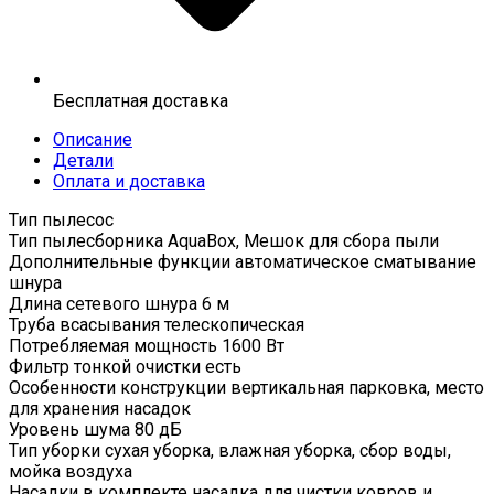
Бесплатная доставка
Описание
Детали
Оплата и доставка
Тип пылесос
Тип пылесборника AquaBox, Мешок для сбора пыли
Дополнительные функции автоматическое сматывание
шнура
Длина сетевого шнура 6 м
Труба всасывания телескопическая
Потребляемая мощность 1600 Вт
Фильтр тонкой очистки есть
Особенности конструкции вертикальная парковка, место
для хранения насадок
Уровень шума 80 дБ
Тип уборки сухая уборка, влажная уборка, сбор воды,
мойка воздуха
Насадки в комплекте насадка для чистки ковров и