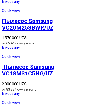
В корзину
Quick view
Пылесос Samsung
VC20M253BWR/UZ
1.570.000
UZS
от
65 417 сум / месяц
В корзину
Quick view
Пылесос Samsung
VC18M31C5HG/UZ
2.000.000
UZS
от
83 334 сум / месяц
В корзину
Quick view