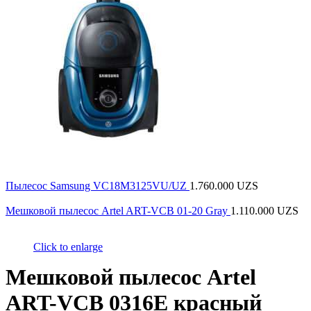
Пылесос Samsung VC18M3125VU/UZ
1.760.000
UZS
Мешковой пылесос Artel ART-VCB 01-20 Gray
1.110.000
UZS
Click to enlarge
Мешковой пылесос Artel
ART-VCB 0316E красный