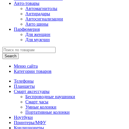
Авто-товары
Автомагнитолы
Антирадары
Автосигнализации
Авто шины
Парфюмерия
Для женщин
Для мужчин
Search
Меню сайта
Категории товаров
Телефоны
Планшеты
Смарт аксессуары
Беспроводные наушники
Смарт часы
Умные колонки
Портативные колонки
Ноутбуки
Принтеры/МФУ
Кондиционеры