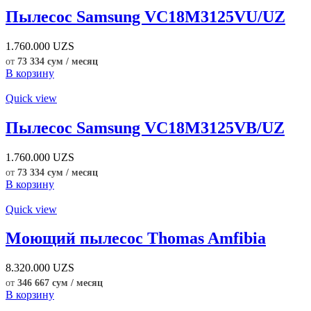
Пылесос Samsung VC18M3125VU/UZ
1.760.000
UZS
от
73 334 сум / месяц
В корзину
Quick view
Пылесос Samsung VC18M3125VB/UZ
1.760.000
UZS
от
73 334 сум / месяц
В корзину
Quick view
Моющий пылесос Thomas Amfibia
8.320.000
UZS
от
346 667 сум / месяц
В корзину