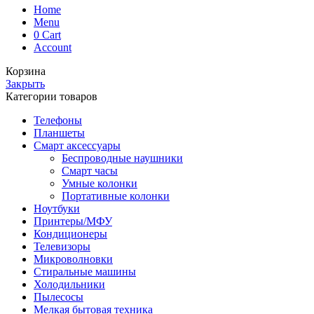
Home
Menu
0
Cart
Account
Корзина
Закрыть
Категории товаров
Телефоны
Планшеты
Смарт аксессуары
Беспроводные наушники
Смарт часы
Умные колонки
Портативные колонки
Ноутбуки
Принтеры/МФУ
Кондиционеры
Телевизоры
Микроволновки
Стиральные машины
Холодильники
Пылесосы
Мелкая бытовая техника