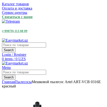
Каталог товаров
Оплата и доставка
Сервис-центры
Связаться с нами
(+99878) 113 08 09
Search
Login / Register
0
items
/
0
UZS
Menu
Search
Главная
Пылесосы
Мешковой пылесос Artel ART-VCB 0316E
красный