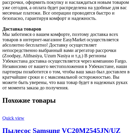
рассрочки, оформить покупку и наслаждаться новым товаром
уже сегодня, а оплата будет распределена на удобные для вас
месячные платежи. Все операции проводятся быстро и
безопасно, гарантируя комфорт и надежность.
Доставка товаров
Мы заботимся о вашем комфорте, поэтому доставка всех
товаров в интернет-магазине EasyMarket осуществляется
абсолютно бесплатно! Доставку осуществляет
непосредственно выбранный вами агрегатор рассрочки
(Zoodpay, Alifnasiya, Uzum Nasiya и т.д.) В регионы
Узбекистана доставка осуществляется через компанию Fargo.
Независимо от вашего местоположения в Узбекистане, наши
партнеры позаботится о том, чтобы ваш заказ был доставлен в
кратчайшие сроки и с максимальной осторожностью. Вы
можете быть уверены, что ваш товар будет в надежных руках
от момента заказа до получения.
Похожие товары
Quick view
Пылесос Samsung VC20M2545JN/UZ