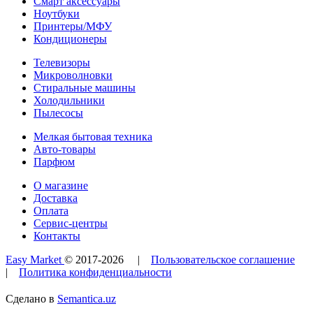
Смарт аксессуары
Ноутбуки
Принтеры/МФУ
Кондиционеры
Телевизоры
Микроволновки
Стиральные машины
Холодильники
Пылесосы
Мелкая бытовая техника
Авто-товары
Парфюм
О магазине
Доставка
Оплата
Сервис-центры
Контакты
Easy Market
© 2017-
2026
|
Пользовательское соглашение
|
Политика конфиденциальности
Сделано в
Semantica.uz