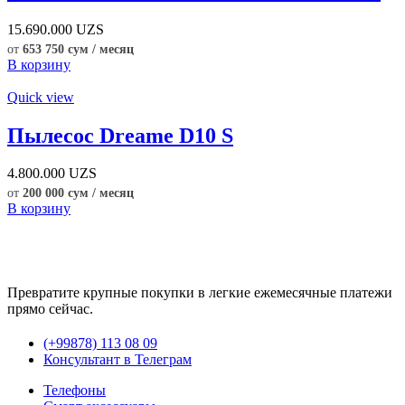
15.690.000
UZS
от
653 750 сум / месяц
В корзину
Quick view
Пылесос Dreame D10 S
4.800.000
UZS
от
200 000 сум / месяц
В корзину
Превратите крупные покупки в легкие ежемесячные платежи
прямо сейчас.
(+99878) 113 08 09
Консультант в Телеграм
Телефоны