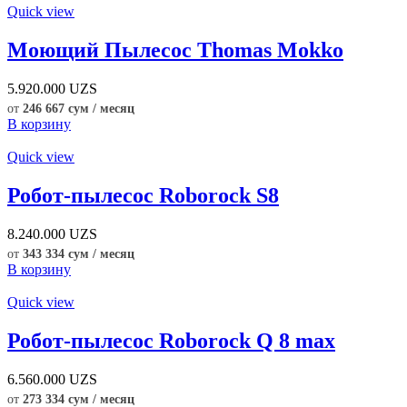
Quick view
Моющий Пылесос Thomas Mokko
5.920.000
UZS
от
246 667 сум / месяц
В корзину
Quick view
Робот-пылесос Roborock S8
8.240.000
UZS
от
343 334 сум / месяц
В корзину
Quick view
Робот-пылесос Roborock Q 8 max
6.560.000
UZS
от
273 334 сум / месяц