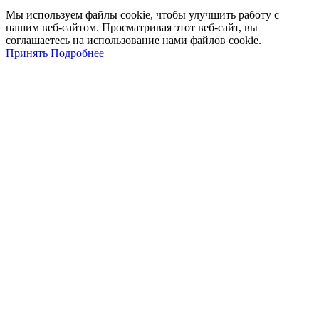
Мы
используем
файлы
cookie
,
чтобы
улучшить
работу
с
нашим
веб-
сайтом
.
Просматривая
этот
веб-
сайт
,
вы
соглашаетесь
на
использование
нами файлов
cookie
.
Принять
Подробнее