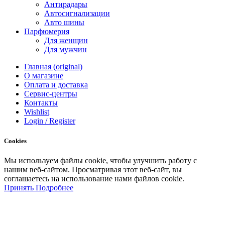
Антирадары
Автосигнализации
Авто шины
Парфюмерия
Для женщин
Для мужчин
Главная (original)
О магазине
Оплата и доставка
Сервис-центры
Контакты
Wishlist
Login / Register
Cookies
Мы
используем
файлы
cookie
,
чтобы
улучшить
работу
с
нашим
веб-
сайтом
.
Просматривая
этот
веб-
сайт
,
вы
соглашаетесь
на
использование
нами файлов
cookie
.
Принять
Подробнее