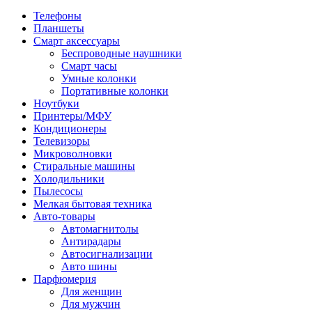
Телефоны
Планшеты
Смарт аксессуары
Беспроводные наушники
Смарт часы
Умные колонки
Портативные колонки
Ноутбуки
Принтеры/МФУ
Кондиционеры
Телевизоры
Микроволновки
Стиральные машины
Холодильники
Пылесосы
Мелкая бытовая техника
Авто-товары
Автомагнитолы
Антирадары
Автосигнализации
Авто шины
Парфюмерия
Для женщин
Для мужчин