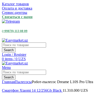
Каталог товаров
Оплата и доставка
Сервис-центры
Связаться с нами
(+99878) 113 08 09
Search
Login / Register
0
items
/
0
UZS
Menu
Search
Главная
Пылесосы
Робот-пылесос Dreame L10S Pro Ultra
Смартфон Xiaomi 14 12/256Gb Black
11.310.000
UZS