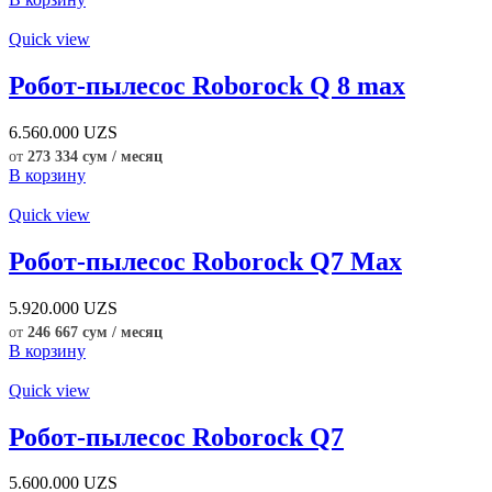
Quick view
Робот-пылесос Roborock Q 8 max
6.560.000
UZS
от
273 334 сум / месяц
В корзину
Quick view
Робот-пылесос Roborock Q7 Max
5.920.000
UZS
от
246 667 сум / месяц
В корзину
Quick view
Робот-пылесос Roborock Q7
5.600.000
UZS