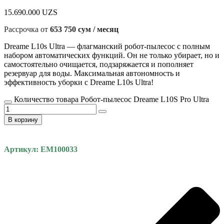
15.690.000
UZS
Рассрочка от
653 750 сум / месяц
Dreame L10s Ultra — флагманский робот-пылесос с полным
набором автоматических функций. Он не только убирает, но и
самостоятельно очищается, подзаряжается и пополняет
резервуар для воды. Максимальная автономность и
эффективность уборки с Dreame L10s Ultra!
Количество товара Робот-пылесос Dreame L10S Pro Ultra
В корзину
Артикул: EM100033