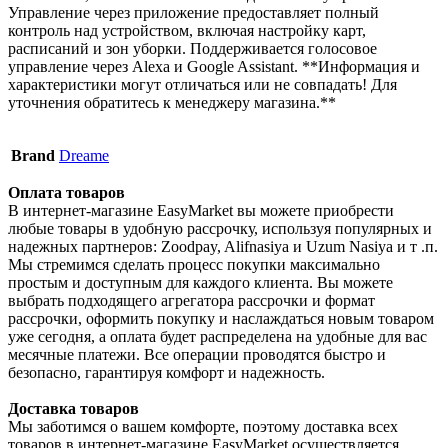
Управление через приложение предоставляет полный
контроль над устройством, включая настройку карт,
расписаний и зон уборки. Поддерживается голосовое
управление через Alexa и Google Assistant. **Информация и
характеристики могут отличаться или не совпадать! Для
уточнения обратитесь к менеджеру магазина.**
Brand
Dreame
Оплата товаров
В интернет-магазине EasyMarket вы можете приобрести
любые товары в удобную рассрочку, используя популярных и
надежных партнеров: Zoodpay, Alifnasiya и Uzum Nasiya и т .п.
Мы стремимся сделать процесс покупки максимально
простым и доступным для каждого клиента. Вы можете
выбрать подходящего агрегатора рассрочки и формат
рассрочки, оформить покупку и наслаждаться новым товаром
уже сегодня, а оплата будет распределена на удобные для вас
месячные платежи. Все операции проводятся быстро и
безопасно, гарантируя комфорт и надежность.
Доставка товаров
Мы заботимся о вашем комфорте, поэтому доставка всех
товаров в интернет-магазине EasyMarket осуществляется