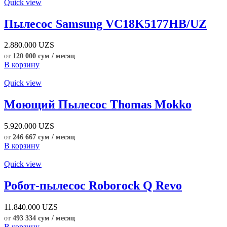
Quick view
Пылесос Samsung VC18K5177HB/UZ
2.880.000
UZS
от
120 000 сум / месяц
В корзину
Quick view
Моющий Пылесос Thomas Mokko
5.920.000
UZS
от
246 667 сум / месяц
В корзину
Quick view
Робот-пылесос Roborock Q Revo
11.840.000
UZS
от
493 334 сум / месяц
В корзину