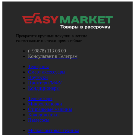
Превратите крупные покупки в легкие
ежемесячные платежи прямо сейчас.
(+99878) 113 08 09
Консультант в Телеграм
Телефоны
Смарт аксессуары
Ноутбуки
Принтеры/МФУ
Кондиционеры
Телевизоры
Микроволновки
Стиральные машины
Холодильники
Пылесосы
Мелкая бытовая техника