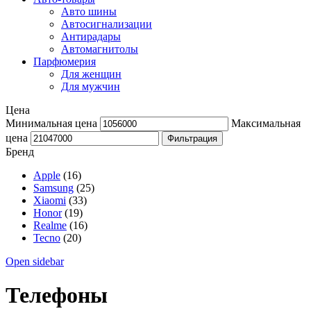
Авто шины
Автосигнализации
Антирадары
Автомагнитолы
Парфюмерия
Для женщин
Для мужчин
Цена
Минимальная цена
Максимальная
цена
Фильтрация
Бренд
Apple
(16)
Samsung
(25)
Xiaomi
(33)
Honor
(19)
Realme
(16)
Tecno
(20)
Open sidebar
Телефоны