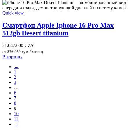
Quick view
Смартфон Apple Iphone 16 Pro Max
512gb Desert titanium
21.047.000
UZS
от
876 959 сум / месяц
В корзину
←
1
2
3
…
6
7
8
9
10
11
→