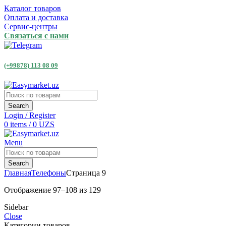
Каталог товаров
Оплата и доставка
Сервис-центры
Связаться с нами
(+99878) 113 08 09
Search
Login / Register
0
items
/
0
UZS
Menu
Search
Главная
Телефоны
Страница 9
Отображение 97–108 из 129
Sidebar
Close
Категории товаров