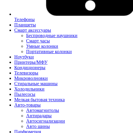
Телефоны
Планшеты
Смарт аксессуары
Беспроводные наушники
Смарт часы
Умные колонки
Портативные колонки
Ноутбуки
Принтеры/МФУ
Кондиционеры
Телевизоры
Микроволновки
Стиральные машины
Холодильники
Пылесосы
Мелкая бытовая техника
Авто-товары
Автомагнитолы
Антирадары
Автосигнализации
Авто шины
Парфюмерия