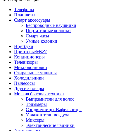
Телефоны
Планшеты
Смарт аксессуары
Беспроводные наушники
Портативные колонки
Смарт часы
Умные колонки
Ноутбуки
Принтеры/МФУ
Кондиционеры
Телевизоры
Микроволновки
Стиральные машины
Холодильники
Пылесосы
Другие товары
Мелкая бытовая техника
Выпрямители для волос
Триммеры
Сэндвичницы-Вафельницы
Увлажнители воздуха
Миксеры
Электрические чайники
Авто-товары