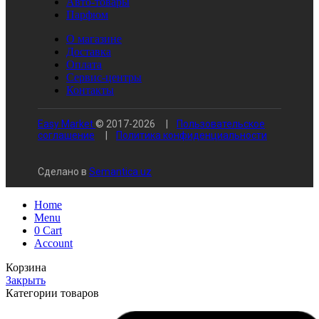
Авто-товары
Парфюм
О магазине
Доставка
Оплата
Сервис-центры
Контакты
Easy Market
© 2017-
2026
|
Пользовательское
соглашение
|
Политика конфиденциальности
Сделано в
Semantica.uz
Home
Menu
0
Cart
Account
Корзина
Закрыть
Категории товаров