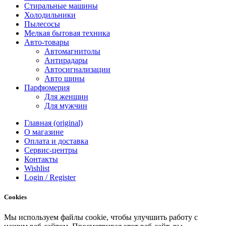
Стиральные машины
Холодильники
Пылесосы
Мелкая бытовая техника
Авто-товары
Автомагнитолы
Антирадары
Автосигнализации
Авто шины
Парфюмерия
Для женщин
Для мужчин
Главная (original)
О магазине
Оплата и доставка
Сервис-центры
Контакты
Wishlist
Login / Register
Cookies
Мы
используем
файлы
cookie
,
чтобы
улучшить
работу
с