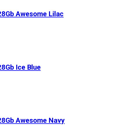
28Gb Awesome Lilac
8Gb Ice Blue
128Gb Awesome Navy