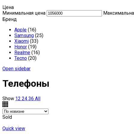
Цена
Минимальная цена
Максимальна
Бренд
Apple
(16)
Samsung
(25)
Xiaomi
(33)
Honor
(19)
Realme
(16)
Tecno
(20)
Open sidebar
Телефоны
Show
12
24
36
All
Sold
Quick view