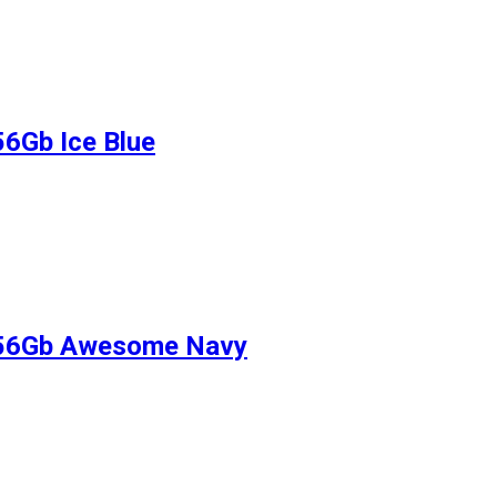
6Gb Ice Blue
256Gb Awesome Navy