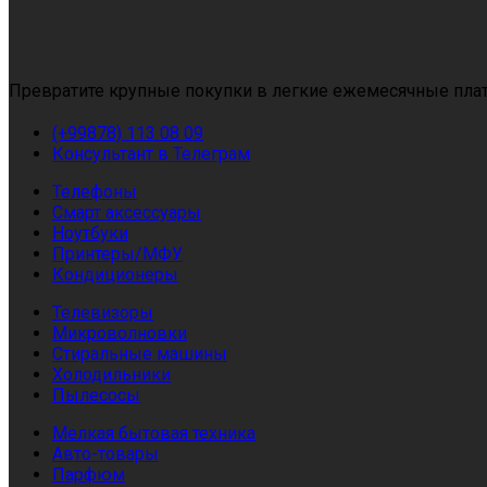
Превратите крупные покупки в легкие ежемесячные плат
(+99878) 113 08 09
Консультант в Телеграм
Телефоны
Смарт аксессуары
Ноутбуки
Принтеры/МФУ
Кондиционеры
Телевизоры
Микроволновки
Стиральные машины
Холодильники
Пылесосы
Мелкая бытовая техника
Авто-товары
Парфюм