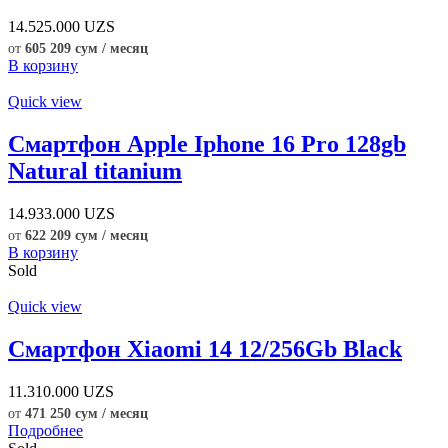
14.525.000
UZS
от
605 209 сум / месяц
В корзину
Quick view
Смартфон Apple Iphone 16 Pro 128gb
Natural titanium
14.933.000
UZS
от
622 209 сум / месяц
В корзину
Sold
Quick view
Смартфон Xiaomi 14 12/256Gb Black
11.310.000
UZS
от
471 250 сум / месяц
Подробнее