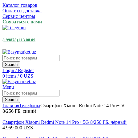
Каталог товаров
Оплата и доставка
Сервис-центры
Связаться с нами
(+99878) 113 08 09
Search
Login / Register
0
items
/
0
UZS
Menu
Search
Главная
Телефоны
Смартфон Xiaomi Redmi Note 14 Pro+ 5G
8/256 ГБ, синий
Смартфон Xiaomi Redmi Note 14 Pro+ 5G 8/256 ГБ, чёрный
4.959.000
UZS