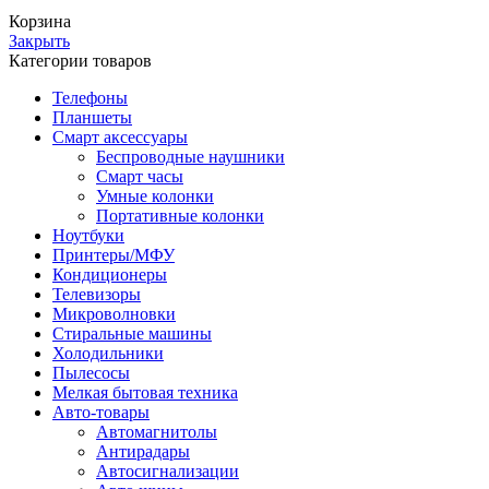
Корзина
Закрыть
Категории товаров
Телефоны
Планшеты
Смарт аксессуары
Беспроводные наушники
Смарт часы
Умные колонки
Портативные колонки
Ноутбуки
Принтеры/МФУ
Кондиционеры
Телевизоры
Микроволновки
Стиральные машины
Холодильники
Пылесосы
Мелкая бытовая техника
Авто-товары
Автомагнитолы
Антирадары
Автосигнализации