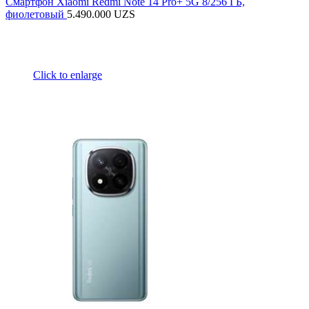
Смартфон Xiaomi Redmi Note 14 Pro+ 5G 8/256 ГБ,
фиолетовый
5.490.000
UZS
Click to enlarge