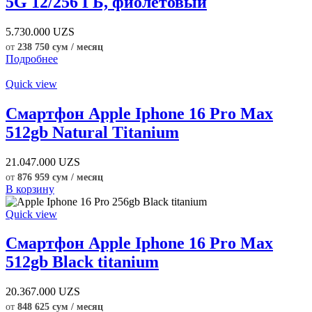
5G 12/256 ГБ, фиолетовый
5.730.000
UZS
от
238 750 сум / месяц
Подробнее
Quick view
Смартфон Apple Iphone 16 Pro Max
512gb Natural Titanium
21.047.000
UZS
от
876 959 сум / месяц
В корзину
Quick view
Смартфон Apple Iphone 16 Pro Max
512gb Black titanium
20.367.000
UZS
от
848 625 сум / месяц