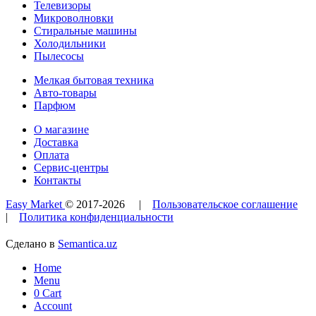
Телевизоры
Микроволновки
Стиральные машины
Холодильники
Пылесосы
Мелкая бытовая техника
Авто-товары
Парфюм
О магазине
Доставка
Оплата
Сервис-центры
Контакты
Easy Market
© 2017-
2026
|
Пользовательское соглашение
|
Политика конфиденциальности
Сделано в
Semantica.uz
Home
Menu
0
Cart
Account