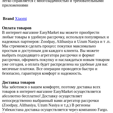
легко справляется с многозадачностью и требовательными
приложениями
Brand
Xiaomi
Оплата товаров
В интернет-магазине EasyMarket вы можете приобрести
любые товары в удобную рассрочку, используя популярных и
надежных партнеров: Zoodpay, Alifnasiya и Uzum Nasiya и т .п.
Мы стремимся сделать процесс покупки максимально
простым и доступным для каждого клиента. Вы можете
выбрать подходящего агрегатора рассрочки и формат
рассрочки, оформить покупку и наслаждаться новым товаром
уже сегодня, а оплата будет распределена на удобные для вас
месячные платежи. Все операции проводятся быстро и
безопасно, гарантируя комфорт и надежность.
Доставка товаров
Мы заботимся о вашем комфорте, поэтому доставка всех
товаров в интернет-магазине EasyMarket осуществляется
абсолютно бесплатно! Доставку осуществляет
непосредственно выбранный вами агрегатор рассрочки
(Zoodpay, Alifnasiya, Uzum Nasiya и т.д.) В регионы
Узбекистана доставка осуществляется через компанию Fargo.