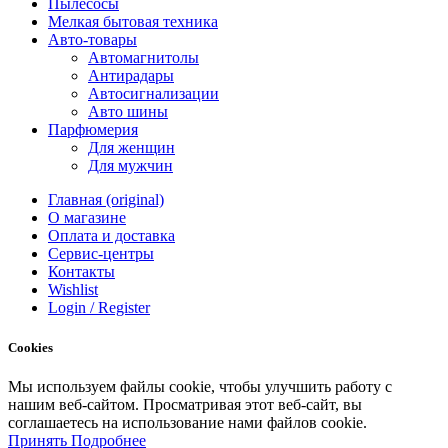
Пылесосы
Мелкая бытовая техника
Авто-товары
Автомагнитолы
Антирадары
Автосигнализации
Авто шины
Парфюмерия
Для женщин
Для мужчин
Главная (original)
О магазине
Оплата и доставка
Сервис-центры
Контакты
Wishlist
Login / Register
Cookies
Мы
используем
файлы
cookie
,
чтобы
улучшить
работу
с
нашим
веб-
сайтом
.
Просматривая
этот
веб-
сайт
,
вы
соглашаетесь
на
использование
нами файлов
cookie
.
Принять
Подробнее