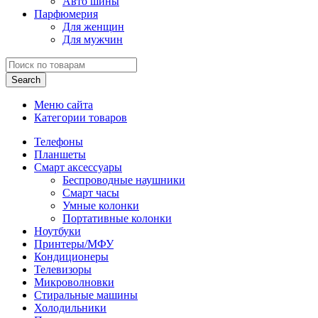
Авто шины
Парфюмерия
Для женщин
Для мужчин
Search
Меню сайта
Категории товаров
Телефоны
Планшеты
Смарт аксессуары
Беспроводные наушники
Смарт часы
Умные колонки
Портативные колонки
Ноутбуки
Принтеры/МФУ
Кондиционеры
Телевизоры
Микроволновки
Стиральные машины
Холодильники