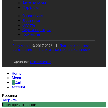
Авто-товары
Парфюм
О магазине
Доставка
Оплата
Сервис-центры
Контакты
Easy Market
© 2017-
2026
|
Пользовательское
соглашение
|
Политика конфиденциальности
Сделано в
Semantica.uz
Home
Menu
0
Cart
Account
Корзина
Закрыть
Категории товаров