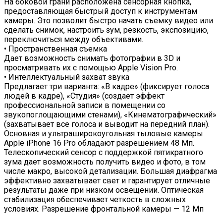
На боковой грани расположена сенсорная кнопка,
предоставляющая быстрый доступ к инструментам
камеры. Это позволит быстро начать съемку видео или
сделать снимок, настроить зум, резкость, экспозицию,
переключиться между объективами.
• Пространственная съемка
Дает возможность снимать фотографии в 3D и
просматривать их с помощью Apple Vision Pro.
• Интеллектуальный захват звука
Предлагает три варианта: «В кадре» (фиксирует голоса
людей в кадре), «Студия» (создает эффект
профессиональной записи в помещении со
звукопоглощающими стенами), «Кинематографический»
(захватывает все голоса и выводит на передний план).
Основная и ультраширокоугольная тыловые камеры
Apple iPhone 16 Pro обладают разрешением 48 Мп.
Телескопический сенсор с поддержкой пятикратного
зума дает возможность получить видео и фото, в том
числе макро, высокой детализации. Большая диафрагма
эффективно захватывает свет и гарантирует отличные
результаты даже при низком освещении. Оптическая
стабилизация обеспечивает четкость в сложных
условиях. Разрешение фронтальной камеры — 12 Мп