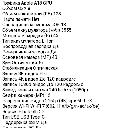
Графика Apple A18 GPU
Объем ОЗУ 8
Объем накопителя (ГБ) 128
Карта памяти Нет
Операционная система iOS 18
Объем аккумулятора (мАч) 3555
Мощность зарядки (Вт) 45
Тип аккумулятора Li-Ion
Беспроводная зарядка Да
Реверсивная зарядка Да
Основная камера (MP) 48
Зум Оптический, 5x
Стабилизация Оптическая
Запись 8K видео Нет
Запись 4K видео До 120 кадров/c
Запись 1080p видео До 120 кадров/с
Замедленная съемка 240 kadr/s (1080p)
Селфи камера (MP) 12
Разрешение видео 2160p (4K) при 60 FPS
Версия Wi-Fi Wi-Fi 7 (802.11 a/b/g/n/ac/ax/be)
Версия Bluetooth 5.3
Тип USB USB Type-C
Поддержка eSIM Да
Поддержка 5G Да