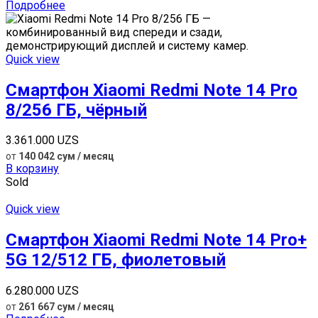
Подробнее
Quick view
Смартфон Xiaomi Redmi Note 14 Pro
8/256 ГБ, чёрный
3.361.000
UZS
от
140 042 сум / месяц
В корзину
Sold
Quick view
Смартфон Xiaomi Redmi Note 14 Pro+
5G 12/512 ГБ, фиолетовый
6.280.000
UZS
от
261 667 сум / месяц