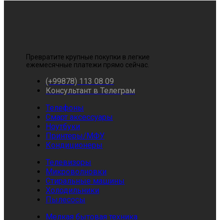
Превратите крупные покупки в легкие
ежемесячные платежи прямо сейчас.
(+99878) 113 08 09
Консультант в Телеграм
Телефоны
Смарт аксессуары
Ноутбуки
Принтеры/МФУ
Кондиционеры
Телевизоры
Микроволновки
Стиральные машины
Холодильники
Пылесосы
Мелкая бытовая техника