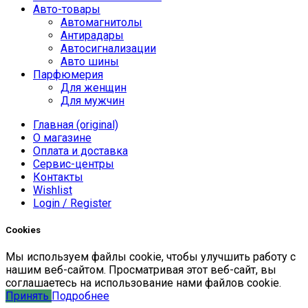
Авто-товары
Автомагнитолы
Антирадары
Автосигнализации
Авто шины
Парфюмерия
Для женщин
Для мужчин
Главная (original)
О магазине
Оплата и доставка
Сервис-центры
Контакты
Wishlist
Login / Register
Cookies
Мы
используем
файлы
cookie
,
чтобы
улучшить
работу
с
нашим
веб-
сайтом
.
Просматривая
этот
веб-
сайт
,
вы
соглашаетесь
на
использование
нами файлов
cookie
.
Принять
Подробнее