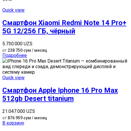
Quick view
Смартфон Xiaomi Redmi Note 14 Pro+
5G 12/256 ГБ, чёрный
5.730.000
UZS
от
238 750 сум / месяц
Подробнее
Quick view
Смартфон Apple Iphone 16 Pro Max
512gb Desert titanium
21.047.000
UZS
от
876 959 сум / месяц
В корзину