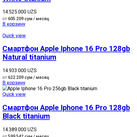
14.525.000
UZS
от
605 209 сум / месяц
В корзину
Quick view
Смартфон Apple Iphone 16 Pro 128gb
Natural titanium
14.933.000
UZS
от
622 209 сум / месяц
В корзину
Quick view
Смартфон Apple Iphone 16 Pro 128gb
Black titanium
14.389.000
UZS
от
599 542 сум / месяц