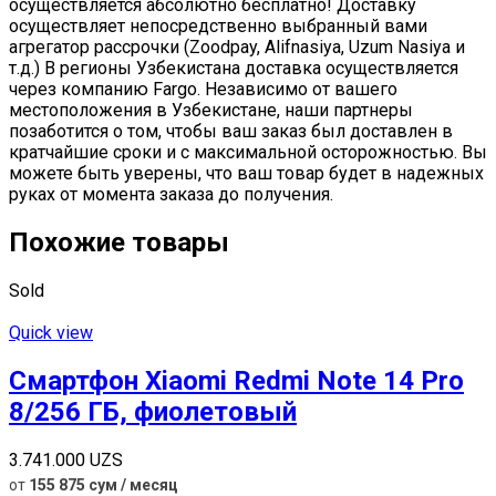
осуществляется абсолютно бесплатно! Доставку
осуществляет непосредственно выбранный вами
агрегатор рассрочки (Zoodpay, Alifnasiya, Uzum Nasiya и
т.д.) В регионы Узбекистана доставка осуществляется
через компанию Fargo. Независимо от вашего
местоположения в Узбекистане, наши партнеры
позаботится о том, чтобы ваш заказ был доставлен в
кратчайшие сроки и с максимальной осторожностью. Вы
можете быть уверены, что ваш товар будет в надежных
руках от момента заказа до получения.
Похожие товары
Sold
Quick view
Смартфон Xiaomi Redmi Note 14 Pro
8/256 ГБ, фиолетовый
3.741.000
UZS
от
155 875 сум / месяц