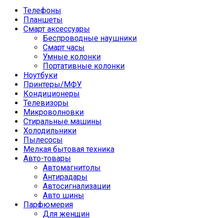
Телефоны
Планшеты
Смарт аксессуары
Беспроводные наушники
Смарт часы
Умные колонки
Портативные колонки
Ноутбуки
Принтеры/МФУ
Кондиционеры
Телевизоры
Микроволновки
Стиральные машины
Холодильники
Пылесосы
Мелкая бытовая техника
Авто-товары
Автомагнитолы
Антирадары
Автосигнализации
Авто шины
Парфюмерия
Для женщин