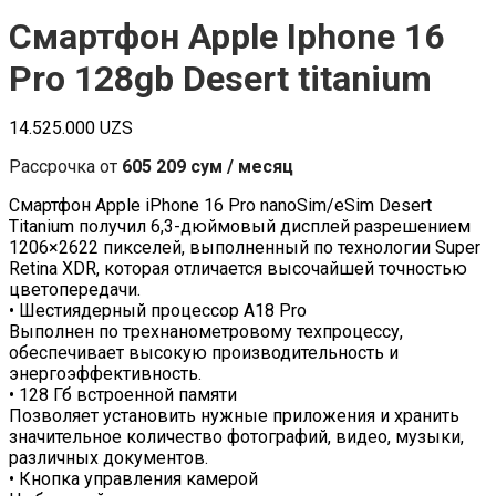
Смартфон Apple Iphone 16
Pro 128gb Desert titanium
14.525.000
UZS
Рассрочка от
605 209 сум / месяц
Смартфон Apple iPhone 16 Pro nanoSim/eSim Desert
Titanium получил 6,3-дюймовый дисплей разрешением
1206×2622 пикселей, выполненный по технологии Super
Retina XDR, которая отличается высочайшей точностью
цветопередачи.
• Шестиядерный процессор А18 Pro
Выполнен по трехнанометровому техпроцессу,
обеспечивает высокую производительность и
энергоэффективность.
• 128 Гб встроенной памяти
Позволяет установить нужные приложения и хранить
значительное количество фотографий, видео, музыки,
различных документов.
• Кнопка управления камерой