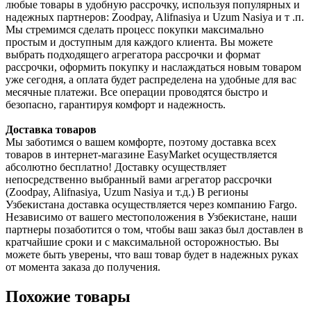
любые товары в удобную рассрочку, используя популярных и
надежных партнеров: Zoodpay, Alifnasiya и Uzum Nasiya и т .п.
Мы стремимся сделать процесс покупки максимально
простым и доступным для каждого клиента. Вы можете
выбрать подходящего агрегатора рассрочки и формат
рассрочки, оформить покупку и наслаждаться новым товаром
уже сегодня, а оплата будет распределена на удобные для вас
месячные платежи. Все операции проводятся быстро и
безопасно, гарантируя комфорт и надежность.
Доставка товаров
Мы заботимся о вашем комфорте, поэтому доставка всех
товаров в интернет-магазине EasyMarket осуществляется
абсолютно бесплатно! Доставку осуществляет
непосредственно выбранный вами агрегатор рассрочки
(Zoodpay, Alifnasiya, Uzum Nasiya и т.д.) В регионы
Узбекистана доставка осуществляется через компанию Fargo.
Независимо от вашего местоположения в Узбекистане, наши
партнеры позаботится о том, чтобы ваш заказ был доставлен в
кратчайшие сроки и с максимальной осторожностью. Вы
можете быть уверены, что ваш товар будет в надежных руках
от момента заказа до получения.
Похожие товары