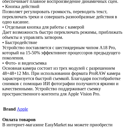
обеспечивает плавное воспроизведение динамичных сцен.
• Кнопка действий
Позволяет регулировать громкость, переводить текст,
переключать треки и совершать разнообразные действия в
одно касание.
• Отдельная кнопка для работы с камерой
Дает возможность быстро переключать режимы, приближать
объекты и управлять затвором.
• Быстродействие
Устройство поставляется с шестиядерным чипом А18 Pro,
который на 15-50% эффективнее процессоров предыдущего
поколения.
• Фото- и видеосъемка
Основная камера состоит из трех модулей с разрешением
48+48+12 Мп. При использовании формата ProRAW камера
характеризуется быстрой съемкой. Благодаря постобработке
снимков с помощью ИИ фотографии получаются яркими и
качественными. Устройство поддерживает съемку
пространственного контента для Apple Vision Pro.
Brand
Apple
Оплата товаров
В интернет-магазине EasyMarket вы можете приобрести