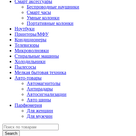
Смарт аксессуары
Беспроводные наушники
Смарт часы
Умные колонки
Портативные колонки
Ноутбуки
Принтеры/МФУ
Кондиционеры
Телевизоры
Микроволновки
Стиральные машины
Холодильники
Пылесосы
Мелкая бытовая техника
Авто-товары
Автомагнитолы
Антирадары
Автосигнализации
Авто шины
Парфюмерия
Для женщин
Для мужчин
Search