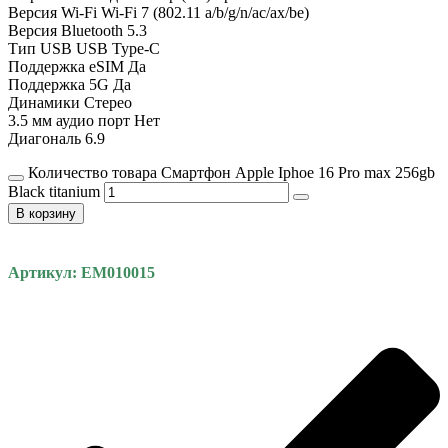
Версия Wi-Fi Wi-Fi 7 (802.11 a/b/g/n/ac/ax/be)
Версия Bluetooth 5.3
Тип USB USB Type-C
Поддержка eSIM Да
Поддержка 5G Да
Динамики Стерео
3.5 мм аудио порт Нет
Диагональ 6.9
Количество товара Смартфон Apple Iphoe 16 Pro max 256gb
Black titanium
В корзину
Артикул: EM010015