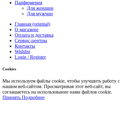
Парфюмерия
Для женщин
Для мужчин
Главная (original)
О магазине
Оплата и доставка
Сервис-центры
Контакты
Wishlist
Login / Register
Cookies
Мы
используем
файлы
cookie
,
чтобы
улучшить
работу
с
нашим
веб-
сайтом
.
Просматривая
этот
веб-
сайт
,
вы
соглашаетесь
на
использование
нами файлов
cookie
.
Принять
Подробнее