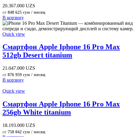
20.367.000
UZS
от
848 625 сум / месяц
В корзину
Quick view
Смартфон Apple Iphone 16 Pro Max
512gb Desert titanium
21.047.000
UZS
от
876 959 сум / месяц
В корзину
Quick view
Смартфон Apple Iphone 16 Pro Max
256gb White titanium
18.193.000
UZS
от
758 042 сум / месяц