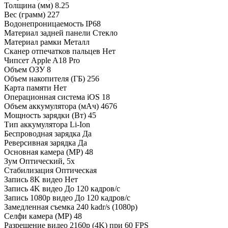
Толщина (мм) 8.25
Вес (грамм) 227
Водонепроницаемость IP68
Материал задней панели Стекло
Материал рамки Металл
Сканер отпечатков пальцев Нет
Чипсет Apple A18 Pro
Объем ОЗУ 8
Объем накопителя (ГБ) 256
Карта памяти Нет
Операционная система iOS 18
Объем аккумулятора (мАч) 4676
Мощность зарядки (Вт) 45
Тип аккумулятора Li-Ion
Беспроводная зарядка Да
Реверсивная зарядка Да
Основная камера (MP) 48
Зум Оптический, 5x
Стабилизация Оптическая
Запись 8K видео Нет
Запись 4K видео До 120 кадров/c
Запись 1080p видео До 120 кадров/с
Замедленная съемка 240 kadr/s (1080p)
Селфи камера (MP) 48
Разрешение видео 2160p (4K) при 60 FPS