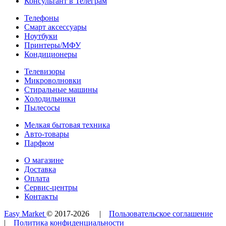
Консультант в Телеграм
Телефоны
Смарт аксессуары
Ноутбуки
Принтеры/МФУ
Кондиционеры
Телевизоры
Микроволновки
Стиральные машины
Холодильники
Пылесосы
Мелкая бытовая техника
Авто-товары
Парфюм
О магазине
Доставка
Оплата
Сервис-центры
Контакты
Easy Market
© 2017-
2026
|
Пользовательское соглашение
|
Политика конфиденциальности