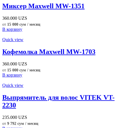
Миксер Maxwell MW-1351
360.000
UZS
от
15 000 сум / месяц
В корзину
Quick view
Кофемолка Maxwell MW-1703
360.000
UZS
от
15 000 сум / месяц
В корзину
Quick view
Выпрямитель для волос VITEK VT-
2230
235.000
UZS
от
9 792 сум / месяц