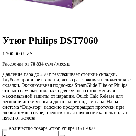
Утюг Philips DST7060
1.700.000
UZS
Рассрочка от
70 834 сум / месяц
Давление пара до 250 г разглаживает стойкие складки.
Глубоко проникает в ткани, легко разглаживая неподатливые
складки. Эксклюзивная подложка SteamGlide Elite от Philips —
это наша лучшая подложка для лучшего скольжения и
максимальной защиты от царапин. Quick Calc Release для
легкой очистки утюга и длительной подачи пара. Наша
система “Drip-stop” надежно предотвращает протечки при
любой температуре, предотвращая появление капель воды и
пятен от железа.
Количество товара Утюг Philips DST7060