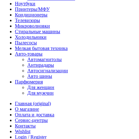
Ноутбуки
Принтеры/МФУ
Кондиционеры
Телевизоры
Микроволновки
Стиральные машины
Холодильники
Пылесосы
Мелкая бытовая техника
Авто-товары
Автомагнитолы
Антирадары
Автосигнализации
Авто шины
Парфюмерия
Для женщин
Для мужчин
Главная (original)
О магазине
Оплата и доставка
Сервис-центры
Контакты
Wishlist
Login / Register