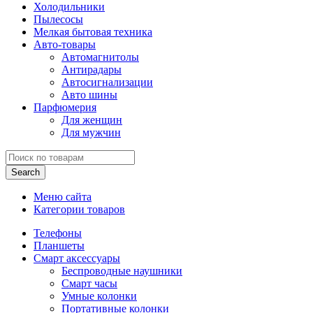
Холодильники
Пылесосы
Мелкая бытовая техника
Авто-товары
Автомагнитолы
Антирадары
Автосигнализации
Авто шины
Парфюмерия
Для женщин
Для мужчин
Search
Меню сайта
Категории товаров
Телефоны
Планшеты
Смарт аксессуары
Беспроводные наушники
Смарт часы
Умные колонки
Портативные колонки