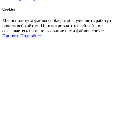
Cookies
Мы
используем
файлы
cookie
,
чтобы
улучшить
работу
с
нашим
веб-
сайтом
.
Просматривая
этот
веб-
сайт
,
вы
соглашаетесь
на
использование
нами файлов
cookie
.
Принять
Подробнее