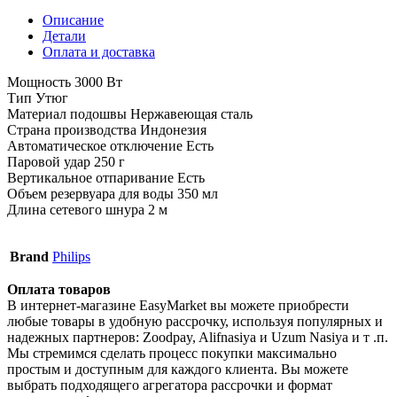
Описание
Детали
Оплата и доставка
Мощность 3000 Вт
Тип Утюг
Материал подошвы Нержавеющая сталь
Страна производства Индонезия
Автоматическое отключение Есть
Паровой удар 250 г
Вертикальное отпаривание Есть
Объeм резервуара для воды 350 мл
Длина сетевого шнура 2 м
Brand
Philips
Оплата товаров
В интернет-магазине EasyMarket вы можете приобрести
любые товары в удобную рассрочку, используя популярных и
надежных партнеров: Zoodpay, Alifnasiya и Uzum Nasiya и т .п.
Мы стремимся сделать процесс покупки максимально
простым и доступным для каждого клиента. Вы можете
выбрать подходящего агрегатора рассрочки и формат