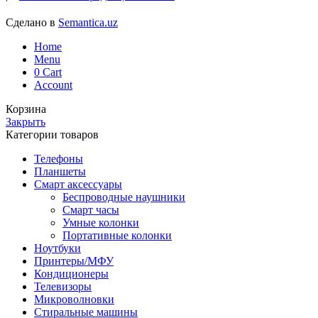
Сделано в
Semantica.uz
Home
Menu
0
Cart
Account
Корзина
Закрыть
Категории товаров
Телефоны
Планшеты
Смарт аксессуары
Беспроводные наушники
Смарт часы
Умные колонки
Портативные колонки
Ноутбуки
Принтеры/МФУ
Кондиционеры
Телевизоры
Микроволновки
Стиральные машины