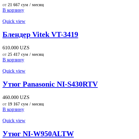
от
21 667 сум / месяц
В корзину
Quick view
Блендер Vitek VT-3419
610.000
UZS
от
25 417 сум / месяц
В корзину
Quick view
Утюг Panasonic NI-S430RTV
460.000
UZS
от
19 167 сум / месяц
В корзину
Quick view
Утюг NI-W950ALTW