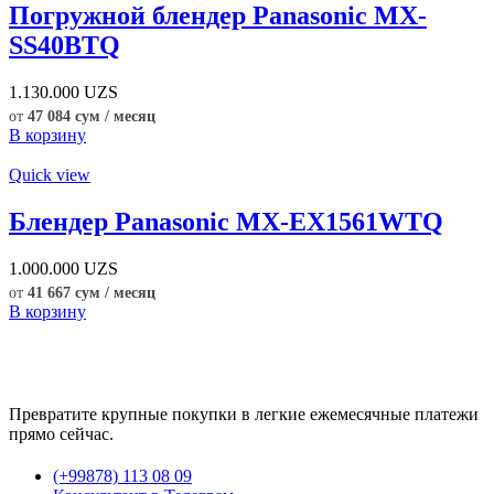
Погружной блендер Panasonic MX-
SS40BTQ
1.130.000
UZS
от
47 084 сум / месяц
В корзину
Quick view
Блендер Panasonic MX-EX1561WTQ
1.000.000
UZS
от
41 667 сум / месяц
В корзину
Превратите крупные покупки в легкие ежемесячные платежи
прямо сейчас.
(+99878) 113 08 09