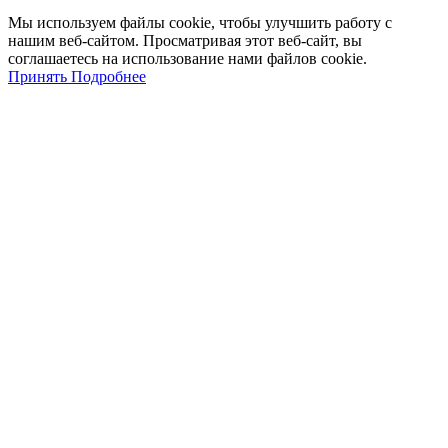
Мы
используем
файлы
cookie
,
чтобы
улучшить
работу
с
нашим
веб-
сайтом
.
Просматривая
этот
веб-
сайт
,
вы
соглашаетесь
на
использование
нами файлов
cookie
.
Принять
Подробнее