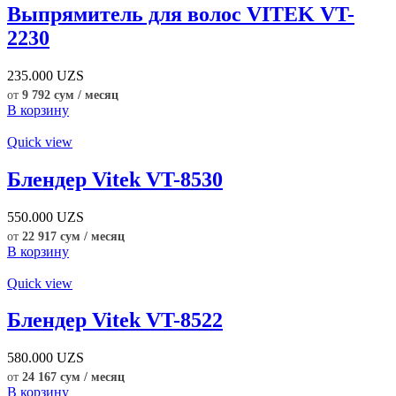
Выпрямитель для волос VITEK VT-
2230
235.000
UZS
от
9 792 сум / месяц
В корзину
Quick view
Блендер Vitek VT-8530
550.000
UZS
от
22 917 сум / месяц
В корзину
Quick view
Блендер Vitek VT-8522
580.000
UZS
от
24 167 сум / месяц
В корзину