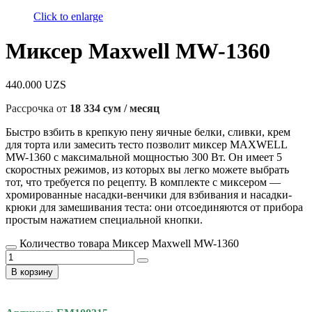
Click to enlarge
Миксер Maxwell MW-1360
440.000
UZS
Рассрочка от
18 334 сум / месяц
Быстро взбить в крепкую пену яичные белки, сливки, крем
для торта или замесить тесто позволит миксер MAXWELL
MW-1360 с максимальной мощностью 300 Вт. Он имеет 5
скоростных режимов, из которых вы легко можете выбрать
тот, что требуется по рецепту. В комплекте с миксером —
хромированные насадки-венчики для взбивания и насадки-
крюки для замешивания теста: они отсоединяются от прибора
простым нажатием специальной кнопки.
Количество товара Миксер Maxwell MW-1360
В корзину