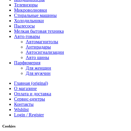
Телевизоры
Микроволновки
Стиральные машины
Холодильники
Пылесосы
Мелкая бытовая техника
Авто-товары
Автомагнитолы
Антирадары
Автосигнализации
Авто шины
Парфюмерия
Для женщин
Для мужчин
Главная (original)
О магазине
Оплата и доставка
Сервис-центры
Контакты
Wishlist
Login / Register
Cookies