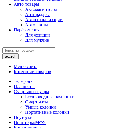
Авто-товары
Автомагнитолы
Антирадары
Автосигнализации
Авто шины
Парфюмерия
Для женщин
Для мужчин
Search
Меню сайта
Категории товаров
Телефоны
Планшеты
Смарт аксессуары
Беспроводные наушники
Смарт часы
Умные колонки
Портативные колонки
Ноутбуки
Принтеры/МФУ
Кондиционеры