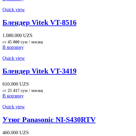
Quick view
Блендер Vitek VT-8516
1.080.000
UZS
от
45 000 сум / месяц
В корзину
Quick view
Блендер Vitek VT-3419
610.000
UZS
от
25 417 сум / месяц
В корзину
Quick view
Утюг Panasonic NI-S430RTV
460.000
UZS