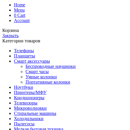
Home
Menu
0
Cart
Account
Корзина
Закрыть
Категории товаров
Телефоны
Планшеты
Смарт аксессуары
Беспроводные наушники
Смарт часы
Умные колонки
Портативные колонки
Ноутбуки
Принтеры/МФУ
Кондиционеры
Телевизоры
Микроволновки
Стиральные машины
Холодильники
Пылесосы
Мелкая бытовая техника