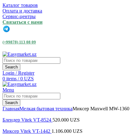
Каталог товаров
Оплата и доставка
Сервис-центры
Связаться с нами
(+99878) 113 08 09
Search
Login / Register
0
items
/
0
UZS
Menu
Search
Главная
Мелкая бытовая техника
Миксер Maxwell MW-1360
Блендер Vitek VT-8524
520.000
UZS
Миксер Vitek VT-1442
1.106.000
UZS