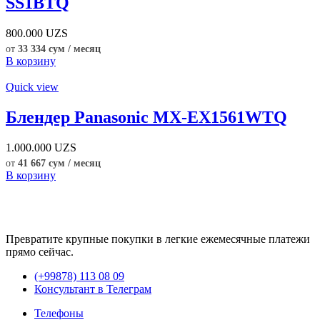
SS1BTQ
800.000
UZS
от
33 334 сум / месяц
В корзину
Quick view
Блендер Panasonic MX-EX1561WTQ
1.000.000
UZS
от
41 667 сум / месяц
В корзину
Превратите крупные покупки в легкие ежемесячные платежи
прямо сейчас.
(+99878) 113 08 09
Консультант в Телеграм
Телефоны