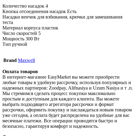
Количество насадок 4
Кнопка отсоединения насадок Есть
Насадки венчик для взбивания, крючки для замешивания
теста
Материал корпуса пластик
Число скоростей 5
Мощность 300 Вт
Тип ручной
Brand
Maxwell
Оплата товаров
В интернет-магазине EasyMarket вы можете приобрести
любые товары в удобную рассрочку, используя популярных и
надежных партнеров: Zoodpay, Alifnasiya и Uzum Nasiya и т .п.
Мы стремимся сделать процесс покупки максимально
простым и доступным для каждого клиента. Вы можете
выбрать подходящего агрегатора рассрочки и формат
рассрочки, оформить покупку и наслаждаться новым товаром
уже сегодня, а оплата будет распределена на удобные для вас
месячные платежи. Все операции проводятся быстро и
безопасно, гарантируя комфорт и надежность.