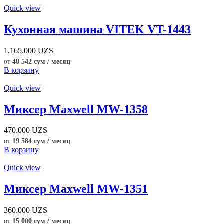
Quick view
Кухонная машина VITEK VT-1443
1.165.000
UZS
от
48 542 сум / месяц
В корзину
Quick view
Миксер Maxwell MW-1358
470.000
UZS
от
19 584 сум / месяц
В корзину
Quick view
Миксер Maxwell MW-1351
360.000
UZS
от
15 000 сум / месяц