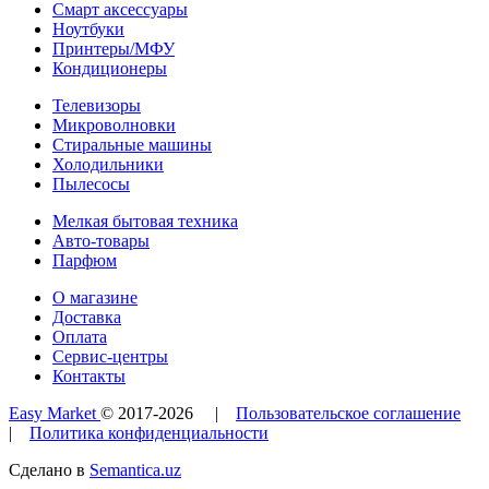
Смарт аксессуары
Ноутбуки
Принтеры/МФУ
Кондиционеры
Телевизоры
Микроволновки
Стиральные машины
Холодильники
Пылесосы
Мелкая бытовая техника
Авто-товары
Парфюм
О магазине
Доставка
Оплата
Сервис-центры
Контакты
Easy Market
© 2017-
2026
|
Пользовательское соглашение
|
Политика конфиденциальности
Сделано в
Semantica.uz