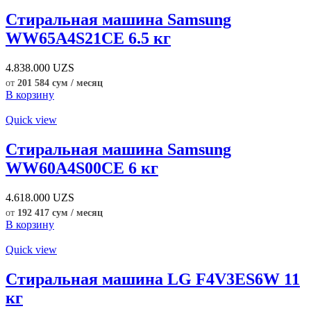
Стиральная машина Samsung
WW65A4S21CE 6.5 кг
4.838.000
UZS
от
201 584 сум / месяц
В корзину
Quick view
Стиральная машина Samsung
WW60A4S00CE 6 кг
4.618.000
UZS
от
192 417 сум / месяц
В корзину
Quick view
Стиральная машина LG F4V3ES6W 11
кг