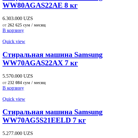
WW80AGAS22AE 8 кг
6.303.000
UZS
от
262 625 сум / месяц
В корзину
Quick view
Стиральная машина Samsung
WW70AGAS22AX 7 кг
5.570.000
UZS
от
232 084 сум / месяц
В корзину
Quick view
Стиральная машина Samsung
WW70AG5S21EELD 7 кг
5.277.000
UZS