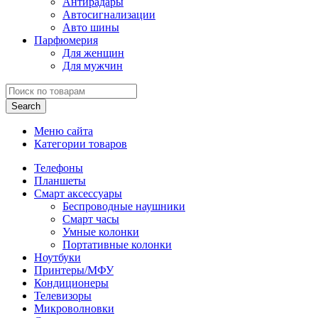
Антирадары
Автосигнализации
Авто шины
Парфюмерия
Для женщин
Для мужчин
Search
Меню сайта
Категории товаров
Телефоны
Планшеты
Смарт аксессуары
Беспроводные наушники
Смарт часы
Умные колонки
Портативные колонки
Ноутбуки
Принтеры/МФУ
Кондиционеры
Телевизоры
Микроволновки