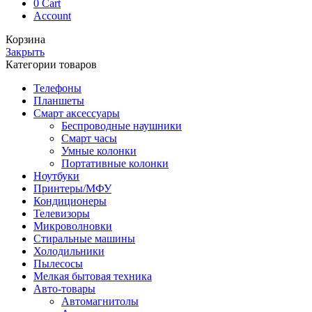
0
Cart
Account
Корзина
Закрыть
Категории товаров
Телефоны
Планшеты
Смарт аксессуары
Беспроводные наушники
Смарт часы
Умные колонки
Портативные колонки
Ноутбуки
Принтеры/МФУ
Кондиционеры
Телевизоры
Микроволновки
Стиральные машины
Холодильники
Пылесосы
Мелкая бытовая техника
Авто-товары
Автомагнитолы