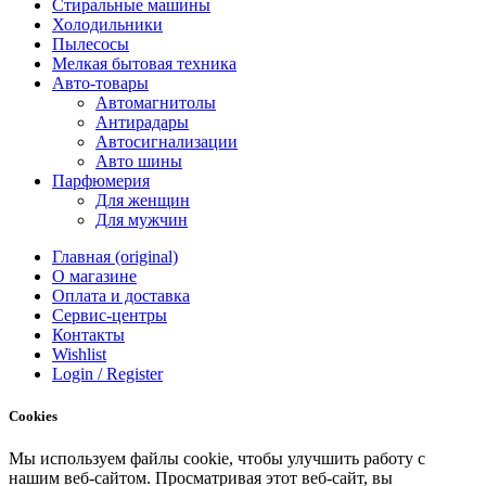
Стиральные машины
Холодильники
Пылесосы
Мелкая бытовая техника
Авто-товары
Автомагнитолы
Антирадары
Автосигнализации
Авто шины
Парфюмерия
Для женщин
Для мужчин
Главная (original)
О магазине
Оплата и доставка
Сервис-центры
Контакты
Wishlist
Login / Register
Cookies
Мы
используем
файлы
cookie
,
чтобы
улучшить
работу
с
нашим
веб-
сайтом
.
Просматривая
этот
веб-
сайт
,
вы