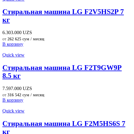
Стиральная машина LG F2V5HS2P 7
кг
6.303.000
UZS
от
262 625 сум / месяц
В корзину
Quick view
Стиральная машина LG F2T9GW9P
8.5 кг
7.597.000
UZS
от
316 542 сум / месяц
В корзину
Quick view
Стиральная машина LG F2M5HS6S 7
кг