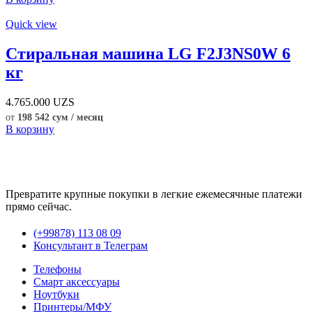
Quick view
Стиральная машина LG F2J3NS0W 6
кг
4.765.000
UZS
от
198 542 сум / месяц
В корзину
Превратите крупные покупки в легкие ежемесячные платежи
прямо сейчас.
(+99878) 113 08 09
Консультант в Телеграм
Телефоны
Смарт аксессуары
Ноутбуки
Принтеры/МФУ