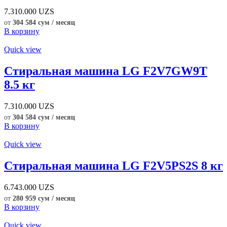
7.310.000
UZS
от
304 584 сум / месяц
В корзину
Quick view
Стиральная машина LG F2V7GW9T
8.5 кг
7.310.000
UZS
от
304 584 сум / месяц
В корзину
Quick view
Стиральная машина LG F2V5PS2S 8 кг
6.743.000
UZS
от
280 959 сум / месяц
В корзину
Quick view