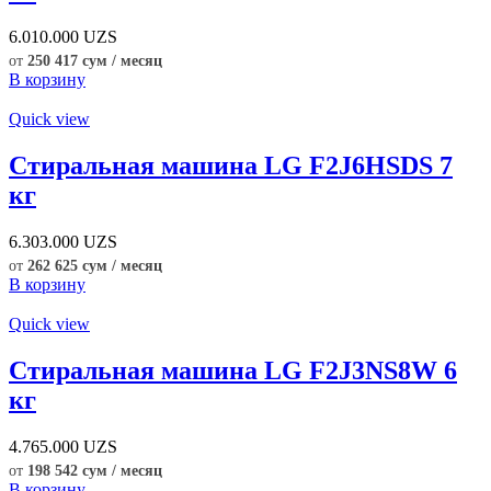
6.010.000
UZS
от
250 417 сум / месяц
В корзину
Quick view
Стиральная машина LG F2J6HSDS 7
кг
6.303.000
UZS
от
262 625 сум / месяц
В корзину
Quick view
Стиральная машина LG F2J3NS8W 6
кг
4.765.000
UZS
от
198 542 сум / месяц
В корзину