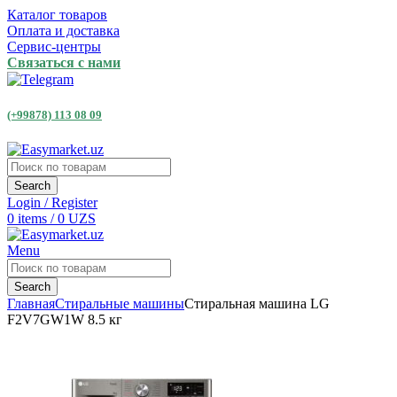
Каталог товаров
Оплата и доставка
Сервис-центры
Связаться с нами
(+99878) 113 08 09
Search
Login / Register
0
items
/
0
UZS
Menu
Search
Главная
Стиральные машины
Стиральная машина LG
F2V7GW1W 8.5 кг