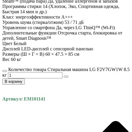
Steam™ (подача пара) Да, удаление аллергенов и запахов
Программы стирки 14 (Хлопок, Эко, Спортивная одежда,
Быстрая 14 мин и др.)
Класс энергоэффективности A+++
Уровень шума (стирка/отжим) 53 / 71 дБ
Управление со смартфона Да, через LG ThinQ™ (Wi-Fi)
Дополнительные функции Отсрочка старта, блокировка от
детей, Smart Diagnosis™
Цвет Белый
Дисплей LED-дисплей с сенсорной панелью
Размеры (Ш × Г × В) 60 × 47.5 × 85 см
Вес 60 кг
Количество товара Стиральная машина LG F2V7GW1W 8.5
кг
В корзину
Артикул: EM101141