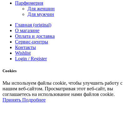
Парфюмерия
Для женщин
Для мужчин
Главная (original)
О магазине
Оплата и доставка
Сервис-центры
Контакты
Wishlist
Login / Register
Cookies
Мы
используем
файлы
cookie
,
чтобы
улучшить
работу
с
нашим
веб-
сайтом
.
Просматривая
этот
веб-
сайт
,
вы
соглашаетесь
на
использование
нами файлов
cookie
.
Принять
Подробнее