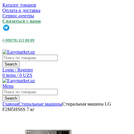
Каталог товаров
Оплата и доставка
Сервис-центры
Связаться с нами
(+99878) 113 08 09
Search
Login / Register
0
items
/
0
UZS
Menu
Search
Главная
Стиральные машины
Стиральная машина LG
F2M5HS6S 7 кг