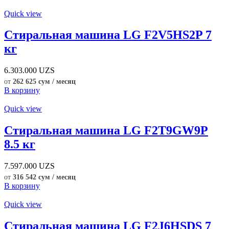
Quick view
Стиральная машина LG F2V5HS2P 7
кг
6.303.000
UZS
от
262 625 сум / месяц
В корзину
Quick view
Стиральная машина LG F2T9GW9P
8.5 кг
7.597.000
UZS
от
316 542 сум / месяц
В корзину
Quick view
Стиральная машина LG F2J6HSDS 7