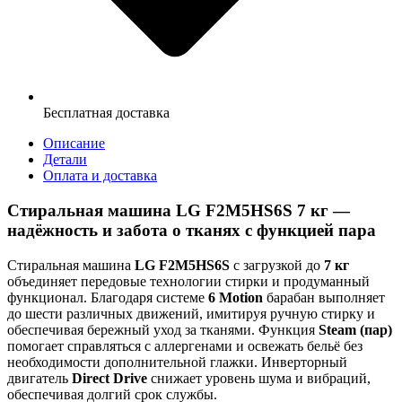
Бесплатная доставка
Описание
Детали
Оплата и доставка
Стиральная машина LG F2M5HS6S 7 кг —
надёжность и забота о тканях с функцией пара
Стиральная машина
LG F2M5HS6S
с загрузкой до
7 кг
объединяет передовые технологии стирки и продуманный
функционал. Благодаря системе
6 Motion
барабан выполняет
до шести различных движений, имитируя ручную стирку и
обеспечивая бережный уход за тканями. Функция
Steam (пар)
помогает справляться с аллергенами и освежать бельё без
необходимости дополнительной глажки. Инверторный
двигатель
Direct Drive
снижает уровень шума и вибраций,
обеспечивая долгий срок службы.