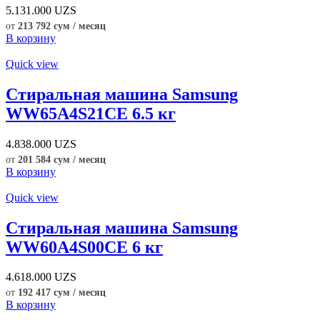
5.131.000
UZS
от
213 792 сум / месяц
В корзину
Quick view
Стиральная машина Samsung
WW65A4S21CE 6.5 кг
4.838.000
UZS
от
201 584 сум / месяц
В корзину
Quick view
Стиральная машина Samsung
WW60A4S00CE 6 кг
4.618.000
UZS
от
192 417 сум / месяц
В корзину