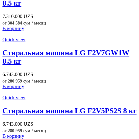
8.5 кг
7.310.000
UZS
от
304 584 сум / месяц
В корзину
Quick view
Стиральная машина LG F2V7GW1W
8.5 кг
6.743.000
UZS
от
280 959 сум / месяц
В корзину
Quick view
Стиральная машина LG F2V5PS2S 8 кг
6.743.000
UZS
от
280 959 сум / месяц
В корзину