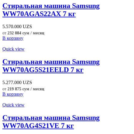
Стиральная машина Samsung
WW70AGAS22AX 7 кг
5.570.000
UZS
от
232 084 сум / месяц
В корзину
Quick view
Стиральная машина Samsung
WW70AG5S21EELD 7 кг
5.277.000
UZS
от
219 875 сум / месяц
В корзину
Quick view
Стиральная машина Samsung
WW70AG4S21VE 7 кг