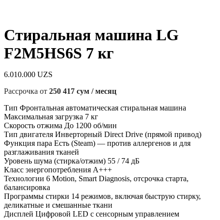
Стиральная машина LG
F2M5HS6S 7 кг
6.010.000
UZS
Рассрочка от
250 417 сум / месяц
Тип Фронтальная автоматическая стиральная машина
Максимальная загрузка 7 кг
Скорость отжима До 1200 об/мин
Тип двигателя Инверторный Direct Drive (прямой привод)
Функция пара Есть (Steam) — против аллергенов и для
разглаживания тканей
Уровень шума (стирка/отжим) 55 / 74 дБ
Класс энергопотребления A+++
Технологии 6 Motion, Smart Diagnosis, отсрочка старта,
балансировка
Программы стирки 14 режимов, включая быструю стирку,
деликатные и смешанные ткани
Дисплей Цифровой LED с сенсорным управлением