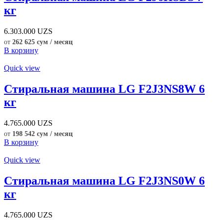
кг
6.303.000
UZS
от
262 625 сум / месяц
В корзину
Quick view
Стиральная машина LG F2J3NS8W 6
кг
4.765.000
UZS
от
198 542 сум / месяц
В корзину
Quick view
Стиральная машина LG F2J3NS0W 6
кг
4.765.000
UZS