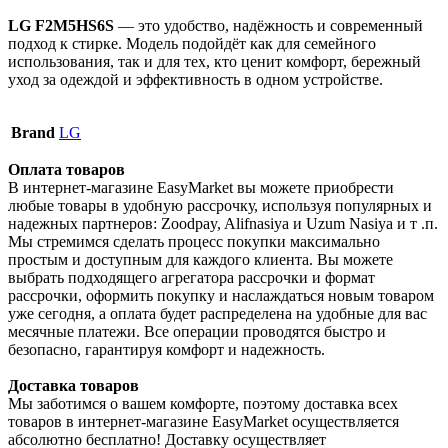
LG F2M5HS6S
— это удобство, надёжность и современный
подход к стирке. Модель подойдёт как для семейного
использования, так и для тех, кто ценит комфорт, бережный
уход за одеждой и эффективность в одном устройстве.
Brand
LG
Оплата товаров
В интернет-магазине EasyMarket вы можете приобрести
любые товары в удобную рассрочку, используя популярных и
надежных партнеров: Zoodpay, Alifnasiya и Uzum Nasiya и т .п.
Мы стремимся сделать процесс покупки максимально
простым и доступным для каждого клиента. Вы можете
выбрать подходящего агрегатора рассрочки и формат
рассрочки, оформить покупку и наслаждаться новым товаром
уже сегодня, а оплата будет распределена на удобные для вас
месячные платежи. Все операции проводятся быстро и
безопасно, гарантируя комфорт и надежность.
Доставка товаров
Мы заботимся о вашем комфорте, поэтому доставка всех
товаров в интернет-магазине EasyMarket осуществляется
абсолютно бесплатно! Доставку осуществляет