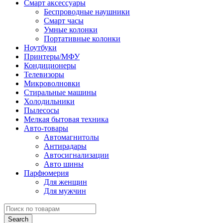
Смарт аксессуары
Беспроводные наушники
Смарт часы
Умные колонки
Портативные колонки
Ноутбуки
Принтеры/МФУ
Кондиционеры
Телевизоры
Микроволновки
Стиральные машины
Холодильники
Пылесосы
Мелкая бытовая техника
Авто-товары
Автомагнитолы
Антирадары
Автосигнализации
Авто шины
Парфюмерия
Для женщин
Для мужчин
Search