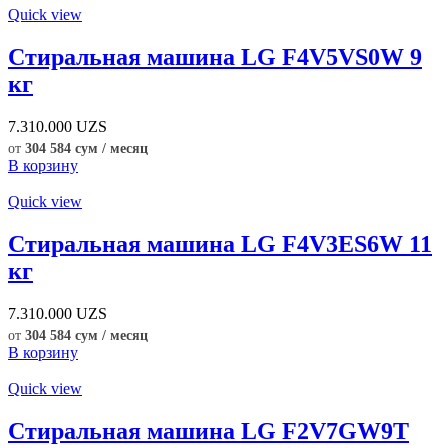
Quick view
Стиральная машина LG F4V5VS0W 9
кг
7.310.000
UZS
от
304 584 сум / месяц
В корзину
Quick view
Стиральная машина LG F4V3ES6W 11
кг
7.310.000
UZS
от
304 584 сум / месяц
В корзину
Quick view
Стиральная машина LG F2V7GW9T