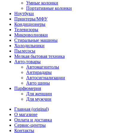
Умные колонки
Портативные колонки
Ноутбуки
Принтеры/МФУ
Кондиционеры
Телевизоры
Микроволновки
Стиральные машины
Холодильники
Пылесосы
Мелкая бытовая техника
Авто-товары
Автомагнитолы
Антирадары
Автосигнализации
Авто шины
Парфюмерия
Для женщин
Для мужчин
Главная (original)
О магазине
Оплата и доставка
Сервис-центры
Контакты