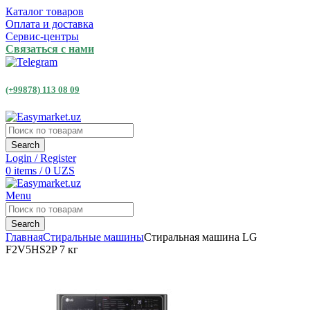
Каталог товаров
Оплата и доставка
Сервис-центры
Связаться с нами
(+99878) 113 08 09
Search
Login / Register
0
items
/
0
UZS
Menu
Search
Главная
Стиральные машины
Стиральная машина LG
F2V5HS2P 7 кг