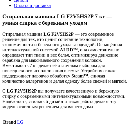
Детали
Оплата и доставка
Стиральная машина LG F2V5HS2P 7 кг —
умная стирка с бережным уходом
Стиральная машина
LG F2V5HS2P
— это современное
решение для тех, кто ценит сочетание технологий,
экономичности и бережного ухода за одеждой. Оснащённая
интеллектуальной системой
AI DD™
, она самостоятельно
определяет тип ткани и вес белья, оптимизируя движение
барабана для максимального сохранения волокон.
Вместимость 7 кг делает её отличным выбором для
повседневного использования в семье. Устройство также
поддерживает паровую обработку
Steam™
, снижая
количество аллергенов и делая одежду более свежей и мягкой.
С
LG F2V5HS2P
вы получаете качественную и бережную
стирку с современными интеллектуальными возможностями.
Надёжность, стильный дизайн и тихая работа делают эту
модель отличным решением для вашего дома.
Brand
LG