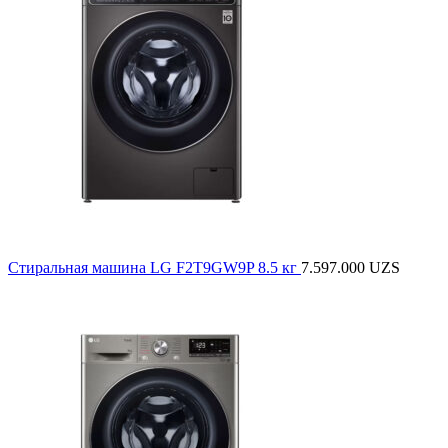
Стиральная машина LG F2T9GW9P 8.5 кг
7.597.000
UZS