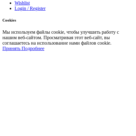
Wishlist
Login / Register
Cookies
Мы
используем
файлы
cookie
,
чтобы
улучшить
работу
с
нашим
веб-
сайтом
.
Просматривая
этот
веб-
сайт
,
вы
соглашаетесь
на
использование
нами файлов
cookie
.
Принять
Подробнее