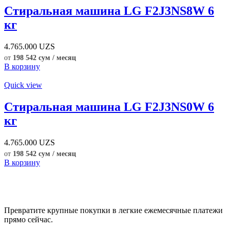
Стиральная машина LG F2J3NS8W 6
кг
4.765.000
UZS
от
198 542 сум / месяц
В корзину
Quick view
Стиральная машина LG F2J3NS0W 6
кг
4.765.000
UZS
от
198 542 сум / месяц
В корзину
Превратите крупные покупки в легкие ежемесячные платежи
прямо сейчас.