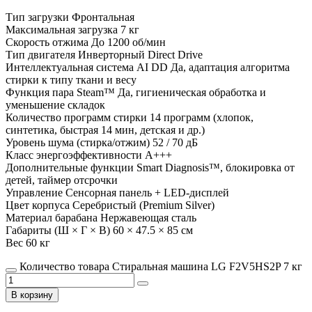
Тип загрузки Фронтальная
Максимальная загрузка 7 кг
Скорость отжима До 1200 об/мин
Тип двигателя Инверторный Direct Drive
Интеллектуальная система AI DD Да, адаптация алгоритма
стирки к типу ткани и весу
Функция пара Steam™ Да, гигиеническая обработка и
уменьшение складок
Количество программ стирки 14 программ (хлопок,
синтетика, быстрая 14 мин, детская и др.)
Уровень шума (стирка/отжим) 52 / 70 дБ
Класс энергоэффективности A+++
Дополнительные функции Smart Diagnosis™, блокировка от
детей, таймер отсрочки
Управление Сенсорная панель + LED-дисплей
Цвет корпуса Серебристый (Premium Silver)
Материал барабана Нержавеющая сталь
Габариты (Ш × Г × В) 60 × 47.5 × 85 см
Вес 60 кг
Количество товара Стиральная машина LG F2V5HS2P 7 кг
В корзину