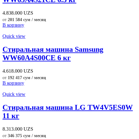
4.838.000
UZS
от
201 584 сум / месяц
В корзину
Quick view
Стиральная машина Samsung
WW60A4S00CE 6 кг
4.618.000
UZS
от
192 417 сум / месяц
В корзину
Quick view
Стиральная машина LG TW4V5ES0W
11 кг
8.313.000
UZS
от
346 375 сум / месяц