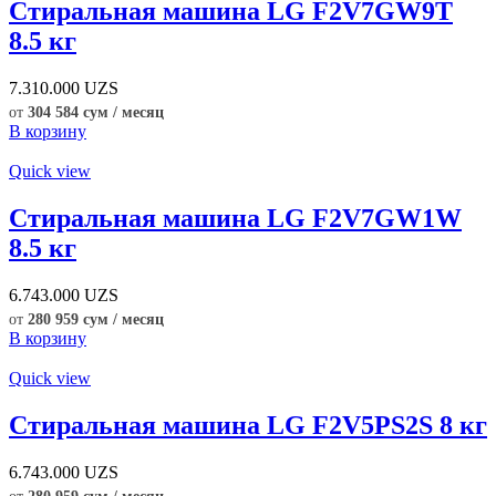
Стиральная машина LG F2V7GW9T
8.5 кг
7.310.000
UZS
от
304 584 сум / месяц
В корзину
Quick view
Стиральная машина LG F2V7GW1W
8.5 кг
6.743.000
UZS
от
280 959 сум / месяц
В корзину
Quick view
Стиральная машина LG F2V5PS2S 8 кг
6.743.000
UZS