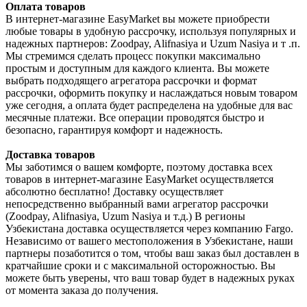
Оплата товаров
В интернет-магазине EasyMarket вы можете приобрести
любые товары в удобную рассрочку, используя популярных и
надежных партнеров: Zoodpay, Alifnasiya и Uzum Nasiya и т .п.
Мы стремимся сделать процесс покупки максимально
простым и доступным для каждого клиента. Вы можете
выбрать подходящего агрегатора рассрочки и формат
рассрочки, оформить покупку и наслаждаться новым товаром
уже сегодня, а оплата будет распределена на удобные для вас
месячные платежи. Все операции проводятся быстро и
безопасно, гарантируя комфорт и надежность.
Доставка товаров
Мы заботимся о вашем комфорте, поэтому доставка всех
товаров в интернет-магазине EasyMarket осуществляется
абсолютно бесплатно! Доставку осуществляет
непосредственно выбранный вами агрегатор рассрочки
(Zoodpay, Alifnasiya, Uzum Nasiya и т.д.) В регионы
Узбекистана доставка осуществляется через компанию Fargo.
Независимо от вашего местоположения в Узбекистане, наши
партнеры позаботится о том, чтобы ваш заказ был доставлен в
кратчайшие сроки и с максимальной осторожностью. Вы
можете быть уверены, что ваш товар будет в надежных руках
от момента заказа до получения.