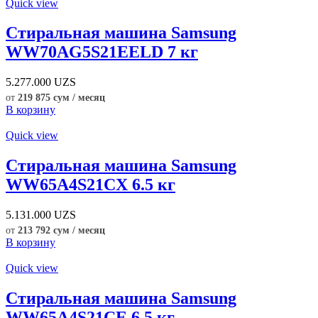
Quick view
Стиральная машина Samsung
WW70AG5S21EELD 7 кг
5.277.000
UZS
от
219 875 сум / месяц
В корзину
Quick view
Стиральная машина Samsung
WW65A4S21CX 6.5 кг
5.131.000
UZS
от
213 792 сум / месяц
В корзину
Quick view
Стиральная машина Samsung
WW65A4S21CE 6.5 кг