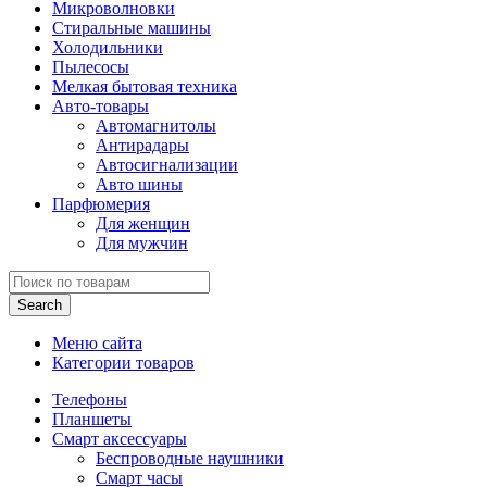
Микроволновки
Стиральные машины
Холодильники
Пылесосы
Мелкая бытовая техника
Авто-товары
Автомагнитолы
Антирадары
Автосигнализации
Авто шины
Парфюмерия
Для женщин
Для мужчин
Search
Меню сайта
Категории товаров
Телефоны
Планшеты
Смарт аксессуары
Беспроводные наушники
Смарт часы