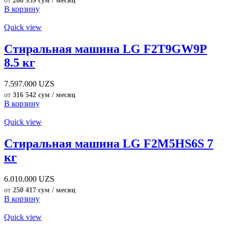
от
280 959 сум / месяц
В корзину
Quick view
Стиральная машина LG F2T9GW9P
8.5 кг
7.597.000
UZS
от
316 542 сум / месяц
В корзину
Quick view
Стиральная машина LG F2M5HS6S 7
кг
6.010.000
UZS
от
250 417 сум / месяц
В корзину
Quick view