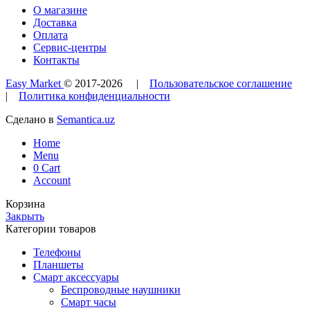
О магазине
Доставка
Оплата
Сервис-центры
Контакты
Easy Market
© 2017-
2026
|
Пользовательское соглашение
|
Политика конфиденциальности
Сделано в
Semantica.uz
Home
Menu
0
Cart
Account
Корзина
Закрыть
Категории товаров
Телефоны
Планшеты
Смарт аксессуары
Беспроводные наушники
Смарт часы