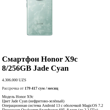
Смартфон Honor X9c
8/256GB Jade Cyan
4.306.000
UZS
Рассрочка от
179 417 сум / месяц
Модель Honor X9c
Цвет Jade Cyan (нефритово-зелёный)
Операционная система Android 13 с оболочкой MagicOS 7.2
Процессор Qualcomm Snapdragon 695, 8 ядер (до 2.2 ГГц)