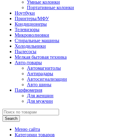
Умные колонки
Портативные колонки
Ноутбуки
Принтеры/МФУ
Кондиционеры
Телевизоры
Микроволновки
Стиральные машины
Холодильники
Пылесосы
Мелкая бытовая техника
Авто-товары
Автомагнитолы
Антирадары
Автосигнализации
Авто шины
Парфюмерия
Для женщин
Для мужчин
Search
Меню сайта
Категории товаров