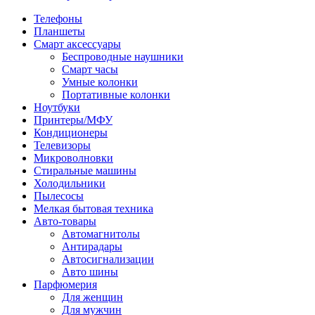
Телефоны
Планшеты
Смарт аксессуары
Беспроводные наушники
Смарт часы
Умные колонки
Портативные колонки
Ноутбуки
Принтеры/МФУ
Кондиционеры
Телевизоры
Микроволновки
Стиральные машины
Холодильники
Пылесосы
Мелкая бытовая техника
Авто-товары
Автомагнитолы
Антирадары
Автосигнализации
Авто шины
Парфюмерия
Для женщин
Для мужчин