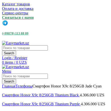
Каталог товаров
Оплата и доставка
Сервис-центры
Связаться с нами
(+99878) 113 08 09
Search
Login / Register
0
items
/
0
UZS
Menu
Search
Главная
Телефоны
Смартфон Honor X9c 8/256GB Jade Cyan
Смартфон Honor X9c 8/256GB Titanium Black
4.306.000
UZS
Смартфон Honor X9c 8/256GB Titanium Purple
4.306.000
UZS