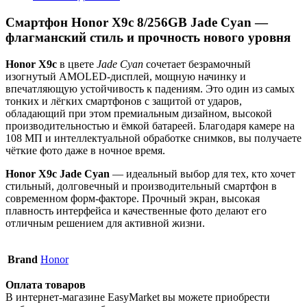
Смартфон Honor X9c 8/256GB Jade Cyan —
флагманский стиль и прочность нового уровня
Honor X9c
в цвете
Jade Cyan
сочетает безрамочный
изогнутый AMOLED-дисплей, мощную начинку и
впечатляющую устойчивость к падениям. Это один из самых
тонких и лёгких смартфонов с защитой от ударов,
обладающий при этом премиальным дизайном, высокой
производительностью и ёмкой батареей. Благодаря камере на
108 МП и интеллектуальной обработке снимков, вы получаете
чёткие фото даже в ночное время.
Honor X9c Jade Cyan
— идеальный выбор для тех, кто хочет
стильный, долговечный и производительный смартфон в
современном форм-факторе. Прочный экран, высокая
плавность интерфейса и качественные фото делают его
отличным решением для активной жизни.
Brand
Honor
Оплата товаров
В интернет-магазине EasyMarket вы можете приобрести