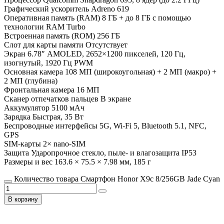
Графический ускоритель Adreno 619
Оперативная память (RAM) 8 ГБ + до 8 ГБ с помощью
технологии RAM Turbo
Встроенная память (ROM) 256 ГБ
Слот для карты памяти Отсутствует
Экран 6.78″ AMOLED, 2652×1200 пикселей, 120 Гц,
изогнутый, 1920 Гц PWM
Основная камера 108 МП (широкоугольная) + 2 МП (макро) +
2 МП (глубина)
Фронтальная камера 16 МП
Сканер отпечатков пальцев В экране
Аккумулятор 5100 мАч
Зарядка Быстрая, 35 Вт
Беспроводные интерфейсы 5G, Wi-Fi 5, Bluetooth 5.1, NFC,
GPS
SIM-карты 2× nano-SIM
Защита Ударопрочное стекло, пыле- и влагозащита IP53
Размеры и вес 163.6 × 75.5 × 7.98 мм, 185 г
Количество товара Смартфон Honor X9c 8/256GB Jade Cyan
В корзину