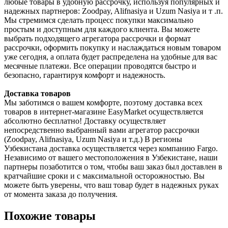
любые товары в удобную рассрочку, используя популярных и
надежных партнеров: Zoodpay, Alifnasiya и Uzum Nasiya и т .п.
Мы стремимся сделать процесс покупки максимально
простым и доступным для каждого клиента. Вы можете
выбрать подходящего агрегатора рассрочки и формат
рассрочки, оформить покупку и наслаждаться новым товаром
уже сегодня, а оплата будет распределена на удобные для вас
месячные платежи. Все операции проводятся быстро и
безопасно, гарантируя комфорт и надежность.
Доставка товаров
Мы заботимся о вашем комфорте, поэтому доставка всех
товаров в интернет-магазине EasyMarket осуществляется
абсолютно бесплатно! Доставку осуществляет
непосредственно выбранный вами агрегатор рассрочки
(Zoodpay, Alifnasiya, Uzum Nasiya и т.д.) В регионы
Узбекистана доставка осуществляется через компанию Fargo.
Независимо от вашего местоположения в Узбекистане, наши
партнеры позаботится о том, чтобы ваш заказ был доставлен в
кратчайшие сроки и с максимальной осторожностью. Вы
можете быть уверены, что ваш товар будет в надежных руках
от момента заказа до получения.
Похожие товары