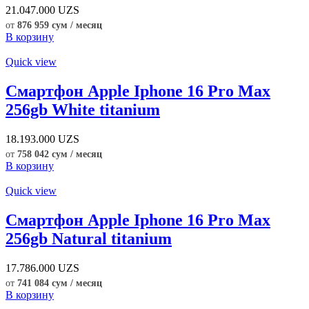
21.047.000
UZS
от
876 959 сум / месяц
В корзину
Quick view
Смартфон Apple Iphone 16 Pro Max
256gb White titanium
18.193.000
UZS
от
758 042 сум / месяц
В корзину
Quick view
Смартфон Apple Iphone 16 Pro Max
256gb Natural titanium
17.786.000
UZS
от
741 084 сум / месяц
В корзину