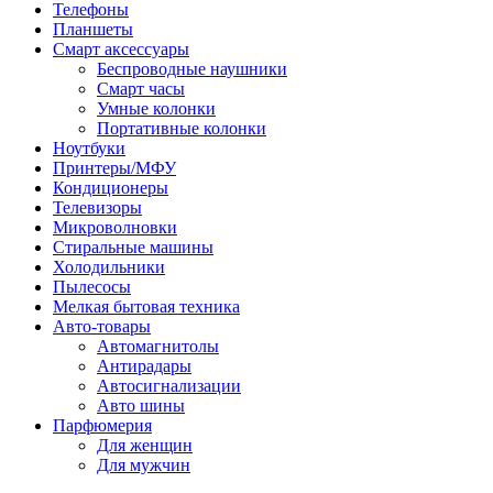
Телефоны
Планшеты
Смарт аксессуары
Беспроводные наушники
Смарт часы
Умные колонки
Портативные колонки
Ноутбуки
Принтеры/МФУ
Кондиционеры
Телевизоры
Микроволновки
Стиральные машины
Холодильники
Пылесосы
Мелкая бытовая техника
Авто-товары
Автомагнитолы
Антирадары
Автосигнализации
Авто шины
Парфюмерия
Для женщин
Для мужчин