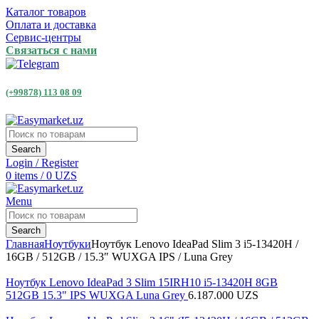
Каталог товаров
Оплата и доставка
Сервис-центры
Связаться с нами
(+99878) 113 08 09
Search
Login / Register
0
items
/
0
UZS
Menu
Search
Главная
Ноутбуки
Ноутбук Lenovo IdeaPad Slim 3 i5-13420H /
16GB / 512GB / 15.3″ WUXGA IPS / Luna Grey
Ноутбук Lenovo IdeaPad 3 Slim 15IRH10 i5-13420H 8GB
512GB 15.3" IPS WUXGA Luna Grey
6.187.000
UZS