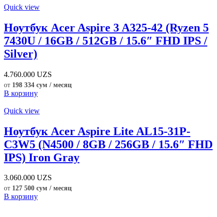
Quick view
Ноутбук Acer Aspire 3 A325-42 (Ryzen 5
7430U / 16GB / 512GB / 15.6″ FHD IPS /
Silver)
4.760.000
UZS
от
198 334 сум / месяц
В корзину
Quick view
Ноутбук Acer Aspire Lite AL15-31P-
C3W5 (N4500 / 8GB / 256GB / 15.6″ FHD
IPS) Iron Gray
3.060.000
UZS
от
127 500 сум / месяц
В корзину