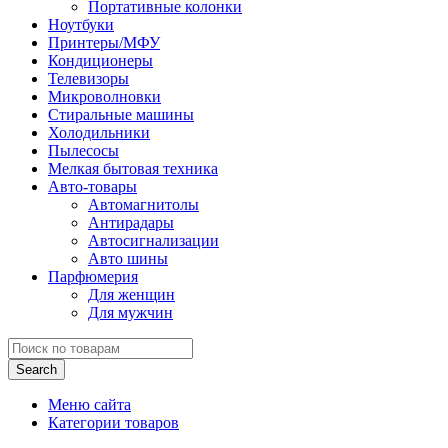
Портативные колонки
Ноутбуки
Принтеры/МФУ
Кондиционеры
Телевизоры
Микроволновки
Стиральные машины
Холодильники
Пылесосы
Мелкая бытовая техника
Авто-товары
Автомагнитолы
Антирадары
Автосигнализации
Авто шины
Парфюмерия
Для женщин
Для мужчин
Search
Меню сайта
Категории товаров