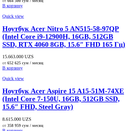
от
664 500 сум / месяц
В корзину
Quick view
Ноутбук Acer Nitro 5 AN515-58-97QP
(Intel Core i9-12900H, 16GB, 512GB
SSD, RTX 4060 8GB, 15.6″ FHD 165 Гц)
15.663.000
UZS
от
652 625 сум / месяц
В корзину
Quick view
Ноутбук Acer Aspire 15 A15-51M-74XE
(Intel Core 7-150U, 16GB, 512GB SSD,
15.6″ FHD, Steel Gray)
8.615.000
UZS
от
358 959 сум / месяц
В корзину