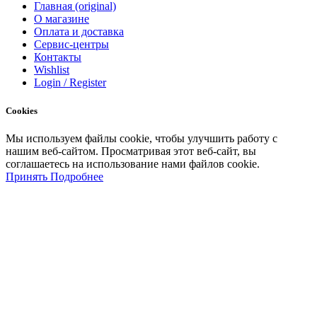
Главная (original)
О магазине
Оплата и доставка
Сервис-центры
Контакты
Wishlist
Login / Register
Cookies
Мы
используем
файлы
cookie
,
чтобы
улучшить
работу
с
нашим
веб-
сайтом
.
Просматривая
этот
веб-
сайт
,
вы
соглашаетесь
на
использование
нами файлов
cookie
.
Принять
Подробнее