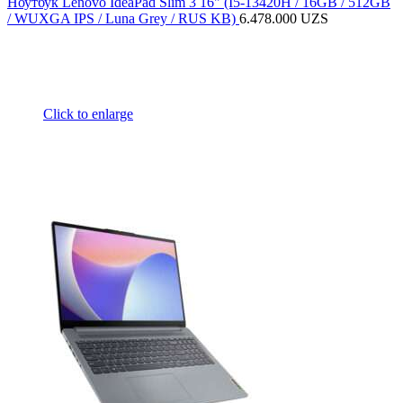
Ноутбук Lenovo IdeaPad Slim 3 16" (I5-13420H / 16GB / 512GB
/ WUXGA IPS / Luna Grey / RUS KB)
6.478.000
UZS
Click to enlarge