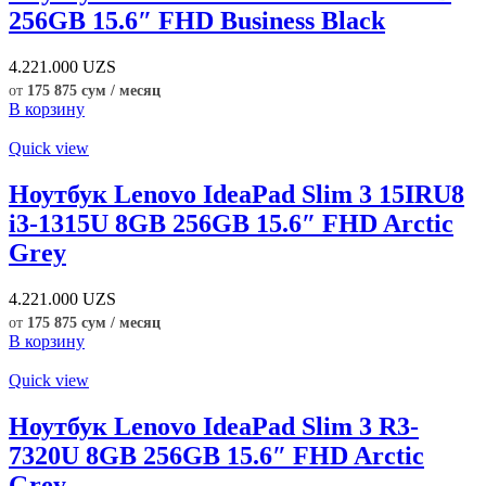
256GB 15.6″ FHD Business Black
4.221.000
UZS
от
175 875 сум / месяц
В корзину
Quick view
Ноутбук Lenovo IdeaPad Slim 3 15IRU8
i3-1315U 8GB 256GB 15.6″ FHD Arctic
Grey
4.221.000
UZS
от
175 875 сум / месяц
В корзину
Quick view
Ноутбук Lenovo IdeaPad Slim 3 R3-
7320U 8GB 256GB 15.6″ FHD Arctic
Grey