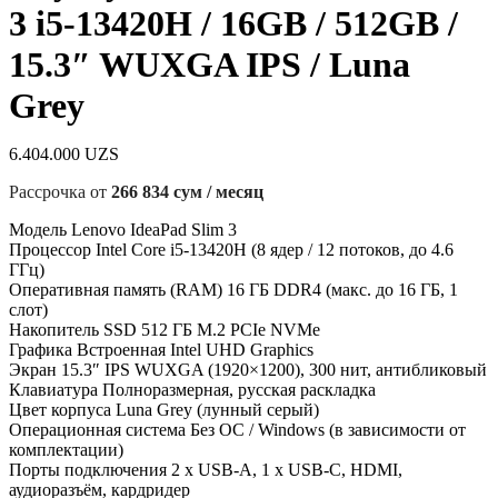
3 i5-13420H / 16GB / 512GB /
15.3″ WUXGA IPS / Luna
Grey
6.404.000
UZS
Рассрочка от
266 834 сум / месяц
Модель Lenovo IdeaPad Slim 3
Процессор Intel Core i5-13420H (8 ядер / 12 потоков, до 4.6
ГГц)
Оперативная память (RAM) 16 ГБ DDR4 (макс. до 16 ГБ, 1
слот)
Накопитель SSD 512 ГБ M.2 PCIe NVMe
Графика Встроенная Intel UHD Graphics
Экран 15.3″ IPS WUXGA (1920×1200), 300 нит, антибликовый
Клавиатура Полноразмерная, русская раскладка
Цвет корпуса Luna Grey (лунный серый)
Операционная система Без ОС / Windows (в зависимости от
комплектации)
Порты подключения 2 x USB-A, 1 x USB-C, HDMI,
аудиоразъём, кардридер