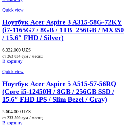
Quick view
Ноутбук Acer Aspire 3 A315-58G-72KY
(i7-1165G7 / 8GB / 1TB+256GB / MX350
/ 15.6″ FHD / Silver)
6.332.000
UZS
от
263 834 сум / месяц
В корзину
Quick view
Ноутбук Acer Aspire 5 A515-57-56RQ
(Core i5-12450H / 8GB / 256GB SSD /
15.6″ FHD IPS / Slim Bezel / Gray)
5.604.000
UZS
от
233 500 сум / месяц
В корзину