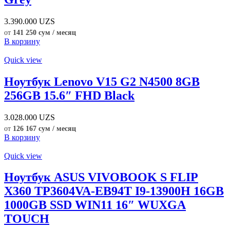
3.390.000
UZS
от
141 250 сум / месяц
В корзину
Quick view
Ноутбук Lenovo V15 G2 N4500 8GB
256GB 15.6″ FHD Black
3.028.000
UZS
от
126 167 сум / месяц
В корзину
Quick view
Ноутбук ASUS VIVOBOOK S FLIP
X360 TP3604VA-EB94T I9-13900H 16GB
1000GB SSD WIN11 16″ WUXGA
TOUCH