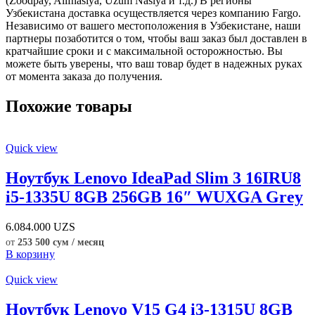
(Zoodpay, Alifnasiya, Uzum Nasiya и т.д.) В регионы
Узбекистана доставка осуществляется через компанию Fargo.
Независимо от вашего местоположения в Узбекистане, наши
партнеры позаботится о том, чтобы ваш заказ был доставлен в
кратчайшие сроки и с максимальной осторожностью. Вы
можете быть уверены, что ваш товар будет в надежных руках
от момента заказа до получения.
Похожие товары
Quick view
Ноутбук Lenovo IdeaPad Slim 3 16IRU8
i5-1335U 8GB 256GB 16″ WUXGA Grey
6.084.000
UZS
от
253 500 сум / месяц
В корзину
Quick view
Ноутбук Lenovo V15 G4 i3-1315U 8GB