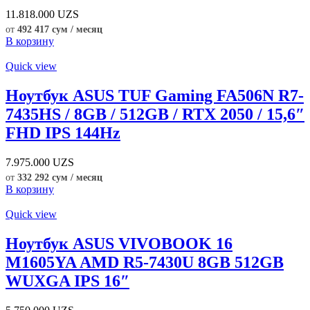
11.818.000
UZS
от
492 417 сум / месяц
В корзину
Quick view
Ноутбук ASUS TUF Gaming FA506N R7-
7435HS / 8GB / 512GB / RTX 2050 / 15,6″
FHD IPS 144Hz
7.975.000
UZS
от
332 292 сум / месяц
В корзину
Quick view
Ноутбук ASUS VIVOBOOK 16
M1605YA AMD R5-7430U 8GB 512GB
WUXGA IPS 16″