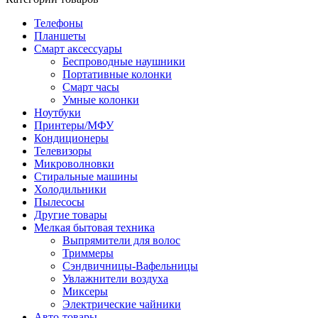
Телефоны
Планшеты
Смарт аксессуары
Беспроводные наушники
Портативные колонки
Смарт часы
Умные колонки
Ноутбуки
Принтеры/МФУ
Кондиционеры
Телевизоры
Микроволновки
Стиральные машины
Холодильники
Пылесосы
Другие товары
Мелкая бытовая техника
Выпрямители для волос
Триммеры
Сэндвичницы-Вафельницы
Увлажнители воздуха
Миксеры
Электрические чайники
Авто-товары