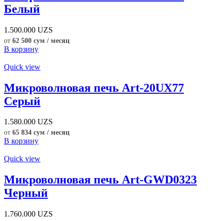
Белый
1.500.000
UZS
от
62 500 сум / месяц
В корзину
Quick view
Микроволновая печь Art-20UX77
Серый
1.580.000
UZS
от
65 834 сум / месяц
В корзину
Quick view
Микроволновая печь Art-GWD0323
Черный
1.760.000
UZS