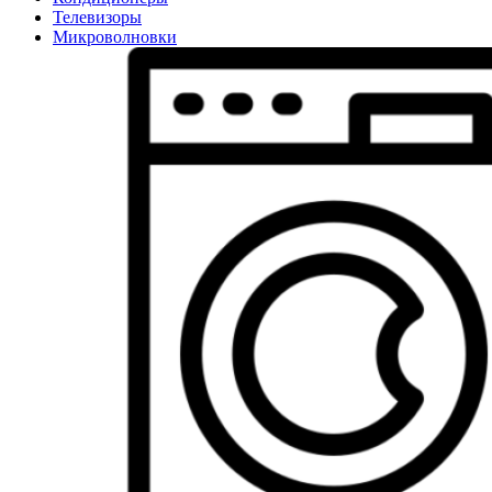
Телевизоры
Микроволновки