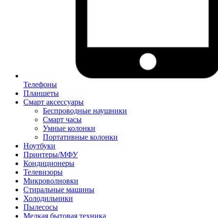
Телефоны
Планшеты
Смарт аксессуары
Беспроводные наушники
Смарт часы
Умные колонки
Портативные колонки
Ноутбуки
Принтеры/МФУ
Кондиционеры
Телевизоры
Микроволновки
Стиральные машины
Холодильники
Пылесосы
Мелкая бытовая техника