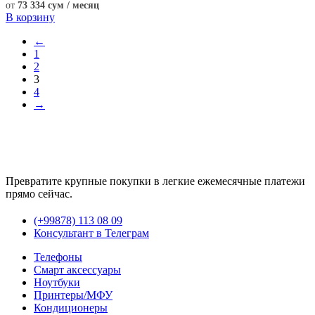
от
73 334 сум / месяц
В корзину
←
1
2
3
4
→
Превратите крупные покупки в легкие ежемесячные платежи
прямо сейчас.
(+99878) 113 08 09
Консультант в Телеграм
Телефоны
Смарт аксессуары
Ноутбуки
Принтеры/МФУ
Кондиционеры