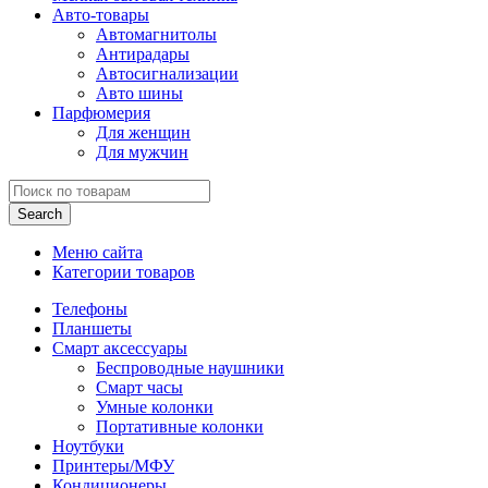
Авто-товары
Автомагнитолы
Антирадары
Автосигнализации
Авто шины
Парфюмерия
Для женщин
Для мужчин
Search
Меню сайта
Категории товаров
Телефоны
Планшеты
Смарт аксессуары
Беспроводные наушники
Смарт часы
Умные колонки
Портативные колонки
Ноутбуки
Принтеры/МФУ
Кондиционеры