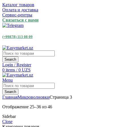
Каталог товаров
Оплата и доставка
Сервис-центры
Связаться с нами
(+99878) 113 08 09
Search
Login / Register
0
items
/
0
UZS
Menu
Search
Главная
Микроволновки
Страница 3
Отображение 25–36 из 46
Sidebar
Close
Категории товаров