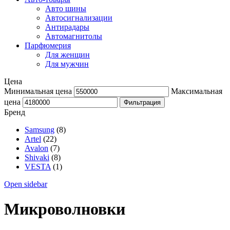
Авто шины
Автосигнализации
Антирадары
Автомагнитолы
Парфюмерия
Для женщин
Для мужчин
Цена
Минимальная цена
Максимальная
цена
Фильтрация
Бренд
Samsung
(8)
Artel
(22)
Avalon
(7)
Shivaki
(8)
VESTA
(1)
Open sidebar
Микроволновки