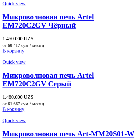
Quick view
Микроволновая печь Artel
EM720C2GV Чёрный
1.450.000
UZS
от
60 417 сум / месяц
В корзину
Quick view
Микроволновая печь Artel
EM720C2GV Серый
1.480.000
UZS
от
61 667 сум / месяц
В корзину
Quick view
Микроволновая печь Art-MM20S01-W