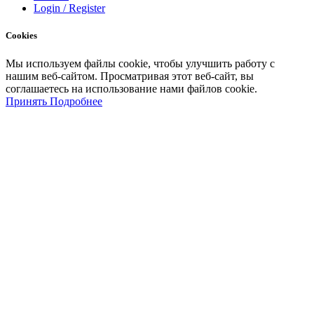
Login / Register
Cookies
Мы
используем
файлы
cookie
,
чтобы
улучшить
работу
с
нашим
веб-
сайтом
.
Просматривая
этот
веб-
сайт
,
вы
соглашаетесь
на
использование
нами файлов
cookie
.
Принять
Подробнее