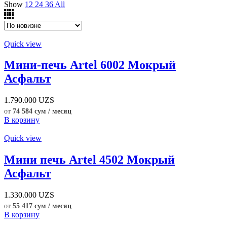
Show
12
24
36
All
Quick view
Мини-печь Artel 6002 Мокрый
Асфальт
1.790.000
UZS
от
74 584 сум / месяц
В корзину
Quick view
Мини печь Artel 4502 Мокрый
Асфальт
1.330.000
UZS
от
55 417 сум / месяц
В корзину