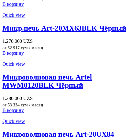
В корзину
Quick view
Микр.печь Art-20MX63BLK Чёрный
1.270.000
UZS
от
52 917 сум / месяц
В корзину
Quick view
Микроволновая печь Artel
MWM0120BLK Чёрный
1.280.000
UZS
от
53 334 сум / месяц
В корзину
Quick view
Микроволновая печь Art-20UX84