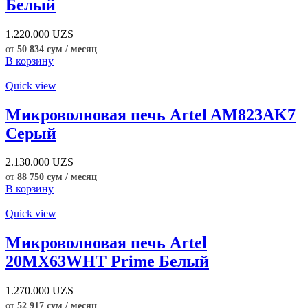
Белый
1.220.000
UZS
от
50 834 сум / месяц
В корзину
Quick view
Микроволновая печь Artel AM823AK7
Серый
2.130.000
UZS
от
88 750 сум / месяц
В корзину
Quick view
Микроволновая печь Artel
20MX63WHT Prime Белый
1.270.000
UZS
от
52 917 сум / месяц