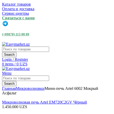
Каталог товаров
Оплата и доставка
Сервис-центры
Связаться с нами
(+99878) 113 08 09
Search
Login / Register
0
items
/
0
UZS
Menu
Search
Главная
Микроволновки
Мини-печь Artel 6002 Мокрый
Асфальт
Микроволновая печь Artel EM720C2GV Чёрный
1.450.000
UZS