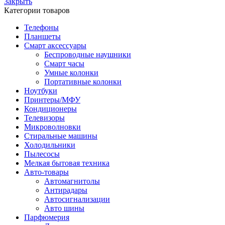
Закрыть
Категории товаров
Телефоны
Планшеты
Смарт аксессуары
Беспроводные наушники
Смарт часы
Умные колонки
Портативные колонки
Ноутбуки
Принтеры/МФУ
Кондиционеры
Телевизоры
Микроволновки
Стиральные машины
Холодильники
Пылесосы
Мелкая бытовая техника
Авто-товары
Автомагнитолы
Антирадары
Автосигнализации
Авто шины
Парфюмерия