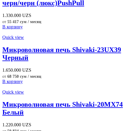
черн/черн (люкс)PushPull
1.330.000
UZS
от
55 417 сум / месяц
В корзину
Quick view
Микроволновая печь Shivaki-23UX39
Черный
1.650.000
UZS
от
68 750 сум / месяц
В корзину
Quick view
Микроволновая печь Shivaki-20MX74
Белый
1.220.000
UZS