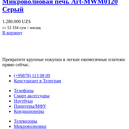
Микроволновая печь Art-MWM0120
Серый
1.280.000
UZS
от
53 334 сум / месяц
В корзину
Превратите крупные покупки в легкие ежемесячные платежи
прямо сейчас.
(+99878) 113 08 09
Консультант в Телеграм
Телефоны
Смарт аксессуары
Ноутбуки
Принтеры/МФУ
Кондиционеры
Телевизоры
Микроволновки