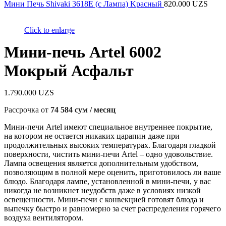
Мини Печь Shivaki 3618E (с Лампа) Kраcный
820.000
UZS
Click to enlarge
Мини-печь Artel 6002
Мокрый Асфальт
1.790.000
UZS
Рассрочка от
74 584 сум / месяц
Мини-печи Artel имеют специальное внутреннее покрытие,
на котором не остается никаких царапин даже при
продолжительных высоких температурах. Благодаря гладкой
поверхности, чистить мини-печи Artel – одно удовольствие.
Лампа освещения является дополнительным удобством,
позволяющим в полной мере оценить, приготовилось ли ваше
блюдо. Благодаря лампе, установленной в мини-печи, у вас
никогда не возникнет неудобств даже в условиях низкой
освещенности. Мини-печи с конвекцией готовят блюда и
выпечку быстро и равномерно за счет распределения горячего
воздуха вентилятором.