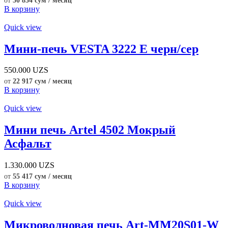
от
50 834 сум / месяц
В корзину
Quick view
Мини-печь VESTA 3222 E черн/сер
550.000
UZS
от
22 917 сум / месяц
В корзину
Quick view
Мини печь Artel 4502 Мокрый
Асфальт
1.330.000
UZS
от
55 417 сум / месяц
В корзину
Quick view
Микроволновая печь Art-MM20S01-W