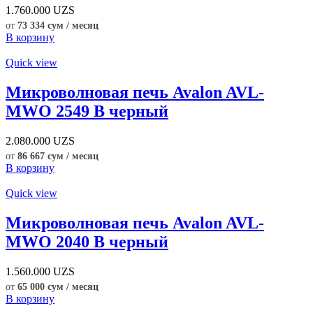
1.760.000
UZS
от
73 334 сум / месяц
В корзину
Quick view
Микроволновая печь Avalon AVL-
MWO 2549 B черный
2.080.000
UZS
от
86 667 сум / месяц
В корзину
Quick view
Микроволновая печь Avalon AVL-
MWO 2040 B черный
1.560.000
UZS
от
65 000 сум / месяц
В корзину