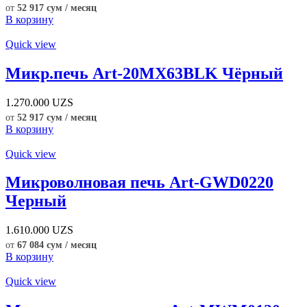
от
52 917 сум / месяц
В корзину
Quick view
Микр.печь Art-20MX63BLK Чёрный
1.270.000
UZS
от
52 917 сум / месяц
В корзину
Quick view
Микроволновая печь Art-GWD0220
Черный
1.610.000
UZS
от
67 084 сум / месяц
В корзину
Quick view