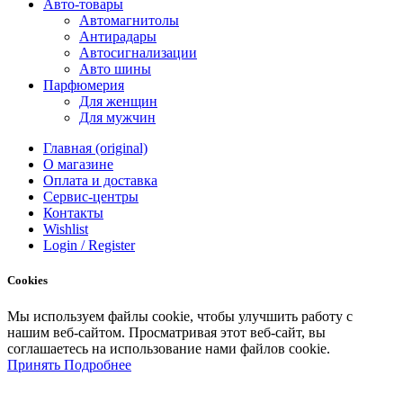
Авто-товары
Автомагнитолы
Антирадары
Автосигнализации
Авто шины
Парфюмерия
Для женщин
Для мужчин
Главная (original)
О магазине
Оплата и доставка
Сервис-центры
Контакты
Wishlist
Login / Register
Cookies
Мы
используем
файлы
cookie
,
чтобы
улучшить
работу
с
нашим
веб-
сайтом
.
Просматривая
этот
веб-
сайт
,
вы
соглашаетесь
на
использование
нами файлов
cookie
.
Принять
Подробнее