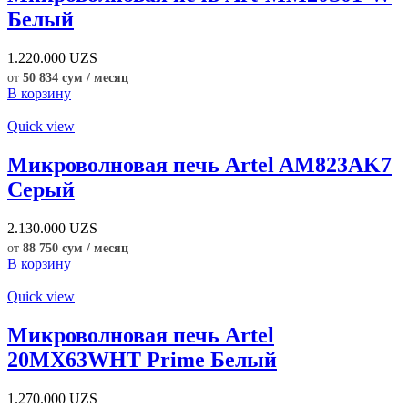
Белый
1.220.000
UZS
от
50 834 сум / месяц
В корзину
Quick view
Микроволновая печь Artel AM823AK7
Серый
2.130.000
UZS
от
88 750 сум / месяц
В корзину
Quick view
Микроволновая печь Artel
20MX63WHT Prime Белый
1.270.000
UZS