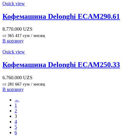
Quick view
Кофемашина Delonghi ECAM290.61
8.770.000
UZS
от
365 417 сум / месяц
В корзину
Quick view
Кофемашина Delonghi ECAM250.33
6.760.000
UZS
от
281 667 сум / месяц
В корзину
←
1
2
3
4
5
6