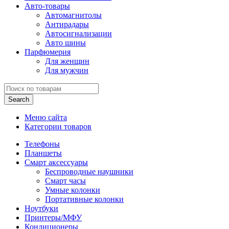
Авто-товары
Автомагнитолы
Антирадары
Автосигнализации
Авто шины
Парфюмерия
Для женщин
Для мужчин
Search
Меню сайта
Категории товаров
Телефоны
Планшеты
Смарт аксессуары
Беспроводные наушники
Смарт часы
Умные колонки
Портативные колонки
Ноутбуки
Принтеры/МФУ
Кондиционеры