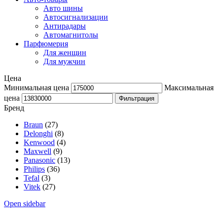
Авто шины
Автосигнализации
Антирадары
Автомагнитолы
Парфюмерия
Для женщин
Для мужчин
Цена
Минимальная цена
Максимальная
цена
Фильтрация
Бренд
Braun
(27)
Delonghi
(8)
Kenwood
(4)
Maxwell
(9)
Panasonic
(13)
Philips
(36)
Tefal
(3)
Vitek
(27)
Open sidebar