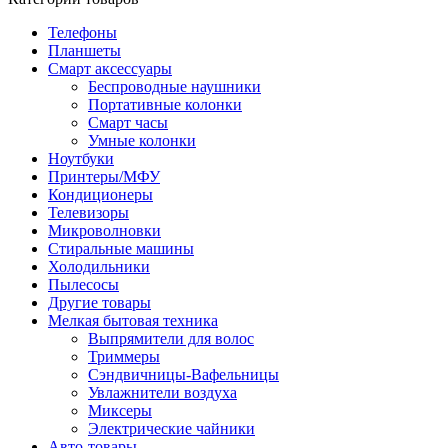
Телефоны
Планшеты
Смарт аксессуары
Беспроводные наушники
Портативные колонки
Смарт часы
Умные колонки
Ноутбуки
Принтеры/МФУ
Кондиционеры
Телевизоры
Микроволновки
Стиральные машины
Холодильники
Пылесосы
Другие товары
Мелкая бытовая техника
Выпрямители для волос
Триммеры
Сэндвичницы-Вафельницы
Увлажнители воздуха
Миксеры
Электрические чайники
Авто-товары