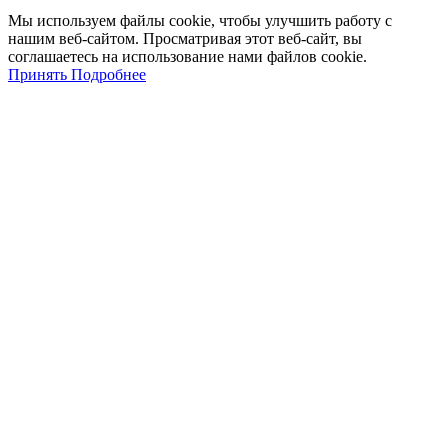
Мы
используем
файлы
cookie
,
чтобы
улучшить
работу
с
нашим
веб-
сайтом
.
Просматривая
этот
веб-
сайт
,
вы
соглашаетесь
на
использование
нами файлов
cookie
.
Принять
Подробнее