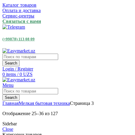
Каталог товаров
Оплата и доставка
Сервис-центры
Связаться с нами
(+99878) 113 08 09
Search
Login / Register
0
items
/
0
UZS
Menu
Search
Главная
Мелкая бытовая техника
Страница 3
Отображение 25–36 из 127
Sidebar
Close
Категории товаров