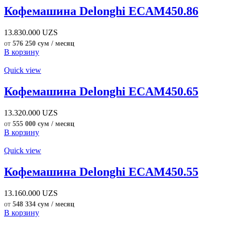
Кофемашина Delonghi ECAM450.86
13.830.000
UZS
от
576 250 сум / месяц
В корзину
Quick view
Кофемашина Delonghi ECAM450.65
13.320.000
UZS
от
555 000 сум / месяц
В корзину
Quick view
Кофемашина Delonghi ECAM450.55
13.160.000
UZS
от
548 334 сум / месяц
В корзину