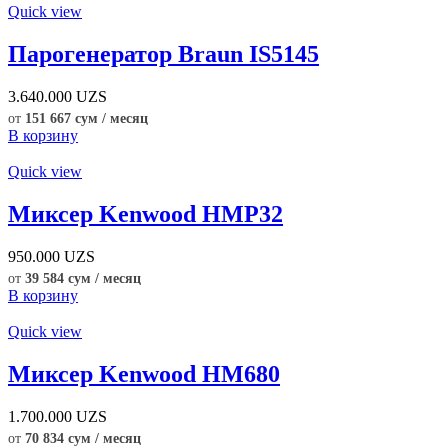
Quick view
Парогенератор Braun IS5145
3.640.000
UZS
от
151 667 сум / месяц
В корзину
Quick view
Миксер Kenwood HMP32
950.000
UZS
от
39 584 сум / месяц
В корзину
Quick view
Миксер Kenwood HM680
1.700.000
UZS
от
70 834 сум / месяц