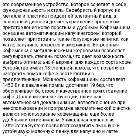
это современное устройство, которое сочетает в себе
функциональность и стиль. Серебристый корпус из
металла и пластика придает ей элегантный вид, а
сенсорный дисплей делает управление процессом
приготовления кофе простым и удобным. Кофемашина
оснащена автоматическим капучинатором, который
позволяет приготовить такие популярные напитки, как
латте, капучино, эспрессо и американо. Встроенная
кофемолка с металлическими жерновами позволяет
регулировать степень помола, что дает возможность
выбрать оптимальный вариант для каждого сорта кофе.
Устройство имеет 13 степеней помола, что позволяет
настроить помол кофе в соответствии с
предпочтениями. Мощность кофемашины составляет
1450 Вт, а давление помпы достигает 19 бар, что
обеспечивает быстрое и качественное приготовление
кофе. Дополнительные функции, такие как
автоматическая декальцинация, автоотключение при
неиспользовании и программа автоматической очистки,
делают использование кофемашины еще более
удобным и гигиеничным. Уникальная технология
LatteCrema System позволяет создавать пышную и
устойчивую молочную пенку для капучино и латте