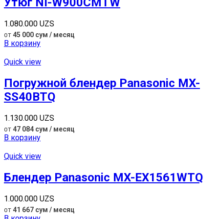
Утюг NI-W900CMTW
1.080.000
UZS
от
45 000 сум / месяц
В корзину
Quick view
Погружной блендер Panasonic MX-
SS40BTQ
1.130.000
UZS
от
47 084 сум / месяц
В корзину
Quick view
Блендер Panasonic MX-EX1561WTQ
1.000.000
UZS
от
41 667 сум / месяц
В корзину