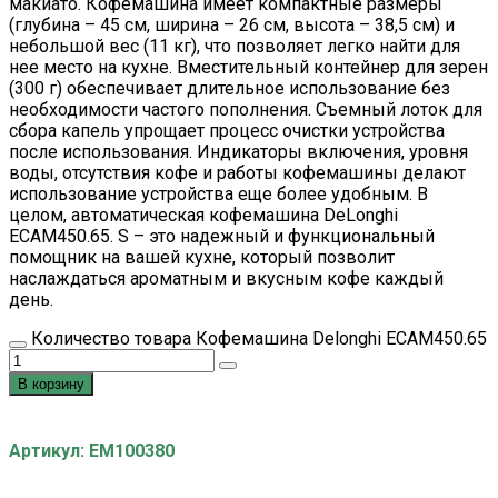
макиато. Кофемашина имеет компактные размеры
(глубина – 45 см, ширина – 26 см, высота – 38,5 см) и
небольшой вес (11 кг), что позволяет легко найти для
нее место на кухне. Вместительный контейнер для зерен
(300 г) обеспечивает длительное использование без
необходимости частого пополнения. Съемный лоток для
сбора капель упрощает процесс очистки устройства
после использования. Индикаторы включения, уровня
воды, отсутствия кофе и работы кофемашины делают
использование устройства еще более удобным. В
целом, автоматическая кофемашина DeLonghi
ECAM450.65. S – это надежный и функциональный
помощник на вашей кухне, который позволит
наслаждаться ароматным и вкусным кофе каждый
день.
Количество товара Кофемашина Delonghi ECAM450.65
В корзину
Артикул: EM100380