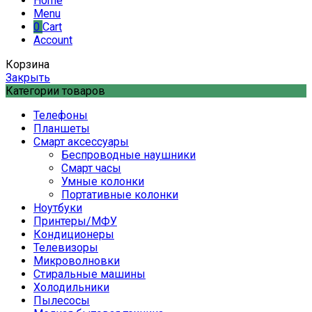
Home
Menu
0
Cart
Account
Корзина
Закрыть
Категории товаров
Телефоны
Планшеты
Смарт аксессуары
Беспроводные наушники
Смарт часы
Умные колонки
Портативные колонки
Ноутбуки
Принтеры/МФУ
Кондиционеры
Телевизоры
Микроволновки
Стиральные машины
Холодильники
Пылесосы