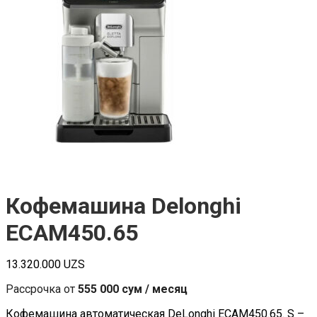
Кофемашина Delonghi
ECAM450.65
13.320.000
UZS
Рассрочка от
555 000 сум / месяц
Кофемашина автоматическая DeLonghi ECAM450.65. S –