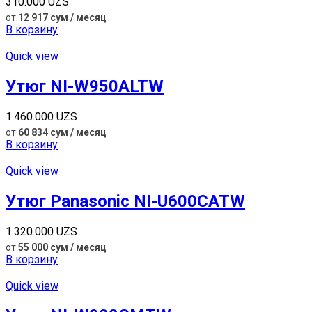
310.000
UZS
от
12 917 сум / месяц
В корзину
Quick view
Утюг NI-W950ALTW
1.460.000
UZS
от
60 834 сум / месяц
В корзину
Quick view
Утюг Panasonic NI-U600CATW
1.320.000
UZS
от
55 000 сум / месяц
В корзину
Quick view