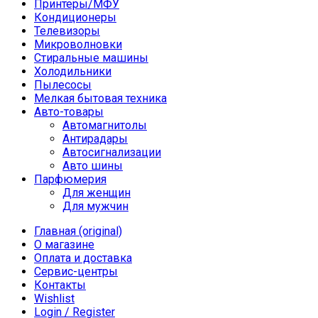
Принтеры/МФУ
Кондиционеры
Телевизоры
Микроволновки
Стиральные машины
Холодильники
Пылесосы
Мелкая бытовая техника
Авто-товары
Автомагнитолы
Антирадары
Автосигнализации
Авто шины
Парфюмерия
Для женщин
Для мужчин
Главная (original)
О магазине
Оплата и доставка
Сервис-центры
Контакты
Wishlist
Login / Register