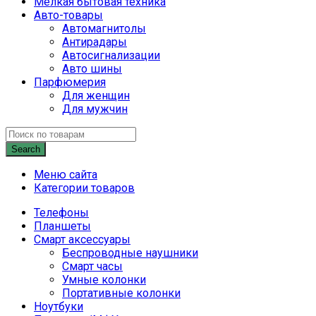
Мелкая бытовая техника
Авто-товары
Автомагнитолы
Антирадары
Автосигнализации
Авто шины
Парфюмерия
Для женщин
Для мужчин
Search
Меню сайта
Категории товаров
Телефоны
Планшеты
Смарт аксессуары
Беспроводные наушники
Смарт часы
Умные колонки
Портативные колонки
Ноутбуки