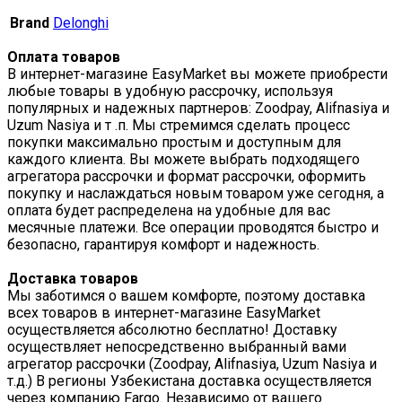
Brand
Delonghi
Оплата товаров
В интернет-магазине EasyMarket вы можете приобрести
любые товары в удобную рассрочку, используя
популярных и надежных партнеров: Zoodpay, Alifnasiya и
Uzum Nasiya и т .п. Мы стремимся сделать процесс
покупки максимально простым и доступным для
каждого клиента. Вы можете выбрать подходящего
агрегатора рассрочки и формат рассрочки, оформить
покупку и наслаждаться новым товаром уже сегодня, а
оплата будет распределена на удобные для вас
месячные платежи. Все операции проводятся быстро и
безопасно, гарантируя комфорт и надежность.
Доставка товаров
Мы заботимся о вашем комфорте, поэтому доставка
всех товаров в интернет-магазине EasyMarket
осуществляется абсолютно бесплатно! Доставку
осуществляет непосредственно выбранный вами
агрегатор рассрочки (Zoodpay, Alifnasiya, Uzum Nasiya и
т.д.) В регионы Узбекистана доставка осуществляется
через компанию Fargo. Независимо от вашего