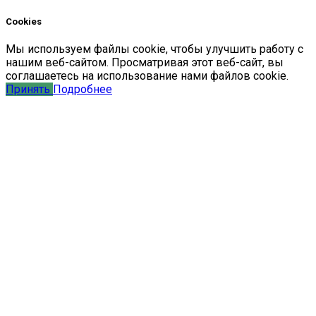
Cookies
Мы
используем
файлы
cookie
,
чтобы
улучшить
работу
с
нашим
веб-
сайтом
.
Просматривая
этот
веб-
сайт
,
вы
соглашаетесь
на
использование
нами файлов
cookie
.
Принять
Подробнее