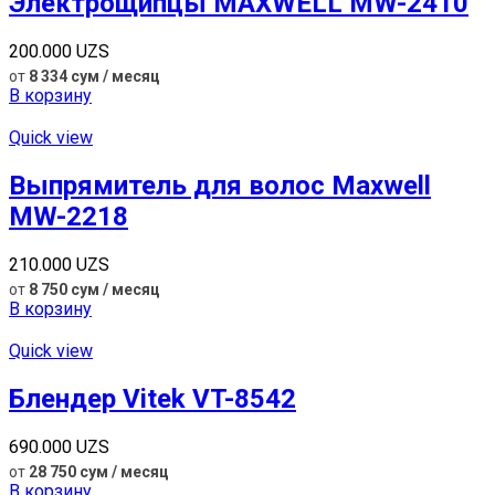
Электрощипцы MAXWELL MW-2410
200.000
UZS
от
8 334 сум / месяц
В корзину
Quick view
Выпрямитель для волос Maxwell
MW-2218
210.000
UZS
от
8 750 сум / месяц
В корзину
Quick view
Блендер Vitek VT-8542
690.000
UZS
от
28 750 сум / месяц
В корзину