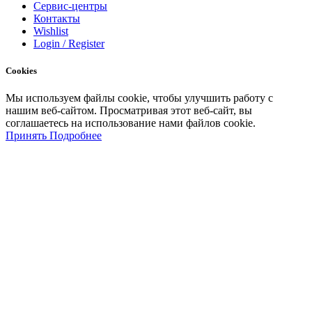
Сервис-центры
Контакты
Wishlist
Login / Register
Cookies
Мы
используем
файлы
cookie
,
чтобы
улучшить
работу
с
нашим
веб-
сайтом
.
Просматривая
этот
веб-
сайт
,
вы
соглашаетесь
на
использование
нами файлов
cookie
.
Принять
Подробнее