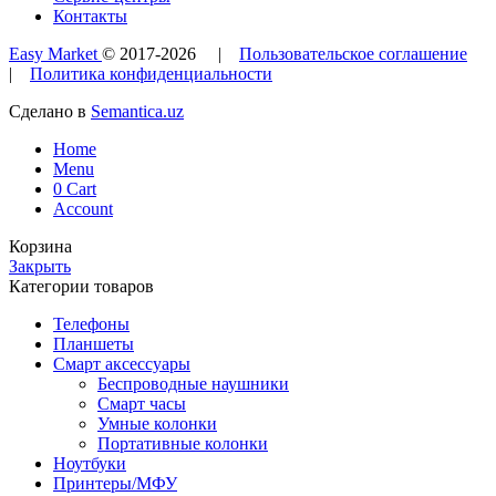
Контакты
Easy Market
© 2017-
2026
|
Пользовательское соглашение
|
Политика конфиденциальности
Сделано в
Semantica.uz
Home
Menu
0
Cart
Account
Корзина
Закрыть
Категории товаров
Телефоны
Планшеты
Смарт аксессуары
Беспроводные наушники
Смарт часы
Умные колонки
Портативные колонки
Ноутбуки
Принтеры/МФУ