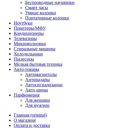
Беспроводные наушники
Смарт часы
Умные колонки
Портативные колонки
Ноутбуки
Принтеры/МФУ
Кондиционеры
Телевизоры
Микроволновки
Стиральные машины
Холодильники
Пылесосы
Мелкая бытовая техника
Авто-товары
Автомагнитолы
Антирадары
Автосигнализации
Авто шины
Парфюмерия
Для женщин
Для мужчин
Главная (original)
О магазине
Оплата и доставка