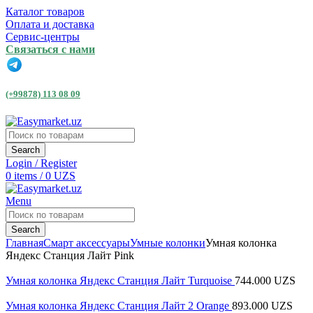
Каталог товаров
Оплата и доставка
Сервис-центры
Связаться с нами
(+99878) 113 08 09
Search
Login / Register
0
items
/
0
UZS
Menu
Search
Главная
Смарт аксессуары
Умные колонки
Умная колонка
Яндекс Станция Лайт Pink
Умная колонка Яндекс Станция Лайт Turquoise
744.000
UZS
Умная колонка Яндекс Станция Лайт 2 Orange
893.000
UZS