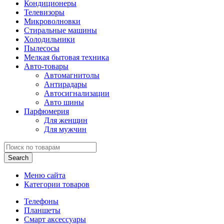
Кондиционеры
Телевизоры
Микроволновки
Стиральные машины
Холодильники
Пылесосы
Мелкая бытовая техника
Авто-товары
Автомагнитолы
Антирадары
Автосигнализации
Авто шины
Парфюмерия
Для женщин
Для мужчин
Search
Меню сайта
Категории товаров
Телефоны
Планшеты
Смарт аксессуары