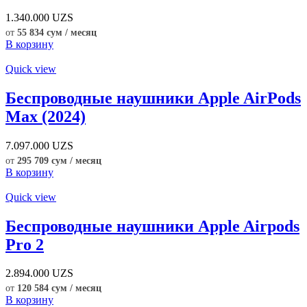
1.340.000
UZS
от
55 834 сум / месяц
В корзину
Quick view
Беспроводные наушники Apple AirPods
Max (2024)
7.097.000
UZS
от
295 709 сум / месяц
В корзину
Quick view
Беспроводные наушники Apple Airpods
Pro 2
2.894.000
UZS
от
120 584 сум / месяц
В корзину