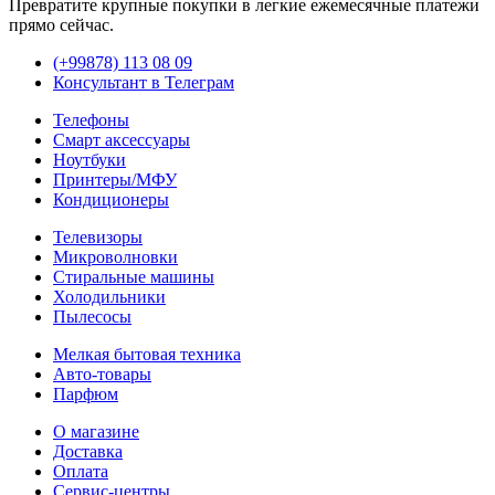
Превратите крупные покупки в легкие ежемесячные платежи
прямо сейчас.
(+99878) 113 08 09
Консультант в Телеграм
Телефоны
Смарт аксессуары
Ноутбуки
Принтеры/МФУ
Кондиционеры
Телевизоры
Микроволновки
Стиральные машины
Холодильники
Пылесосы
Мелкая бытовая техника
Авто-товары
Парфюм
О магазине
Доставка
Оплата
Сервис-центры