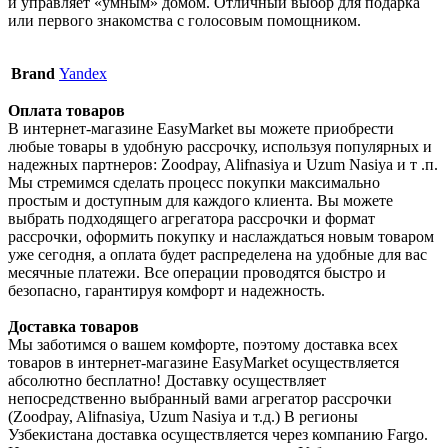
и управляет «умным» домом. Отличный выбор для подарка
или первого знакомства с голосовым помощником.
Brand
Yandex
Оплата товаров
В интернет-магазине EasyMarket вы можете приобрести
любые товары в удобную рассрочку, используя популярных и
надежных партнеров: Zoodpay, Alifnasiya и Uzum Nasiya и т .п.
Мы стремимся сделать процесс покупки максимально
простым и доступным для каждого клиента. Вы можете
выбрать подходящего агрегатора рассрочки и формат
рассрочки, оформить покупку и наслаждаться новым товаром
уже сегодня, а оплата будет распределена на удобные для вас
месячные платежи. Все операции проводятся быстро и
безопасно, гарантируя комфорт и надежность.
Доставка товаров
Мы заботимся о вашем комфорте, поэтому доставка всех
товаров в интернет-магазине EasyMarket осуществляется
абсолютно бесплатно! Доставку осуществляет
непосредственно выбранный вами агрегатор рассрочки
(Zoodpay, Alifnasiya, Uzum Nasiya и т.д.) В регионы
Узбекистана доставка осуществляется через компанию Fargo.