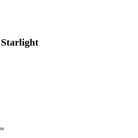
Starlight
на