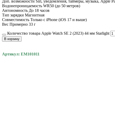
Доп. возможности Siri, уведомления, таймеры, музыка, Apple P
Водонепроницаемость WR50 (до 50 метров)
Автономность До 18 часов
Тип зарядки Магнитная
Совместимость Только с iPhone (iOS 17 и выше)
Вес Примерно 33 г
Количество товара Apple Watch SE 2 (2023) 44 мм Starlight
В корзину
Артикул: EM101011