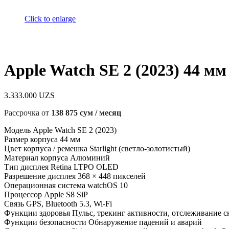
Click to enlarge
Apple Watch SE 2 (2023) 44 мм 
3.333.000
UZS
Рассрочка от
138 875 сум / месяц
Модель Apple Watch SE 2 (2023)
Размер корпуса 44 мм
Цвет корпуса / ремешка Starlight (светло-золотистый)
Материал корпуса Алюминий
Тип дисплея Retina LTPO OLED
Разрешение дисплея 368 × 448 пикселей
Операционная система watchOS 10
Процессор Apple S8 SiP
Связь GPS, Bluetooth 5.3, Wi‑Fi
Функции здоровья Пульс, трекинг активности, отслеживание с
Функции безопасности Обнаружение падений и аварий