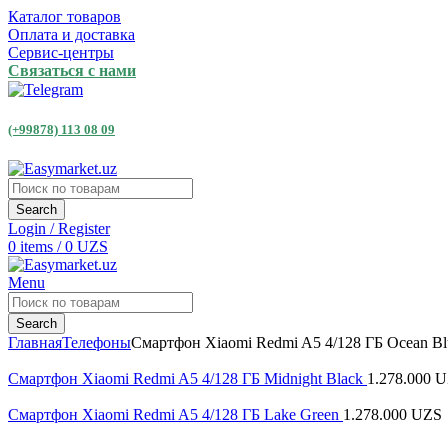
Каталог товаров
Оплата и доставка
Сервис-центры
Связаться с нами
(+99878) 113 08 09
Search
Login / Register
0
items
/
0
UZS
Menu
Search
Главная
Телефоны
Смартфон Xiaomi Redmi A5 4/128 ГБ Ocean Bl
Смартфон Xiaomi Redmi A5 4/128 ГБ Midnight Black
1.278.000
U
Смартфон Xiaomi Redmi A5 4/128 ГБ Lake Green
1.278.000
UZS