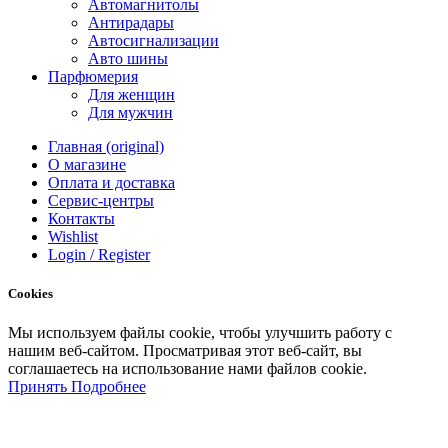
Автомагнитолы
Антирадары
Автосигнализации
Авто шины
Парфюмерия
Для женщин
Для мужчин
Главная (original)
О магазине
Оплата и доставка
Сервис-центры
Контакты
Wishlist
Login / Register
Cookies
Мы
используем
файлы
cookie
,
чтобы
улучшить
работу
с
нашим
веб-
сайтом
.
Просматривая
этот
веб-
сайт
,
вы
соглашаетесь
на
использование
нами файлов
cookie
.
Принять
Подробнее