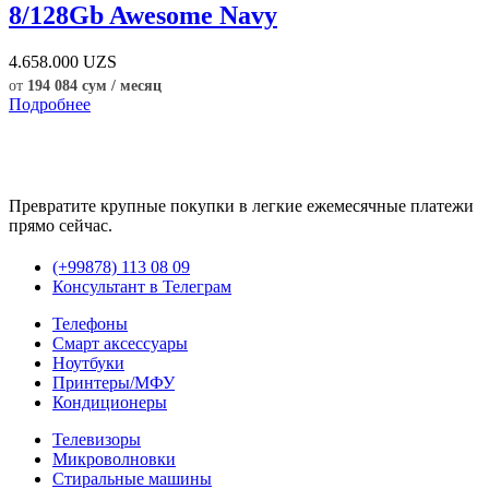
8/128Gb Awesome Navy
4.658.000
UZS
от
194 084 сум / месяц
Подробнее
Превратите крупные покупки в легкие ежемесячные платежи
прямо сейчас.
(+99878) 113 08 09
Консультант в Телеграм
Телефоны
Смарт аксессуары
Ноутбуки
Принтеры/МФУ
Кондиционеры
Телевизоры
Микроволновки
Стиральные машины