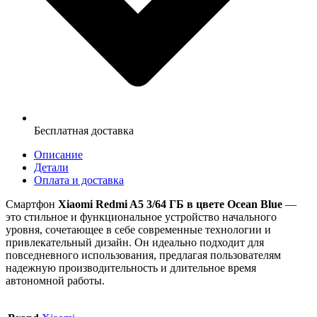
Бесплатная доставка
Описание
Детали
Оплата и доставка
Смартфон
Xiaomi Redmi A5 3/64 ГБ в цвете Ocean Blue
—
это стильное и функциональное устройство начального
уровня, сочетающее в себе современные технологии и
привлекательный дизайн.
Он идеально подходит для
повседневного использования, предлагая пользователям
надежную производительность и длительное время
автономной работы.