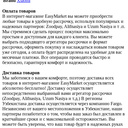
Brand
Xiaomi
Оплата товаров
В интернет-магазине EasyMarket вы можете приобрести
любые товары в удобную рассрочку, используя популярных и
надежных партнеров: Zoodpay, Alifnasiya и Uzum Nasiya и т .п.
Мы стремимся сделать процесс покупки максимально
простым и доступным для каждого клиента. Вы можете
выбрать подходящего агрегатора рассрочки и формат
рассрочки, оформить покупку и наслаждаться новым товаром
уже сегодня, а оплата будет распределена на удобные для вас
месячные платежи. Все операции проводятся быстро и
безопасно, гарантируя комфорт и надежность.
Доставка товаров
Мы заботимся о вашем комфорте, поэтому доставка всех
товаров в интернет-магазине EasyMarket осуществляется
абсолютно бесплатно! Доставку осуществляет
непосредственно выбранный вами агрегатор рассрочки
(Zoodpay, Alifnasiya, Uzum Nasiya и т.д.) В регионы
Узбекистана доставка осуществляется через компанию Fargo.
Независимо от вашего местоположения в Узбекистане, наши
партнеры позаботится о том, чтобы ваш заказ был доставлен в
кратчайшие сроки и с максимальной осторожностью. Вы
можете быть уверены, что ваш товар будет в надежных руках