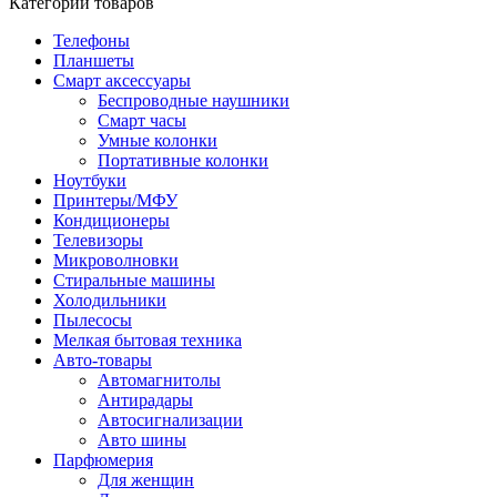
Категории товаров
Телефоны
Планшеты
Смарт аксессуары
Беспроводные наушники
Смарт часы
Умные колонки
Портативные колонки
Ноутбуки
Принтеры/МФУ
Кондиционеры
Телевизоры
Микроволновки
Стиральные машины
Холодильники
Пылесосы
Мелкая бытовая техника
Авто-товары
Автомагнитолы
Антирадары
Автосигнализации
Авто шины
Парфюмерия
Для женщин