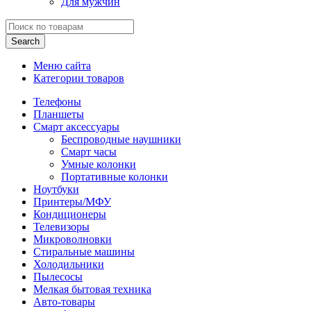
Для мужчин
Search
Меню сайта
Категории товаров
Телефоны
Планшеты
Смарт аксессуары
Беспроводные наушники
Смарт часы
Умные колонки
Портативные колонки
Ноутбуки
Принтеры/МФУ
Кондиционеры
Телевизоры
Микроволновки
Стиральные машины
Холодильники
Пылесосы
Мелкая бытовая техника
Авто-товары