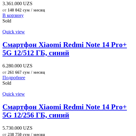
3.361.000
UZS
от
140 042 сум / месяц
В корзину
Sold
Quick view
Смартфон Xiaomi Redmi Note 14 Pro+
5G 12/512 ГБ, синий
6.280.000
UZS
от
261 667 сум / месяц
Подробнее
Sold
Quick view
Смартфон Xiaomi Redmi Note 14 Pro+
5G 12/256 ГБ, синий
5.730.000
UZS
от
238 750 сум / месяц