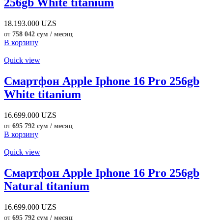
256gb White titanium
18.193.000
UZS
от
758 042 сум / месяц
В корзину
Quick view
Смартфон Apple Iphone 16 Pro 256gb
White titanium
16.699.000
UZS
от
695 792 сум / месяц
В корзину
Quick view
Смартфон Apple Iphone 16 Pro 256gb
Natural titanium
16.699.000
UZS
от
695 792 сум / месяц