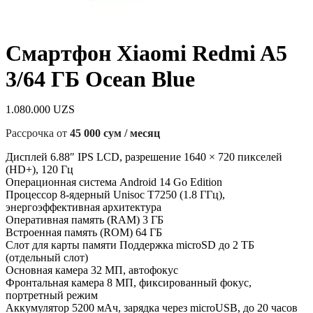
Смартфон Xiaomi Redmi A5
3/64 ГБ Ocean Blue
1.080.000
UZS
Рассрочка от
45 000 сум / месяц
Дисплей 6.88″ IPS LCD, разрешение 1640 × 720 пикселей
(HD+), 120 Гц
Операционная система Android 14 Go Edition
Процессор 8-ядерный Unisoc T7250 (1.8 ГГц),
энергоэффективная архитектура
Оперативная память (RAM) 3 ГБ
Встроенная память (ROM) 64 ГБ
Слот для карты памяти Поддержка microSD до 2 ТБ
(отдельный слот)
Основная камера 32 МП, автофокус
Фронтальная камера 8 МП, фиксированный фокус,
портретный режим
Аккумулятор 5200 мАч, зарядка через microUSB, до 20 часов