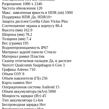
Разрешение 1080 x 2340
Частота обновления 120
Макс. заявленная яркость в HDR (nit) 1900
Поддержка HDR Да, HDR10+
Защита дисплея Gorilla Glass Victus Plus
Соотношение экрана к корпусу 86.4
Высота (мм) 162.9
Ширина (мм) 78.2
Толщина (мм) 7.4
Вес (грамм) 195
Водонепроницаемость IP67
Материал задней панели Стекло
Материал рамки Пластик
Сканер отпечатков пальцев Да, в дисплее
Чипсет Qualcomm Snapdragon 6 Gen 3
Графика Adreno 710
Объем ОЗУ 8
Объем накопителя (ГБ) 256
Карта памяти Нет
Операционная система Android 15
Объем аккумулятора (мАч) 5000
Мощность зарядки (Вт) 45
Тип аккумулятора Li-Ion
Беспроводная зарядка Нет
Реверсивная зарядка Нет