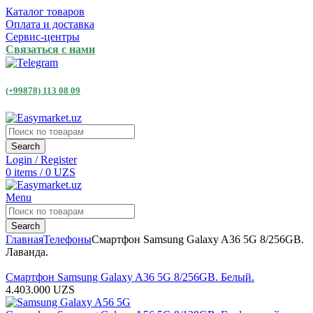
Каталог товаров
Оплата и доставка
Сервис-центры
Связаться с нами
(+99878) 113 08 09
Search
Login / Register
0
items
/
0
UZS
Menu
Search
Главная
Телефоны
Смартфон Samsung Galaxy A36 5G 8/256GB.
Лаванда.
Смартфон Samsung Galaxy A36 5G 8/256GB. Белый.
4.403.000
UZS