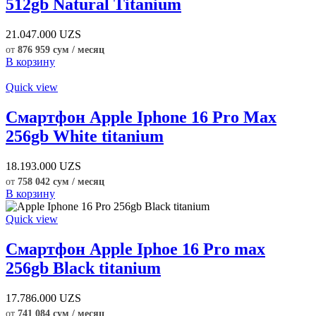
512gb Natural Titanium
21.047.000
UZS
от
876 959 сум / месяц
В корзину
Quick view
Смартфон Apple Iphone 16 Pro Max
256gb White titanium
18.193.000
UZS
от
758 042 сум / месяц
В корзину
Quick view
Смартфон Apple Iphoe 16 Pro max
256gb Black titanium
17.786.000
UZS
от
741 084 сум / месяц