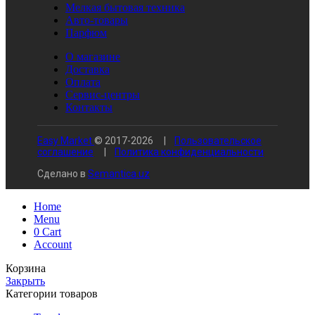
Мелкая бытовая техника
Авто-товары
Парфюм
О магазине
Доставка
Оплата
Сервис-центры
Контакты
Easy Market
© 2017-
2026
|
Пользовательское
соглашение
|
Политика конфиденциальности
Сделано в
Semantica.uz
Home
Menu
0
Cart
Account
Корзина
Закрыть
Категории товаров