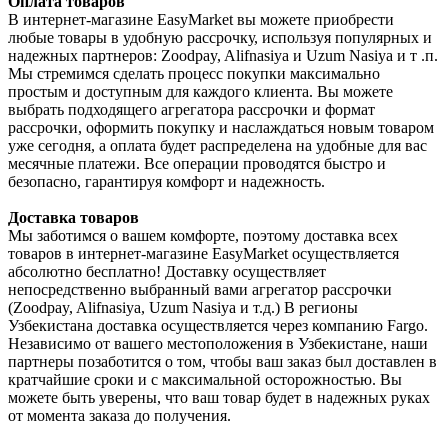
Оплата товаров
В интернет-магазине EasyMarket вы можете приобрести
любые товары в удобную рассрочку, используя популярных и
надежных партнеров: Zoodpay, Alifnasiya и Uzum Nasiya и т .п.
Мы стремимся сделать процесс покупки максимально
простым и доступным для каждого клиента. Вы можете
выбрать подходящего агрегатора рассрочки и формат
рассрочки, оформить покупку и наслаждаться новым товаром
уже сегодня, а оплата будет распределена на удобные для вас
месячные платежи. Все операции проводятся быстро и
безопасно, гарантируя комфорт и надежность.
Доставка товаров
Мы заботимся о вашем комфорте, поэтому доставка всех
товаров в интернет-магазине EasyMarket осуществляется
абсолютно бесплатно! Доставку осуществляет
непосредственно выбранный вами агрегатор рассрочки
(Zoodpay, Alifnasiya, Uzum Nasiya и т.д.) В регионы
Узбекистана доставка осуществляется через компанию Fargo.
Независимо от вашего местоположения в Узбекистане, наши
партнеры позаботится о том, чтобы ваш заказ был доставлен в
кратчайшие сроки и с максимальной осторожностью. Вы
можете быть уверены, что ваш товар будет в надежных руках
от момента заказа до получения.