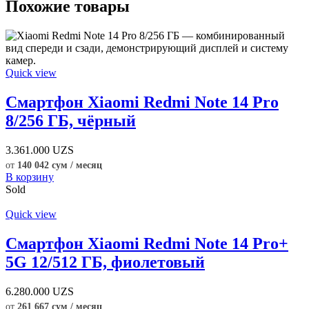
Похожие товары
Quick view
Смартфон Xiaomi Redmi Note 14 Pro
8/256 ГБ, чёрный
3.361.000
UZS
от
140 042 сум / месяц
В корзину
Sold
Quick view
Смартфон Xiaomi Redmi Note 14 Pro+
5G 12/512 ГБ, фиолетовый
6.280.000
UZS
от
261 667 сум / месяц