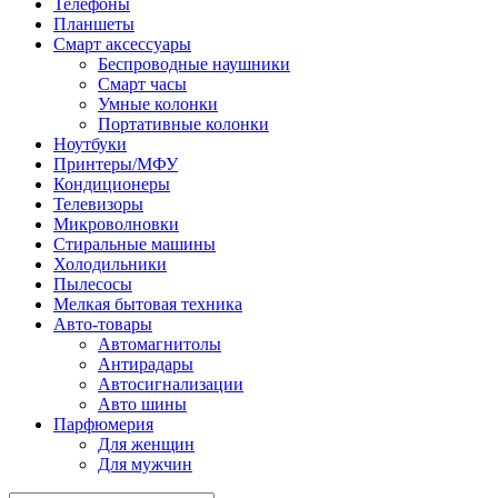
Телефоны
Планшеты
Смарт аксессуары
Беспроводные наушники
Смарт часы
Умные колонки
Портативные колонки
Ноутбуки
Принтеры/МФУ
Кондиционеры
Телевизоры
Микроволновки
Стиральные машины
Холодильники
Пылесосы
Мелкая бытовая техника
Авто-товары
Автомагнитолы
Антирадары
Автосигнализации
Авто шины
Парфюмерия
Для женщин
Для мужчин