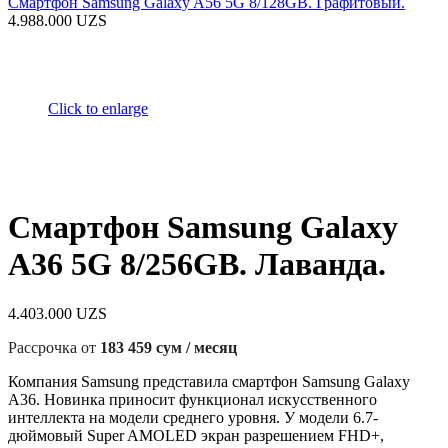
Смартфон Samsung Galaxy A56 5G 8/128GB. Графитовый.
4.988.000
UZS
Click to enlarge
Смартфон Samsung Galaxy
A36 5G 8/256GB. Лаванда.
4.403.000
UZS
Рассрочка от
183 459 сум / месяц
Компания Samsung представила смартфон Samsung Galaxy
A36. Новинка приносит функционал искусственного
интеллекта на модели среднего уровня. У модели 6.7-
дюймовый Super AMOLED экран разрешением FHD+,