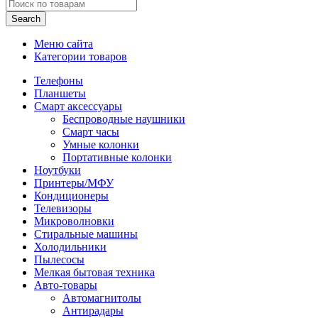
Search
Меню сайта
Категории товаров
Телефоны
Планшеты
Смарт аксессуары
Беспроводные наушники
Смарт часы
Умные колонки
Портативные колонки
Ноутбуки
Принтеры/МФУ
Кондиционеры
Телевизоры
Микроволновки
Стиральные машины
Холодильники
Пылесосы
Мелкая бытовая техника
Авто-товары
Автомагнитолы
Антирадары