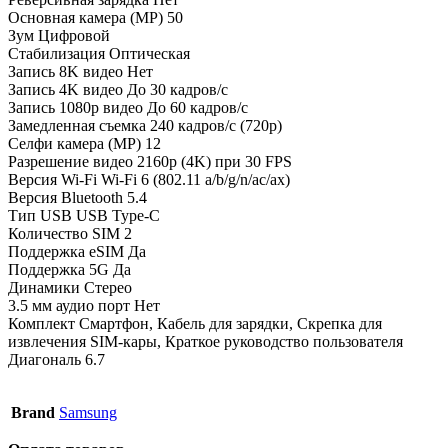
Основная камера (MP) 50
Зум Цифровой
Стабилизация Оптическая
Запись 8K видео Нет
Запись 4K видео До 30 кадров/c
Запись 1080p видео До 60 кадров/c
Замедленная съемка 240 кадров/c (720p)
Селфи камера (MP) 12
Разрешение видео 2160p (4K) при 30 FPS
Версия Wi-Fi Wi-Fi 6 (802.11 a/b/g/n/ac/ax)
Версия Bluetooth 5.4
Тип USB USB Type-C
Количество SIM 2
Поддержка eSIM Да
Поддержка 5G Да
Динамики Стерео
3.5 мм аудио порт Нет
Комплект Смартфон, Кабель для зарядки, Скрепка для
извлечения SIM-кары, Краткое руководство пользователя
Диагональ 6.7
Brand
Samsung