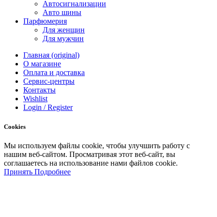
Автосигнализации
Авто шины
Парфюмерия
Для женщин
Для мужчин
Главная (original)
О магазине
Оплата и доставка
Сервис-центры
Контакты
Wishlist
Login / Register
Cookies
Мы
используем
файлы
cookie
,
чтобы
улучшить
работу
с
нашим
веб-
сайтом
.
Просматривая
этот
веб-
сайт
,
вы
соглашаетесь
на
использование
нами файлов
cookie
.
Принять
Подробнее