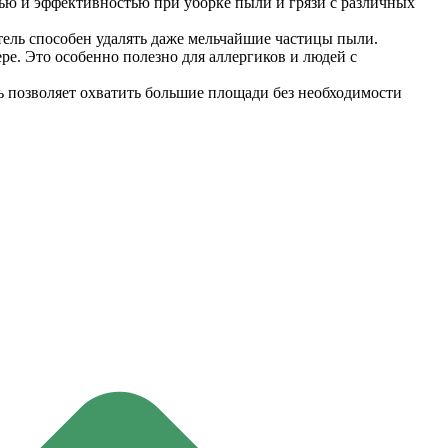
ью и эффективностью при уборке пыли и грязи с различных
ль способен удалять даже мельчайшие частицы пыли.
е. Это особенно полезно для аллергиков и людей с
ь позволяет охватить большие площади без необходимости