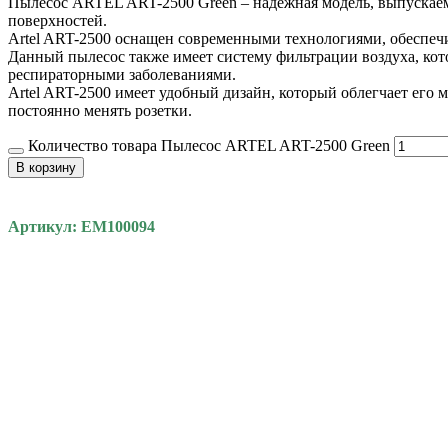
Пылесос ARTEL ART-2500 Green – надежная модель, выпускаем
поверхностей.
Artel ART-2500 оснащен современными технологиями, обеспе
Данный пылесос также имеет систему фильтрации воздуха, кото
респираторными заболеваниями.
Artel ART-2500 имеет удобный дизайн, который облегчает его
постоянно менять розетки.
Количество товара Пылесос ARTEL ART-2500 Green
В корзину
Артикул: EM100094