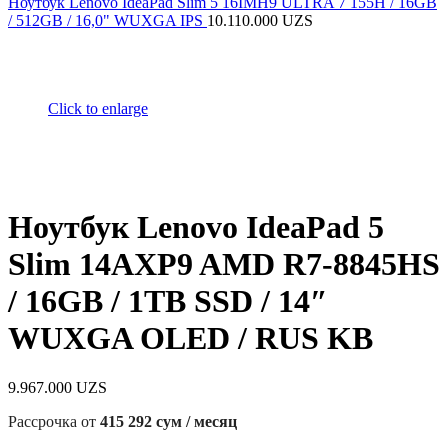
Ноутбук Lenovo IdeaPad Slim 5 16IMH9 ULTRA 7 155H / 16GB
/ 512GB / 16,0" WUXGA IPS
10.110.000
UZS
Click to enlarge
Ноутбук Lenovo IdeaPad 5
Slim 14AXP9 AMD R7-8845HS
/ 16GB / 1TB SSD / 14″
WUXGA OLED / RUS KB
9.967.000
UZS
Рассрочка от
415 292 сум / месяц