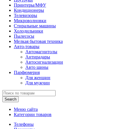
Принтеры/МФУ
Кондиционеры
Телевизоры
Микроволновки
Стиральные машины
Холодильники
Пылесосы
Мелкая бытовая техника
Авто-товары
Автомагнитолы
Антирадары
Автосигнализации
Авто шины
Парфюмерия
Для женщин
Для мужчин
Search
Меню сайта
Категории товаров
Телефоны