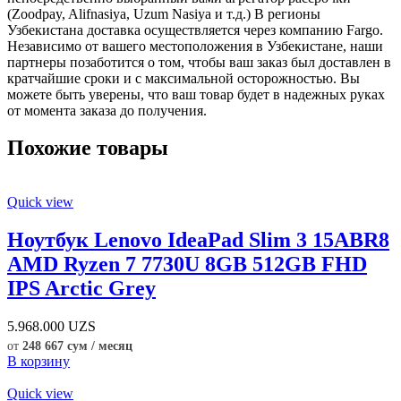
(Zoodpay, Alifnasiya, Uzum Nasiya и т.д.) В регионы
Узбекистана доставка осуществляется через компанию Fargo.
Независимо от вашего местоположения в Узбекистане, наши
партнеры позаботится о том, чтобы ваш заказ был доставлен в
кратчайшие сроки и с максимальной осторожностью. Вы
можете быть уверены, что ваш товар будет в надежных руках
от момента заказа до получения.
Похожие товары
Quick view
Ноутбук Lenovo IdeaPad Slim 3 15ABR8
AMD Ryzen 7 7730U 8GB 512GB FHD
IPS Arctic Grey
5.968.000
UZS
от
248 667 сум / месяц
В корзину
Quick view