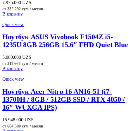
7.975.000
UZS
от
332 292 сум / месяц
В корзину
Quick view
Ноутбук ASUS Vivobook F1504Z i5-
1235U 8GB 256GB 15.6″ FHD Quiet Blue
5.080.000
UZS
от
211 667 сум / месяц
В корзину
Quick view
Ноутбук Acer Nitro 16 AN16-51 (i7-
13700H / 8GB / 512GB SSD / RTX 4050 /
16″ WUXGA IPS)
15.948.000
UZS
от
664 500 сум / месяц