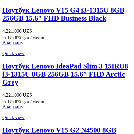
Ноутбук Lenovo V15 G4 i3-1315U 8GB
256GB 15.6″ FHD Business Black
4.221.000
UZS
от
175 875 сум / месяц
В корзину
Quick view
Ноутбук Lenovo IdeaPad Slim 3 15IRU8
i3-1315U 8GB 256GB 15.6″ FHD Arctic
Grey
4.221.000
UZS
от
175 875 сум / месяц
В корзину
Quick view
Ноутбук Lenovo V15 G2 N4500 8GB