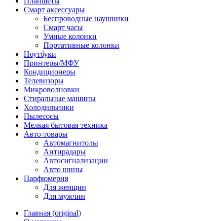
Планшеты
Смарт аксессуары
Беспроводные наушники
Смарт часы
Умные колонки
Портативные колонки
Ноутбуки
Принтеры/МФУ
Кондиционеры
Телевизоры
Микроволновки
Стиральные машины
Холодильники
Пылесосы
Мелкая бытовая техника
Авто-товары
Автомагнитолы
Антирадары
Автосигнализации
Авто шины
Парфюмерия
Для женщин
Для мужчин
Главная (original)