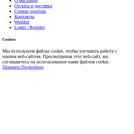
О магазине
Оплата и доставка
Сервис-центры
Контакты
Wishlist
Login / Register
Cookies
Мы
используем
файлы
cookie
,
чтобы
улучшить
работу
с
нашим
веб-
сайтом
.
Просматривая
этот
веб-
сайт
,
вы
соглашаетесь
на
использование
нами файлов
cookie
.
Принять
Подробнее