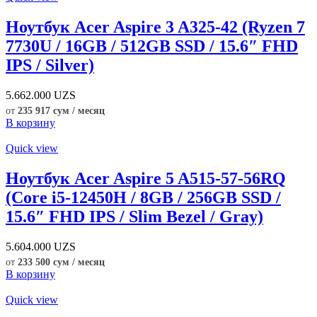
Ноутбук Acer Aspire 3 A325-42 (Ryzen 7
7730U / 16GB / 512GB SSD / 15.6″ FHD
IPS / Silver)
5.662.000
UZS
от
235 917 сум / месяц
В корзину
Quick view
Ноутбук Acer Aspire 5 A515-57-56RQ
(Core i5-12450H / 8GB / 256GB SSD /
15.6″ FHD IPS / Slim Bezel / Gray)
5.604.000
UZS
от
233 500 сум / месяц
В корзину
Quick view