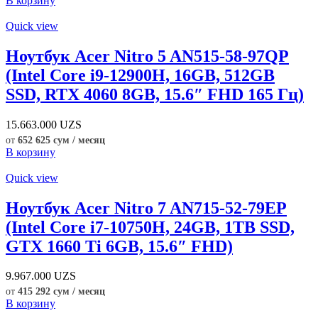
В корзину
Quick view
Ноутбук Acer Nitro 5 AN515-58-97QP
(Intel Core i9-12900H, 16GB, 512GB
SSD, RTX 4060 8GB, 15.6″ FHD 165 Гц)
15.663.000
UZS
от
652 625 сум / месяц
В корзину
Quick view
Ноутбук Acer Nitro 7 AN715-52-79EP
(Intel Core i7-10750H, 24GB, 1TB SSD,
GTX 1660 Ti 6GB, 15.6″ FHD)
9.967.000
UZS
от
415 292 сум / месяц
В корзину