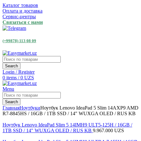
Каталог товаров
Оплата и доставка
Сервис-центры
Связаться с нами
(+99878) 113 08 09
Search
Login / Register
0
items
/
0
UZS
Menu
Search
Главная
Ноутбуки
Ноутбук Lenovo IdeaPad 5 Slim 14AXP9 AMD
R7-8845HS / 16GB / 1TB SSD / 14″ WUXGA OLED / RUS KB
Ноутбук Lenovo IdeaPad Slim 5 14IMH9 ULT5-125H / 16GB /
1TB SSD / 14" WUXGA OLED / RUS KB
9.967.000
UZS