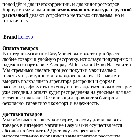
подойдёт и для цветокоррекции, и для кинопросмотров.
Корпус из металла и
подсвечиваемая клавиатура с русской
раскладкой
делают устройство не только стильным, но и
практичным.
Brand
Lenovo
Оплата товаров
В интернет-магазине EasyMarket вы можете приобрести
любые товары в удобную рассрочку, используя популярных и
надежных партнеров: Zoodpay, Alifnasiya и Uzum Nasiya и т .п.
Мы стремимся сделать процесс покупки максимально
простым и доступным для каждого клиента. Вы можете
выбрать подходящего агрегатора рассрочки и формат
рассрочки, оформить покупку и наслаждаться новым товаром
уже сегодня, а оплата будет распределена на удобные для вас
месячные платежи. Все операции проводятся быстро и
безопасно, гарантируя комфорт и надежность.
Доставка товаров
Мы заботимся о вашем комфорте, поэтому доставка всех
товаров в интернет-магазине EasyMarket осуществляется
абсолютно бесплатно! Доставку осуществляет
непосредственно выбранный вами агрегатор рассрочки