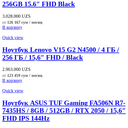
256GB 15.6″ FHD Black
3.028.000
UZS
от
126 167 сум / месяц
В корзину
Quick view
Ноутбук Lenovo V15 G2 N4500 / 4 ГБ /
256 ГБ / 15,6″ FHD / Black
2.963.000
UZS
от
123 459 сум / месяц
В корзину
Quick view
Ноутбук ASUS TUF Gaming FA506N R7-
7435HS / 8GB / 512GB / RTX 2050 / 15,6″
FHD IPS 144Hz