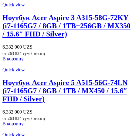
Quick view
Ноутбук Acer Aspire 3 A315-58G-72KY
(i7-1165G7 / 8GB / 1TB+256GB / MX350
/ 15.6″ FHD / Silver)
6.332.000
UZS
от
263 834 сум / месяц
В корзину
Quick view
Ноутбук Acer Aspire 5 A515-56G-74LN
(i7-1165G7 / 8GB / 1TB / MX450 / 15.6″
FHD / Silver)
6.332.000
UZS
от
263 834 сум / месяц
В корзину
Quick view