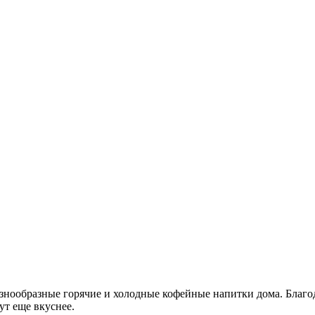
разнообразные горячие и холодные кофейные напитки дома. Бла
т еще вкуснее.