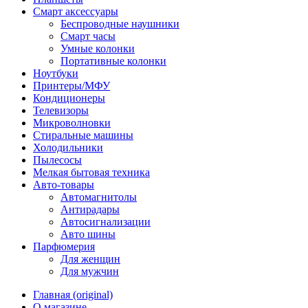
Смарт аксессуары
Беспроводные наушники
Смарт часы
Умные колонки
Портативные колонки
Ноутбуки
Принтеры/МФУ
Кондиционеры
Телевизоры
Микроволновки
Стиральные машины
Холодильники
Пылесосы
Мелкая бытовая техника
Авто-товары
Автомагнитолы
Антирадары
Автосигнализации
Авто шины
Парфюмерия
Для женщин
Для мужчин
Главная (original)
О магазине