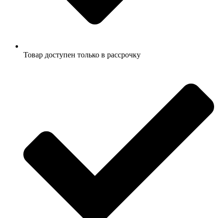
Товар доступен только в рассрочку