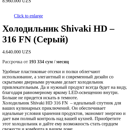
8.960.000
UZS
Click to enlarge
Холодильник Shivaki HD –
316 FN (Серый)
4.640.000
UZS
Рассрочка от
193 334 сум / месяц
Удобные пластиковые отсеки и полки облегчают
использование, а элегантный и современный дизайн со
скрытыми дверными ручками делает холодильник
привлекательным. Да и нужный продукт всегда будет на виду,
благодаря равномерному яркому LED-освещению внутри.
Больше не придется искать в темноте.
Холодильник Shivaki HD 316 FN – идеальный спутник для
ваших кулинарных приключений. Он обеспечивает
идеальные условия хранения продуктов, экономит энергию и
дает вам полный контроль над вашей кухней. Приобретите
этот холодильник и дайте ему возможность стать сердцем
свежести и комфорта в вашем доме.