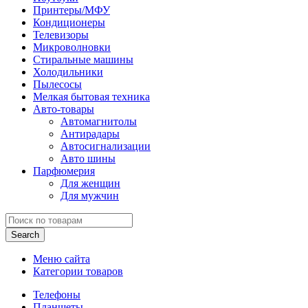
Принтеры/МФУ
Кондиционеры
Телевизоры
Микроволновки
Стиральные машины
Холодильники
Пылесосы
Мелкая бытовая техника
Авто-товары
Автомагнитолы
Антирадары
Автосигнализации
Авто шины
Парфюмерия
Для женщин
Для мужчин
Search
Меню сайта
Категории товаров
Телефоны
Планшеты