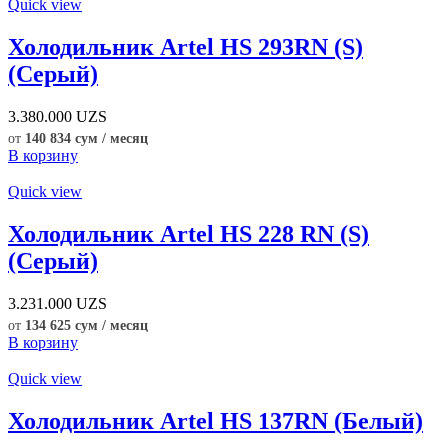
Quick view
Холодильник Artel HS 293RN (S)
(Серый)
3.380.000
UZS
от
140 834 сум / месяц
В корзину
Quick view
Холодильник Artel HS 228 RN (S)
(Серый)
3.231.000
UZS
от
134 625 сум / месяц
В корзину
Quick view
Холодильник Artel HS 137RN (Белый)