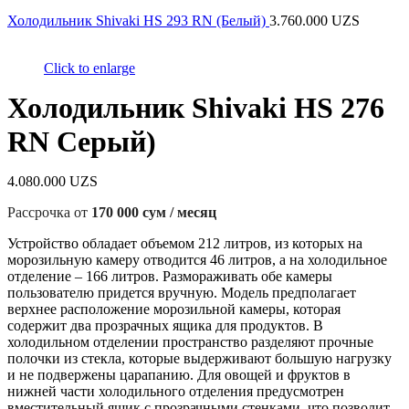
Холодильник Shivaki HS 293 RN (Белый)
3.760.000
UZS
Click to enlarge
Холодильник Shivaki HS 276
RN Серый)
4.080.000
UZS
Рассрочка от
170 000 сум / месяц
Устройство обладает объемом 212 литров, из которых на
морозильную камеру отводится 46 литров, а на холодильное
отделение – 166 литров. Размораживать обе камеры
пользователю придется вручную. Модель предполагает
верхнее расположение морозильной камеры, которая
содержит два прозрачных ящика для продуктов. В
холодильном отделении пространство разделяют прочные
полочки из стекла, которые выдерживают большую нагрузку
и не подвержены царапанию. Для овощей и фруктов в
нижней части холодильного отделения предусмотрен
вместительный ящик с прозрачными стенками, что позволит