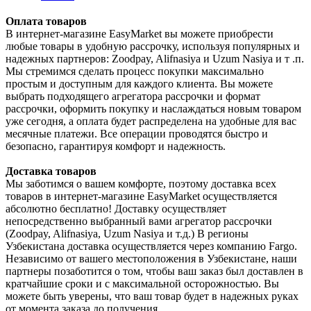
Оплата товаров
В интернет-магазине EasyMarket вы можете приобрести
любые товары в удобную рассрочку, используя популярных и
надежных партнеров: Zoodpay, Alifnasiya и Uzum Nasiya и т .п.
Мы стремимся сделать процесс покупки максимально
простым и доступным для каждого клиента. Вы можете
выбрать подходящего агрегатора рассрочки и формат
рассрочки, оформить покупку и наслаждаться новым товаром
уже сегодня, а оплата будет распределена на удобные для вас
месячные платежи. Все операции проводятся быстро и
безопасно, гарантируя комфорт и надежность.
Доставка товаров
Мы заботимся о вашем комфорте, поэтому доставка всех
товаров в интернет-магазине EasyMarket осуществляется
абсолютно бесплатно! Доставку осуществляет
непосредственно выбранный вами агрегатор рассрочки
(Zoodpay, Alifnasiya, Uzum Nasiya и т.д.) В регионы
Узбекистана доставка осуществляется через компанию Fargo.
Независимо от вашего местоположения в Узбекистане, наши
партнеры позаботится о том, чтобы ваш заказ был доставлен в
кратчайшие сроки и с максимальной осторожностью. Вы
можете быть уверены, что ваш товар будет в надежных руках
от момента заказа до получения.