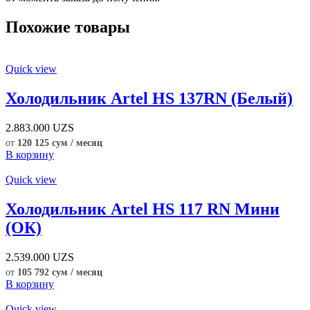
Похожие товары
Quick view
Холодильник Artel HS 137RN (Белый)
2.883.000
UZS
от
120 125 сум / месяц
В корзину
Quick view
Холодильник Artel HS 117 RN Мини
(ОК)
2.539.000
UZS
от
105 792 сум / месяц
В корзину
Quick view