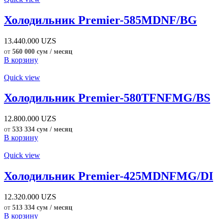
Холодильник Premier-585MDNF/BG
13.440.000
UZS
от
560 000 сум / месяц
В корзину
Quick view
Холодильник Premier-580TFNFMG/BS
12.800.000
UZS
от
533 334 сум / месяц
В корзину
Quick view
Холодильник Premier-425MDNFMG/DI
12.320.000
UZS
от
513 334 сум / месяц
В корзину