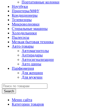
Портативные колонки
Ноутбуки
Принтеры/МФУ
Кондиционеры
Телевизоры
Микроволновки
Стиральные машины
Холодильники
Пылесосы
Мелкая бытовая техника
Авто-товары
Автомагнитолы
Антирадары
Автосигнализации
Авто шины
Парфюмерия
Для женщин
Для мужчин
Search
Меню сайта
Категории товаров