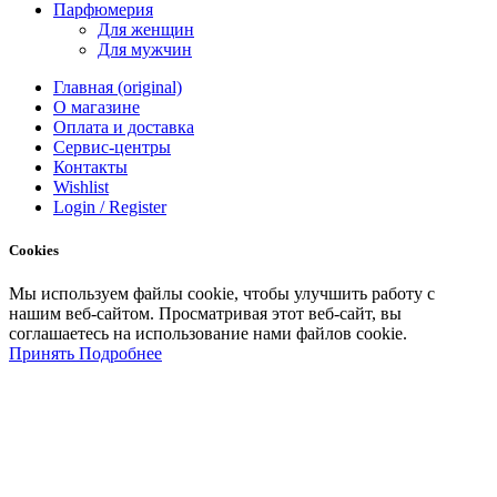
Парфюмерия
Для женщин
Для мужчин
Главная (original)
О магазине
Оплата и доставка
Сервис-центры
Контакты
Wishlist
Login / Register
Cookies
Мы
используем
файлы
cookie
,
чтобы
улучшить
работу
с
нашим
веб-
сайтом
.
Просматривая
этот
веб-
сайт
,
вы
соглашаетесь
на
использование
нами файлов
cookie
.
Принять
Подробнее