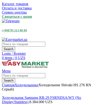
Каталог товаров
Оплата и доставка
Сервис-центры
Связаться с нами
(+99878) 113 08 09
Search
Login / Register
0
items
/
0
UZS
Menu
Search
Главная
Холодильники
Холодильник Shivaki HS 276 RN
Серый)
Холодильник Samsung RB-29 FSRNDSA/WT (No
Display/Stainless)
8.384.000
UZS