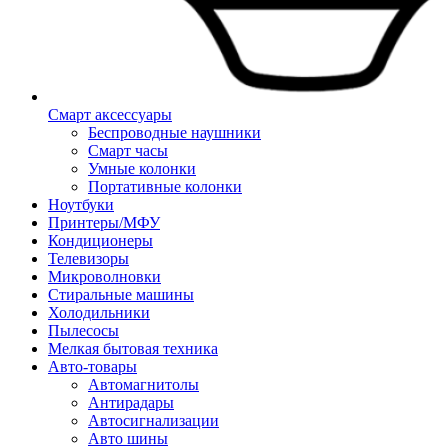
Смарт аксессуары
Беспроводные наушники
Смарт часы
Умные колонки
Портативные колонки
Ноутбуки
Принтеры/МФУ
Кондиционеры
Телевизоры
Микроволновки
Стиральные машины
Холодильники
Пылесосы
Мелкая бытовая техника
Авто-товары
Автомагнитолы
Антирадары
Автосигнализации
Авто шины