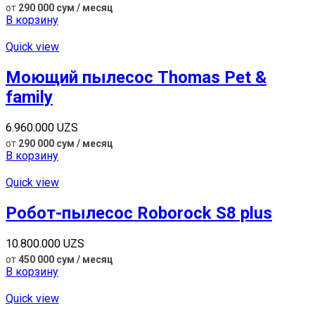
от
290 000 сум / месяц
В корзину
Quick view
Моющий пылесос Thomas Pet &
family
6.960.000
UZS
от
290 000 сум / месяц
В корзину
Quick view
Робот-пылесос Roborock S8 plus
10.800.000
UZS
от
450 000 сум / месяц
В корзину
Quick view