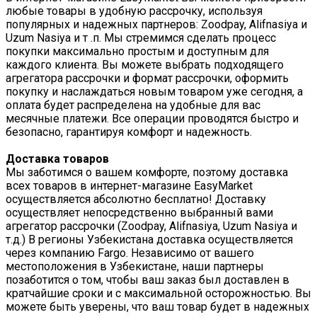
любые товары в удобную рассрочку, используя
популярных и надежных партнеров: Zoodpay, Alifnasiya и
Uzum Nasiya и т .п. Мы стремимся сделать процесс
покупки максимально простым и доступным для
каждого клиента. Вы можете выбрать подходящего
агрегатора рассрочки и формат рассрочки, оформить
покупку и наслаждаться новым товаром уже сегодня, а
оплата будет распределена на удобные для вас
месячные платежи. Все операции проводятся быстро и
безопасно, гарантируя комфорт и надежность.
Доставка товаров
Мы заботимся о вашем комфорте, поэтому доставка
всех товаров в интернет-магазине EasyMarket
осуществляется абсолютно бесплатно! Доставку
осуществляет непосредственно выбранный вами
агрегатор рассрочки (Zoodpay, Alifnasiya, Uzum Nasiya и
т.д.) В регионы Узбекистана доставка осуществляется
через компанию Fargo. Независимо от вашего
местоположения в Узбекистане, наши партнеры
позаботится о том, чтобы ваш заказ был доставлен в
кратчайшие сроки и с максимальной осторожностью. Вы
можете быть уверены, что ваш товар будет в надежных