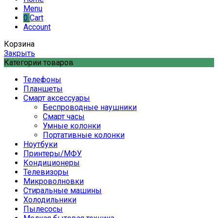
Menu
0
Cart
Account
Корзина
Закрыть
Категории товаров
Телефоны
Планшеты
Смарт аксессуары
Беспроводные наушники
Смарт часы
Умные колонки
Портативные колонки
Ноутбуки
Принтеры/МФУ
Кондиционеры
Телевизоры
Микроволновки
Стиральные машины
Холодильники
Пылесосы