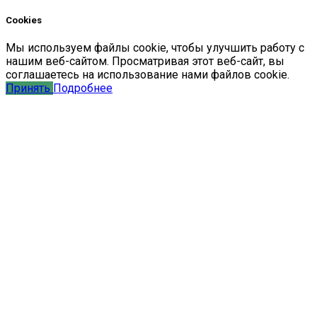
Cookies
Мы
используем
файлы
cookie
,
чтобы
улучшить
работу
с
нашим
веб-
сайтом
.
Просматривая
этот
веб-
сайт
,
вы
соглашаетесь
на
использование
нами файлов
cookie
.
Принять
Подробнее