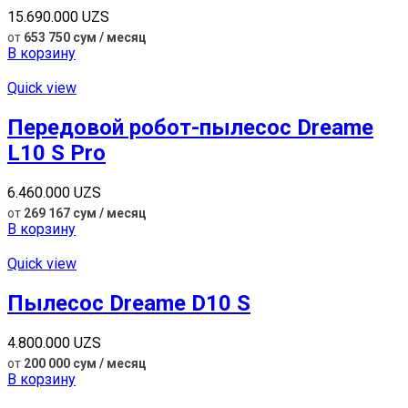
15.690.000
UZS
от
653 750 сум / месяц
В корзину
Quick view
Передовой робот-пылесос Dreame
L10 S Pro
6.460.000
UZS
от
269 167 сум / месяц
В корзину
Quick view
Пылесос Dreame D10 S
4.800.000
UZS
от
200 000 сум / месяц
В корзину