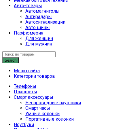
Мелкая бытовая техника
Авто-товары
Автомагнитолы
Антирадары
Автосигнализации
Авто шины
Парфюмерия
Для женщин
Для мужчин
Search
Меню сайта
Категории товаров
Телефоны
Планшеты
Смарт аксессуары
Беспроводные наушники
Смарт часы
Умные колонки
Портативные колонки
Ноутбуки