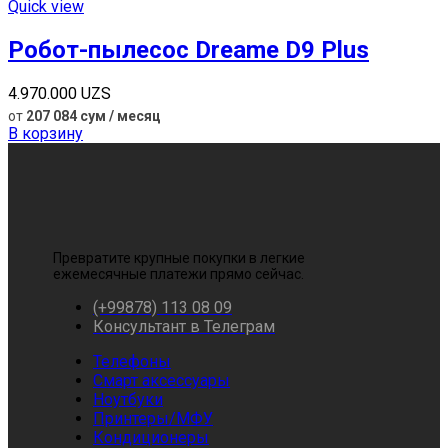
Quick view
Робот-пылесос Dreame D9 Plus
4.970.000
UZS
от
207 084 сум / месяц
В корзину
Превратите крупные покупки в легкие
ежемесячные платежи прямо сейчас.
(+99878) 113 08 09
Консультант в Телеграм
Телефоны
Смарт аксессуары
Ноутбуки
Принтеры/МФУ
Кондиционеры