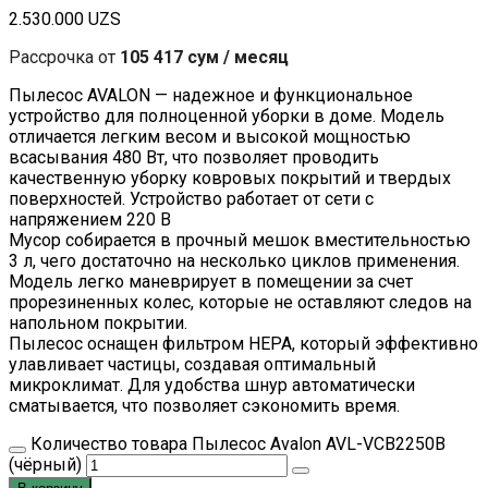
2.530.000
UZS
Рассрочка от
105 417 сум / месяц
Пылесос AVALON — надежное и функциональное
устройство для полноценной уборки в доме. Модель
отличается легким весом и высокой мощностью
всасывания 480 Вт, что позволяет проводить
качественную уборку ковровых покрытий и твердых
поверхностей. Устройство работает от сети с
напряжением 220 В
Мусор собирается в прочный мешок вместительностью
3 л, чего достаточно на несколько циклов применения.
Модель легко маневрирует в помещении за счет
прорезиненных колес, которые не оставляют следов на
напольном покрытии.
Пылесос оснащен фильтром НЕРА, который эффективно
улавливает частицы, создавая оптимальный
микроклимат. Для удобства шнур автоматически
сматывается, что позволяет сэкономить время.
Количество товара Пылесос Avalon AVL-VCB2250B
(чёрный)