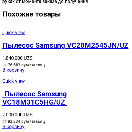
руках от момента заказа до получения.
Похожие товары
Quick view
Пылесос Samsung VC20M2545JN/UZ
1.840.000
UZS
от
76 667 сум / месяц
В корзину
Quick view
Пылесос Samsung
VC18M31C5HG/UZ
2.000.000
UZS
от
83 334 сум / месяц
В корзину