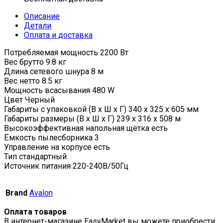
Описание
Детали
Оплата и доставка
Потребляемая мощность 2200 Вт
Вес брутто 9.8 кг
Длина сетевого шнура 8 м
Вес нетто 8.5 кг
Мощность всасывания 480 W
Цвет Черный
Габариты с упаковкой (В х Ш х Г) 340 x 325 x 605 мм
Габариты размеры (В х Ш х Г) 239 x 316 x 508 м
Высокоэффективная напольная щётка есть
Ёмкость пылесборника 3
Управление на корпусе есть
Тип стандартный
Источник питания 220-240В/50Гц
Brand
Avalon
Оплата товаров
В интернет-магазине EasyMarket вы можете приобрести