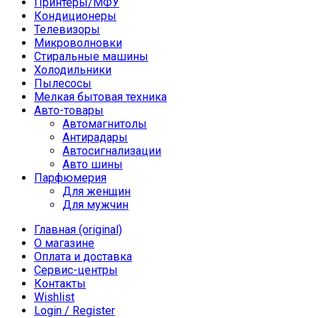
Принтеры/МФУ
Кондиционеры
Телевизоры
Микроволновки
Стиральные машины
Холодильники
Пылесосы
Мелкая бытовая техника
Авто-товары
Автомагнитолы
Антирадары
Автосигнализации
Авто шины
Парфюмерия
Для женщин
Для мужчин
Главная (original)
О магазине
Оплата и доставка
Сервис-центры
Контакты
Wishlist
Login / Register