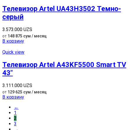
Телевизор Artel UA43H3502 Темно-
серый
3.573.000
UZS
от
148 875 сум / месяц
В корзину
Quick view
Телевизор Artel A43KF5500 Smart TV
43″
3.111.000
UZS
от
129 625 сум / месяц
В корзину
←
1
2
3
→