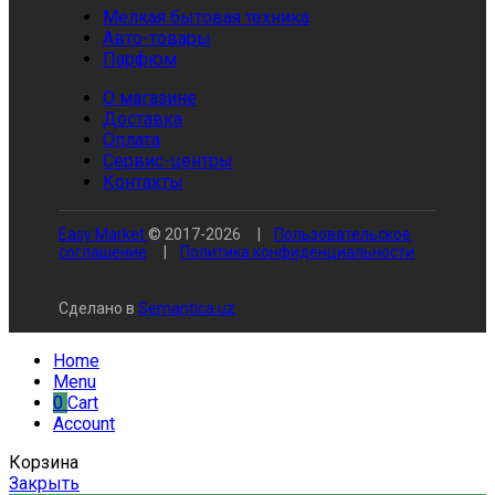
Мелкая бытовая техника
Авто-товары
Парфюм
О магазине
Доставка
Оплата
Сервис-центры
Контакты
Easy Market
© 2017-
2026
|
Пользовательское
соглашение
|
Политика конфиденциальности
Сделано в
Semantica.uz
Home
Menu
0
Cart
Account
Корзина
Закрыть