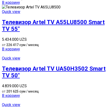
В корзину
Quick view
Телевизор Artel TV A55LU8500 Smart
TV 55″
5.434.000
UZS
от
226 417 сум / месяц
В корзину
Quick view
Телевизор Artel TV UA50H3502 Smart
TV 50″
4.839.000
UZS
от
201 625 сум / месяц
В корзину
Quick view