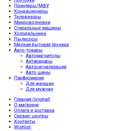
Ноутбуки
Принтеры/МФУ
Кондиционеры
Телевизоры
Микроволновки
Стиральные машины
Холодильники
Пылесосы
Мелкая бытовая техника
Авто-товары
Автомагнитолы
Антирадары
Автосигнализации
Авто шины
Парфюмерия
Для женщин
Для мужчин
Главная (original)
О магазине
Оплата и доставка
Сервис-центры
Контакты
Wishlist