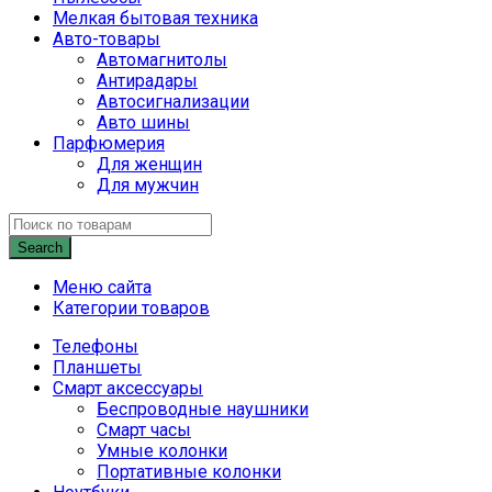
Мелкая бытовая техника
Авто-товары
Автомагнитолы
Антирадары
Автосигнализации
Авто шины
Парфюмерия
Для женщин
Для мужчин
Search
Меню сайта
Категории товаров
Телефоны
Планшеты
Смарт аксессуары
Беспроводные наушники
Смарт часы
Умные колонки
Портативные колонки