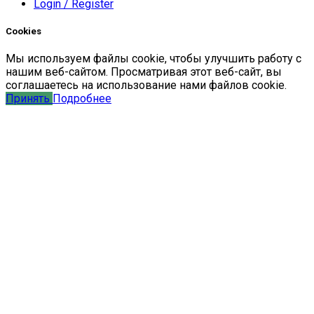
Login / Register
Cookies
Мы
используем
файлы
cookie
,
чтобы
улучшить
работу
с
нашим
веб-
сайтом
.
Просматривая
этот
веб-
сайт
,
вы
соглашаетесь
на
использование
нами файлов
cookie
.
Принять
Подробнее