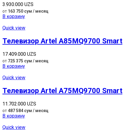
3.930.000
UZS
от
163 750 сум / месяц
В корзину
Quick view
Телевизор Artel A85MQ9700 Smart
17.409.000
UZS
от
725 375 сум / месяц
В корзину
Quick view
Телевизор Artel A75MQ9700 Smart
11.702.000
UZS
от
487 584 сум / месяц
В корзину
Quick view