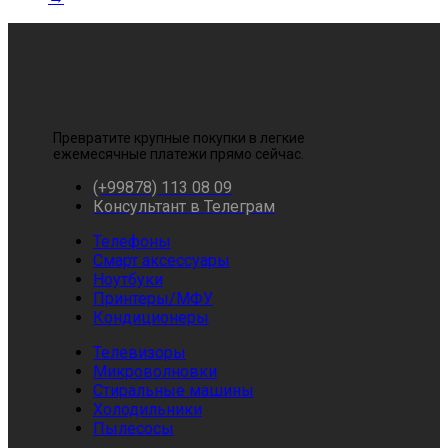
Превратите крупные покупки в легкие
ежемесячные платежи прямо сейчас.
(+99878) 113 08 09
Консультант в Телеграм
Телефоны
Смарт аксессуары
Ноутбуки
Принтеры/МФУ
Кондиционеры
Телевизоры
Микроволновки
Стиральные машины
Холодильники
Пылесосы