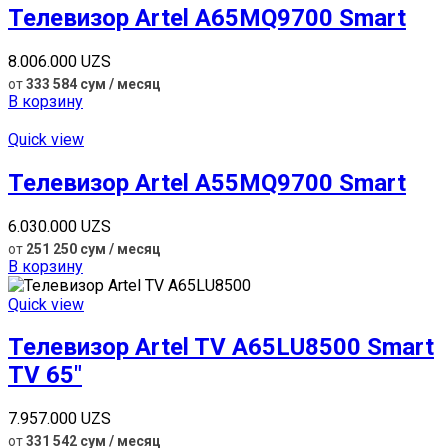
Телевизор Artel A65MQ9700 Smart
8.006.000
UZS
от
333 584 сум / месяц
В корзину
Quick view
Телевизор Artel A55MQ9700 Smart
6.030.000
UZS
от
251 250 сум / месяц
В корзину
Quick view
Телевизор Artel TV A65LU8500 Smart
TV 65″
7.957.000
UZS
от
331 542 сум / месяц