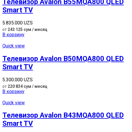
Телевизор Avalon B55MQA800 QLED
Smart TV
5.835.000
UZS
от
243 125 сум / месяц
В корзину
Quick view
Телевизор Avalon B50MQA800 QLED
Smart TV
5.300.000
UZS
от
220 834 сум / месяц
В корзину
Quick view
Телевизор Avalon B43MQA800 QLED
Smart TV