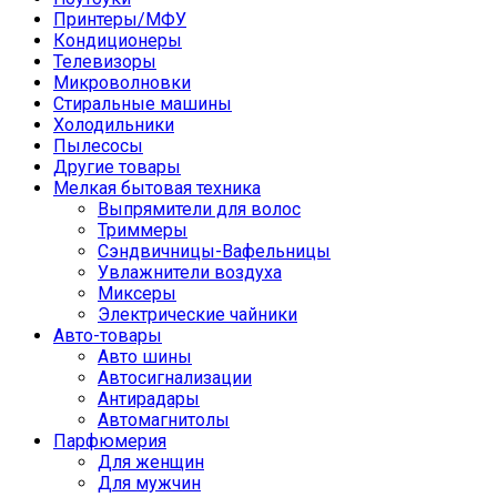
Принтеры/МФУ
Кондиционеры
Телевизоры
Микроволновки
Стиральные машины
Холодильники
Пылесосы
Другие товары
Мелкая бытовая техника
Выпрямители для волос
Триммеры
Сэндвичницы-Вафельницы
Увлажнители воздуха
Миксеры
Электрические чайники
Авто-товары
Авто шины
Автосигнализации
Антирадары
Автомагнитолы
Парфюмерия
Для женщин
Для мужчин