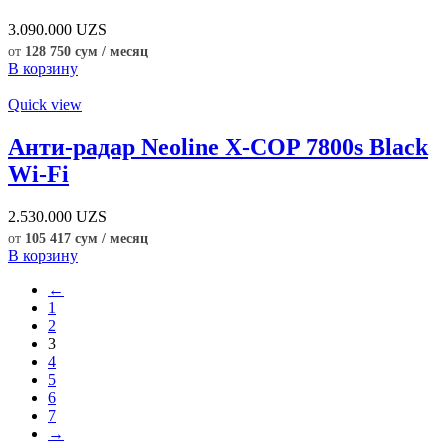
3.090.000
UZS
от
128 750 сум / месяц
В корзину
Quick view
Анти-радар Neoline X-COP 7800s Black
Wi-Fi
2.530.000
UZS
от
105 417 сум / месяц
В корзину
←
1
2
3
4
5
6
7
→