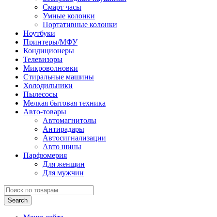
Смарт часы
Умные колонки
Портативные колонки
Ноутбуки
Принтеры/МФУ
Кондиционеры
Телевизоры
Микроволновки
Стиральные машины
Холодильники
Пылесосы
Мелкая бытовая техника
Авто-товары
Автомагнитолы
Антирадары
Автосигнализации
Авто шины
Парфюмерия
Для женщин
Для мужчин
Search