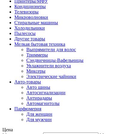
Принтеры/МФУ
Кондиционеры
Телевизоры
Микроволновки
Стиральные машины
Холодильники
Пылесосы
Другие товары
Мелкая бытовая техника
Выпрямители для волос
Триммеры
Сэндвичницы-Вафельницы
Увлажнители воздуха
Миксеры
Электрические чайники
Авто-товары
Авто шины
Автосигнализации
Антирадары
Автомагнитолы
Парфюмерия
Для женщин
Для мужчин
Цена