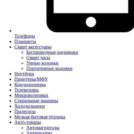
Телефоны
Планшеты
Смарт аксессуары
Беспроводные наушники
Смарт часы
Умные колонки
Портативные колонки
Ноутбуки
Принтеры/МФУ
Кондиционеры
Телевизоры
Микроволновки
Стиральные машины
Холодильники
Пылесосы
Мелкая бытовая техника
Авто-товары
Автомагнитолы
Антирадары