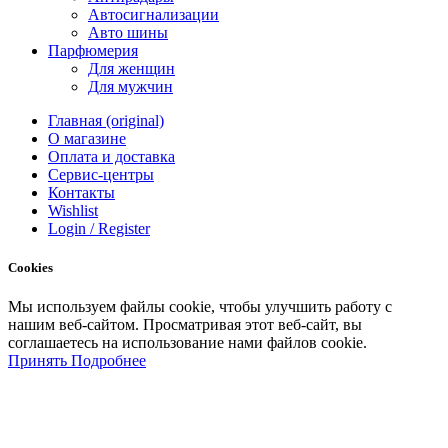
Автосигнализации
Авто шины
Парфюмерия
Для женщин
Для мужчин
Главная (original)
О магазине
Оплата и доставка
Сервис-центры
Контакты
Wishlist
Login / Register
Cookies
Мы
используем
файлы
cookie
,
чтобы
улучшить
работу
с
нашим
веб-
сайтом
.
Просматривая
этот
веб-
сайт
,
вы
соглашаетесь
на
использование
нами файлов
cookie
.
Принять
Подробнее