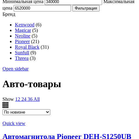
Минимальная цена
Максимальная
цена
Фильтрация
Бренд
Kenwood
(6)
Magicar
(5)
Neoline
(5)
Pioneer
(21)
Royal Black
(31)
Sunfull
(9)
Threea
(3)
Open sidebar
Авто-товары
Show
12
24
36
All
Quick view
Автомагнитола Pioneer DEH-S1250UB