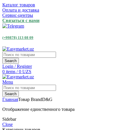
Каталог товаров
Оплата и доставка
Сервис-центры
Связаться с нами
(+99878) 113 08 09
Search
Login / Register
0
items
/
0
UZS
Menu
Search
Главная
Товар Brand
D&G
Отображение единственного товара
Sidebar
Close
Категории товаров