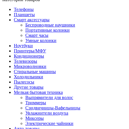
Телефоны
Планшеты
Смарт аксессуары
Беспроводные наушники
Портативные колонки
Смарт часы
Умные колонки
Ноутбуки
Принтеры/МФУ
Кондиционеры
Телевизоры
Микроволновки
Стиральные машины
Холодильники
Пылесосы
Другие товары
Мелкая бытовая техника
Выпрямители для волос
Триммеры
Сэндвичницы-Вафельницы
Увлажнители воздуха
Миксеры
Электрические чайники
Авто-товары