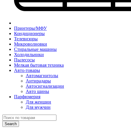
Принтеры/МФУ
Кондиционеры
Телевизоры
Микроволновки
Стиральные машины
Холодильники
Пылесосы
Мелкая бытовая техника
Авто-товары
Автомагнитолы
Антирадары
Автосигнализации
Авто шины
Парфюмерия
Для женщин
Для мужчин
Search