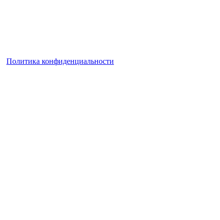
|
Политика конфиденциальности