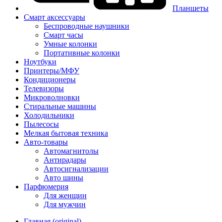
Планшеты
Смарт аксессуары
Беспроводные наушники
Смарт часы
Умные колонки
Портативные колонки
Ноутбуки
Принтеры/МФУ
Кондиционеры
Телевизоры
Микроволновки
Стиральные машины
Холодильники
Пылесосы
Мелкая бытовая техника
Авто-товары
Автомагнитолы
Антирадары
Автосигнализации
Авто шины
Парфюмерия
Для женщин
Для мужчин
Главная (original)