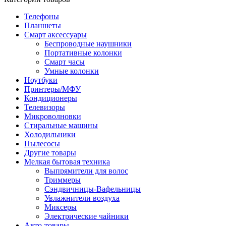
Телефоны
Планшеты
Смарт аксессуары
Беспроводные наушники
Портативные колонки
Смарт часы
Умные колонки
Ноутбуки
Принтеры/МФУ
Кондиционеры
Телевизоры
Микроволновки
Стиральные машины
Холодильники
Пылесосы
Другие товары
Мелкая бытовая техника
Выпрямители для волос
Триммеры
Сэндвичницы-Вафельницы
Увлажнители воздуха
Миксеры
Электрические чайники
Авто-товары