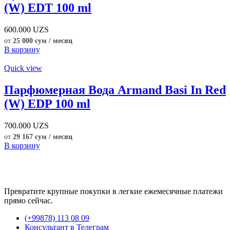
(W) EDT 100 ml
600.000
UZS
от
25 000 сум / месяц
В корзину
Quick view
Парфюмерная Вода Armand Basi In Red
(W) EDP 100 ml
700.000
UZS
от
29 167 сум / месяц
В корзину
Превратите крупные покупки в легкие ежемесячные платежи
прямо сейчас.
(+99878) 113 08 09
Консультант в Телеграм