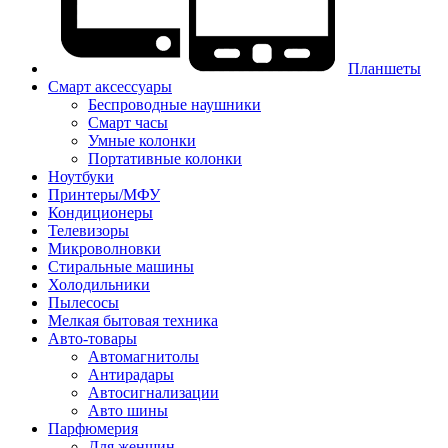
Планшеты
Смарт аксессуары
Беспроводные наушники
Смарт часы
Умные колонки
Портативные колонки
Ноутбуки
Принтеры/МФУ
Кондиционеры
Телевизоры
Микроволновки
Стиральные машины
Холодильники
Пылесосы
Мелкая бытовая техника
Авто-товары
Автомагнитолы
Антирадары
Автосигнализации
Авто шины
Парфюмерия
Для женщин