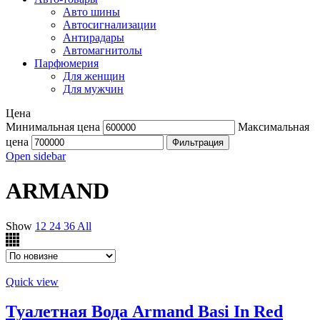
Авто шины
Автосигнализации
Антирадары
Автомагнитолы
Парфюмерия
Для женщин
Для мужчин
Цена
Минимальная цена
Максимальная
цена
Фильтрация
Open sidebar
ARMAND
Show
12
24
36
All
Quick view
Туалетная Вода Armand Basi In Red