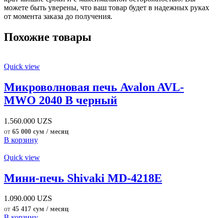
можете быть уверены, что ваш товар будет в надежных руках
от момента заказа до получения.
Похожие товары
Quick view
Микроволновая печь Avalon AVL-
MWO 2040 B черный
1.560.000
UZS
от
65 000 сум / месяц
В корзину
Quick view
Мини-печь Shivaki MD-4218E
1.090.000
UZS
от
45 417 сум / месяц
В корзину