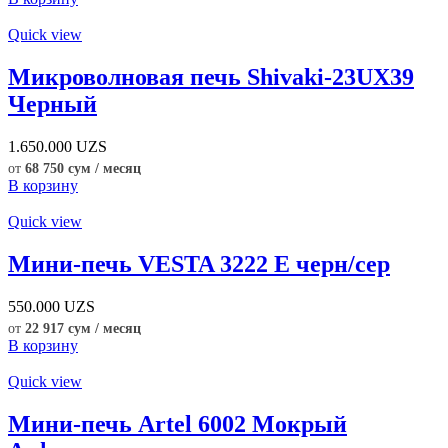
Quick view
Микроволновая печь Shivaki-23UX39
Черный
1.650.000
UZS
от
68 750 сум / месяц
В корзину
Quick view
Мини-печь VESTA 3222 E черн/сер
550.000
UZS
от
22 917 сум / месяц
В корзину
Quick view
Мини-печь Artel 6002 Мокрый