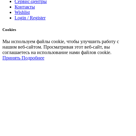
Сервис-центры
Контакты
Wishlist
Login / Register
Cookies
Мы
используем
файлы
cookie
,
чтобы
улучшить
работу
с
нашим
веб-
сайтом
.
Просматривая
этот
веб-
сайт
,
вы
соглашаетесь
на
использование
нами файлов
cookie
.
Принять
Подробнее