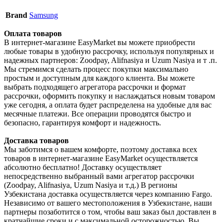
Brand
Samsung
Оплата товаров
В интернет-магазине EasyMarket вы можете приобрести
любые товары в удобную рассрочку, используя популярных и
надежных партнеров: Zoodpay, Alifnasiya и Uzum Nasiya и т .п.
Мы стремимся сделать процесс покупки максимально
простым и доступным для каждого клиента. Вы можете
выбрать подходящего агрегатора рассрочки и формат
рассрочки, оформить покупку и наслаждаться новым товаром
уже сегодня, а оплата будет распределена на удобные для вас
месячные платежи. Все операции проводятся быстро и
безопасно, гарантируя комфорт и надежность.
Доставка товаров
Мы заботимся о вашем комфорте, поэтому доставка всех
товаров в интернет-магазине EasyMarket осуществляется
абсолютно бесплатно! Доставку осуществляет
непосредственно выбранный вами агрегатор рассрочки
(Zoodpay, Alifnasiya, Uzum Nasiya и т.д.) В регионы
Узбекистана доставка осуществляется через компанию Fargo.
Независимо от вашего местоположения в Узбекистане, наши
партнеры позаботится о том, чтобы ваш заказ был доставлен в
кратчайшие сроки и с максимальной осторожностью. Вы