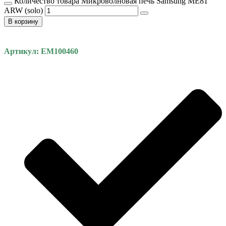
Количество товара Микроволновая печь Samsung ME81
ARW (solo)
В корзину
Артикул: EM100460