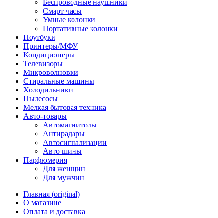
Беспроводные наушники
Смарт часы
Умные колонки
Портативные колонки
Ноутбуки
Принтеры/МФУ
Кондиционеры
Телевизоры
Микроволновки
Стиральные машины
Холодильники
Пылесосы
Мелкая бытовая техника
Авто-товары
Автомагнитолы
Антирадары
Автосигнализации
Авто шины
Парфюмерия
Для женщин
Для мужчин
Главная (original)
О магазине
Оплата и доставка