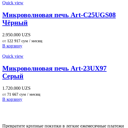
Quick view
Микроволновая печь Art-C25UGS08
Чёрный
2.950.000
UZS
от
122 917 сум / месяц
В корзину
Quick view
Микроволновая печь Art-23UX97
Серый
1.720.000
UZS
от
71 667 сум / месяц
В корзину
Превратите крупные покупки в легкие ежемесячные платежи