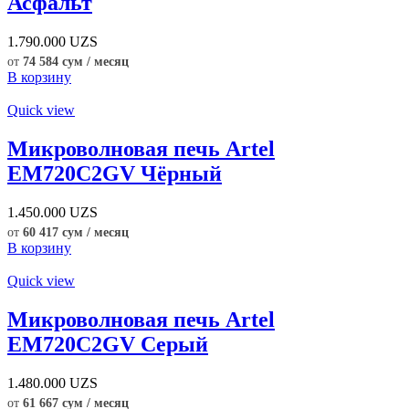
Асфальт
1.790.000
UZS
от
74 584 сум / месяц
В корзину
Quick view
Микроволновая печь Artel
EM720C2GV Чёрный
1.450.000
UZS
от
60 417 сум / месяц
В корзину
Quick view
Микроволновая печь Artel
EM720C2GV Серый
1.480.000
UZS
от
61 667 сум / месяц