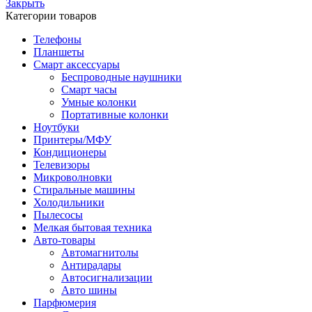
Закрыть
Категории товаров
Телефоны
Планшеты
Смарт аксессуары
Беспроводные наушники
Смарт часы
Умные колонки
Портативные колонки
Ноутбуки
Принтеры/МФУ
Кондиционеры
Телевизоры
Микроволновки
Стиральные машины
Холодильники
Пылесосы
Мелкая бытовая техника
Авто-товары
Автомагнитолы
Антирадары
Автосигнализации
Авто шины
Парфюмерия