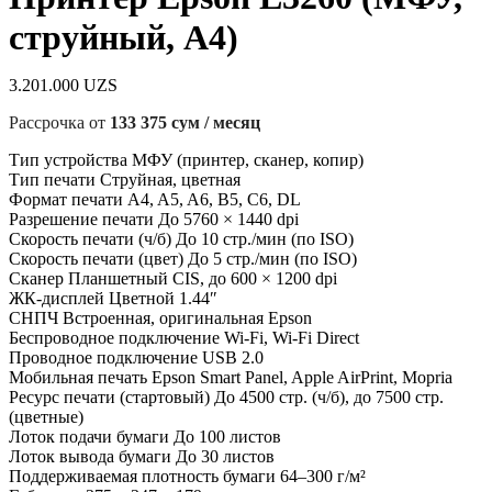
струйный, А4)
3.201.000
UZS
Рассрочка от
133 375 сум / месяц
Тип устройства МФУ (принтер, сканер, копир)
Тип печати Струйная, цветная
Формат печати A4, A5, A6, B5, C6, DL
Разрешение печати До 5760 × 1440 dpi
Скорость печати (ч/б) До 10 стр./мин (по ISO)
Скорость печати (цвет) До 5 стр./мин (по ISO)
Сканер Планшетный CIS, до 600 × 1200 dpi
ЖК-дисплей Цветной 1.44″
СНПЧ Встроенная, оригинальная Epson
Беспроводное подключение Wi-Fi, Wi-Fi Direct
Проводное подключение USB 2.0
Мобильная печать Epson Smart Panel, Apple AirPrint, Mopria
Ресурс печати (стартовый) До 4500 стр. (ч/б), до 7500 стр.
(цветные)
Лоток подачи бумаги До 100 листов
Лоток вывода бумаги До 30 листов
Поддерживаемая плотность бумаги 64–300 г/м²