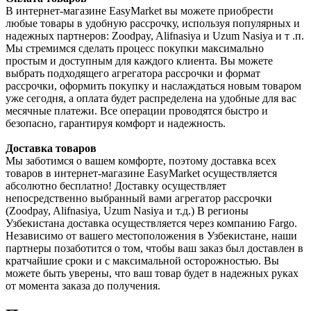
В интернет-магазине EasyMarket вы можете приобрести
любые товары в удобную рассрочку, используя популярных и
надежных партнеров: Zoodpay, Alifnasiya и Uzum Nasiya и т .п.
Мы стремимся сделать процесс покупки максимально
простым и доступным для каждого клиента. Вы можете
выбрать подходящего агрегатора рассрочки и формат
рассрочки, оформить покупку и наслаждаться новым товаром
уже сегодня, а оплата будет распределена на удобные для вас
месячные платежи. Все операции проводятся быстро и
безопасно, гарантируя комфорт и надежность.
Доставка товаров
Мы заботимся о вашем комфорте, поэтому доставка всех
товаров в интернет-магазине EasyMarket осуществляется
абсолютно бесплатно! Доставку осуществляет
непосредственно выбранный вами агрегатор рассрочки
(Zoodpay, Alifnasiya, Uzum Nasiya и т.д.) В регионы
Узбекистана доставка осуществляется через компанию Fargo.
Независимо от вашего местоположения в Узбекистане, наши
партнеры позаботится о том, чтобы ваш заказ был доставлен в
кратчайшие сроки и с максимальной осторожностью. Вы
можете быть уверены, что ваш товар будет в надежных руках
от момента заказа до получения.