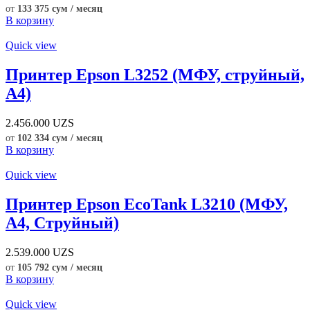
от
133 375 сум / месяц
В корзину
Quick view
Принтер Epson L3252 (МФУ, струйный,
А4)
2.456.000
UZS
от
102 334 сум / месяц
В корзину
Quick view
Принтер Epson EcoTank L3210 (МФУ,
А4, Струйный)
2.539.000
UZS
от
105 792 сум / месяц
В корзину
Quick view