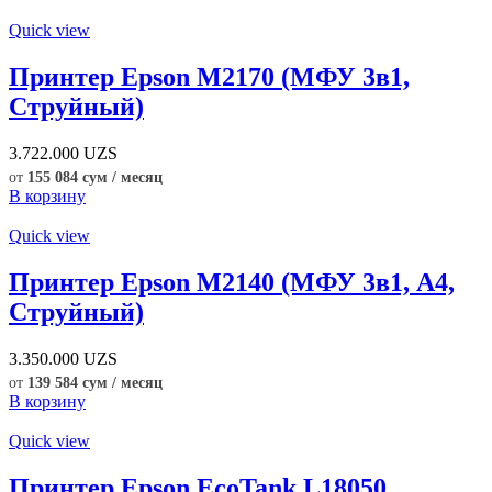
Quick view
Принтер Epson M2170 (МФУ 3в1,
Струйный)
3.722.000
UZS
от
155 084 сум / месяц
В корзину
Quick view
Принтер Epson M2140 (МФУ 3в1, А4,
Струйный)
3.350.000
UZS
от
139 584 сум / месяц
В корзину
Quick view
Принтер Epson EcoTank L18050