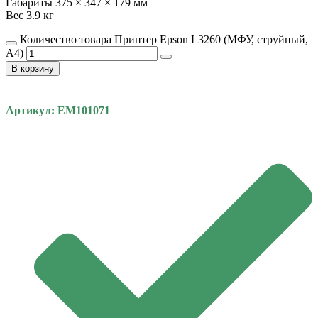
Габариты 375 × 347 × 179 мм
Вес 3.9 кг
Количество товара Принтер Epson L3260 (МФУ, струйный,
А4)
В корзину
Артикул: EM101071