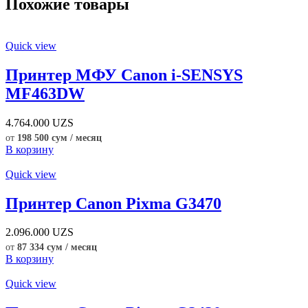
Похожие товары
Quick view
Принтер МФУ Canon i-SENSYS
MF463DW
4.764.000
UZS
от
198 500 сум / месяц
В корзину
Quick view
Принтер Canon Pixma G3470
2.096.000
UZS
от
87 334 сум / месяц
В корзину
Quick view