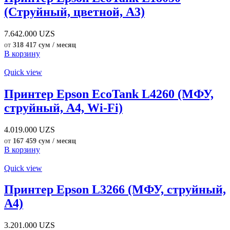
(Струйный, цветной, А3)
7.642.000
UZS
от
318 417 сум / месяц
В корзину
Quick view
Принтер Epson EcoTank L4260 (МФУ,
струйный, А4, Wi-Fi)
4.019.000
UZS
от
167 459 сум / месяц
В корзину
Quick view
Принтер Epson L3266 (МФУ, струйный,
А4)
3.201.000
UZS