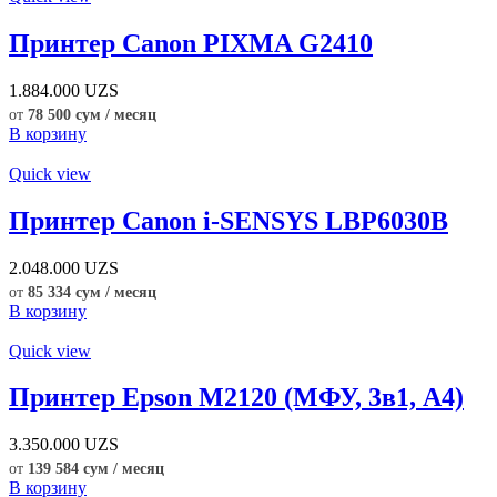
Принтер Canon PIXMA G2410
1.884.000
UZS
от
78 500 сум / месяц
В корзину
Quick view
Принтер Canon i-SENSYS LBP6030B
2.048.000
UZS
от
85 334 сум / месяц
В корзину
Quick view
Принтер Epson M2120 (МФУ, 3в1, А4)
3.350.000
UZS
от
139 584 сум / месяц
В корзину