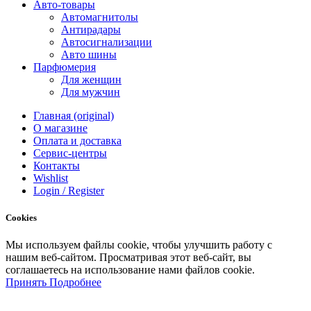
Авто-товары
Автомагнитолы
Антирадары
Автосигнализации
Авто шины
Парфюмерия
Для женщин
Для мужчин
Главная (original)
О магазине
Оплата и доставка
Сервис-центры
Контакты
Wishlist
Login / Register
Cookies
Мы
используем
файлы
cookie
,
чтобы
улучшить
работу
с
нашим
веб-
сайтом
.
Просматривая
этот
веб-
сайт
,
вы
соглашаетесь
на
использование
нами файлов
cookie
.
Принять
Подробнее